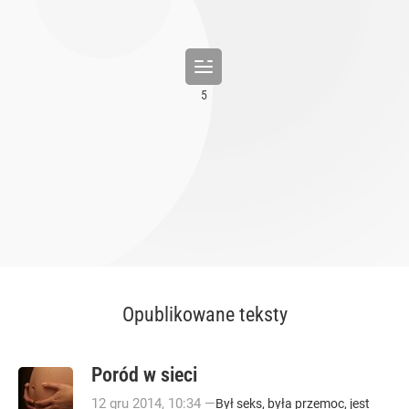
Opublikowane teksty
Poród w sieci
12
gru
2014
,
10:34
—
Był seks, była przemoc, jest