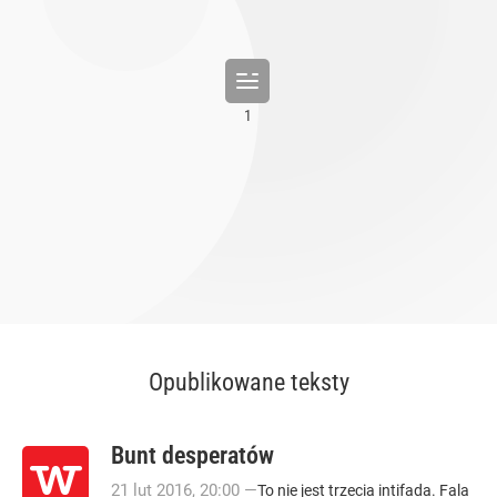
Opublikowane teksty
Bunt desperatów
21
lut
2016
,
20:00
—
To nie jest trzecia intifada. Fala