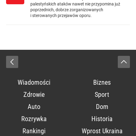
palestyńskich ataków nawet nie przypomina już
poprzednich, dobrze zorganizowanych
i sterowanych przejawów oporu.
Wiadomości
Biznes
Zdrowie
Sport
Auto
Dom
Rozrywka
Historia
Rankingi
Wprost Ukraina