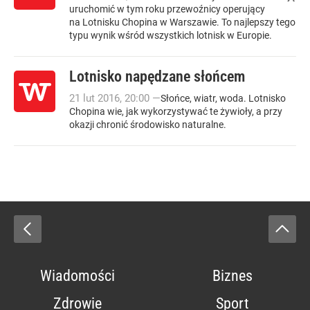
uruchomić w tym roku przewoźnicy operujący
na Lotnisku Chopina w Warszawie. To najlepszy tego
typu wynik wśród wszystkich lotnisk w Europie.
Lotnisko napędzane słońcem
21
lut
2016
,
20:00
—
Słońce, wiatr, woda. Lotnisko
Chopina wie, jak wykorzystywać te żywioły, a przy
okazji chronić środowisko naturalne.
Wiadomości
Biznes
Zdrowie
Sport