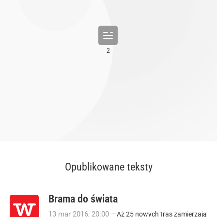
Opublikowane teksty
Brama do świata
13
mar
2016
,
20:00
—
Aż 25 nowych tras zamierzają