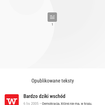
Opublikowane teksty
Bardzo dziki wschód
6
lis
2005
—
Demokracja, której nie ma, w kraju,