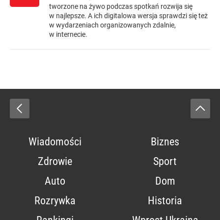
tworzone na żywo podczas spotkań rozwija się
w najlepsze. A ich digitalowa wersja sprawdzi się też
w wydarzeniach organizowanych zdalnie,
w internecie.
Wiadomości
Biznes
Zdrowie
Sport
Auto
Dom
Rozrywka
Historia