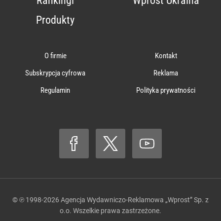
Rankingi
Wprost Ukraina
Produkty
O firmie
Kontakt
Subskrypcja cyfrowa
Reklama
Regulamin
Polityka prywatności
© ℗ 1998-2026
Agencja Wydawniczo-Reklamowa „Wprost” Sp. z
o.o.
Wszelkie prawa zastrzeżone.