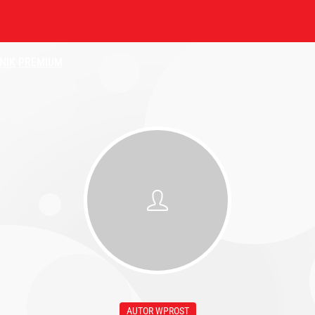
NIK
PREMIUM
AUTOR WPROST