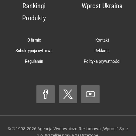
Rankingi
Wprost Ukraina
Produkty
O firmie
Kontakt
Subskrypcja cyfrowa
Reklama
Regulamin
Polityka prywatności
© ℗ 1998-2026
Agencja Wydawniczo-Reklamowa „Wprost” Sp. z
o.o.
Wszelkie prawa zastrzeżone.