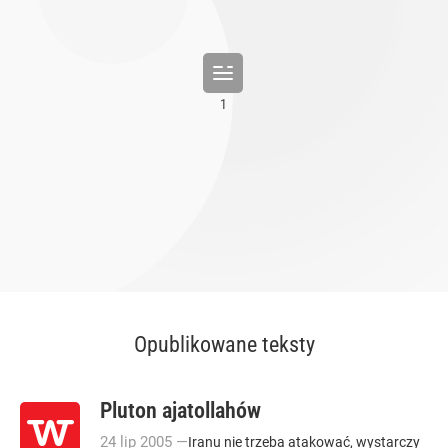
Opublikowane teksty
Pluton ajatollahów
24
lip
2005
—
Iranu nie trzeba atakować, wystarczy