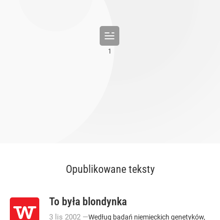
Opublikowane teksty
To była blondynka
3
lis
2002
—
Według badań niemieckich genetyków,