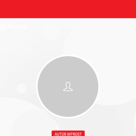
NIK
PREMIUM
AUTOR WPROST