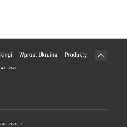
kingi
Wprost Ukraina
Produkty
rywatności
zastrzeżone.