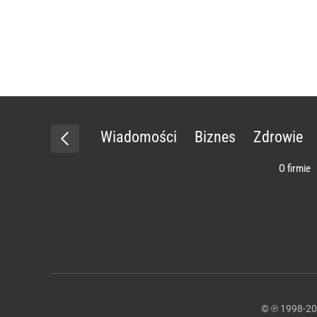
Wiadomości
Biznes
Zdrowie
O firmie
© ℗ 1998-2