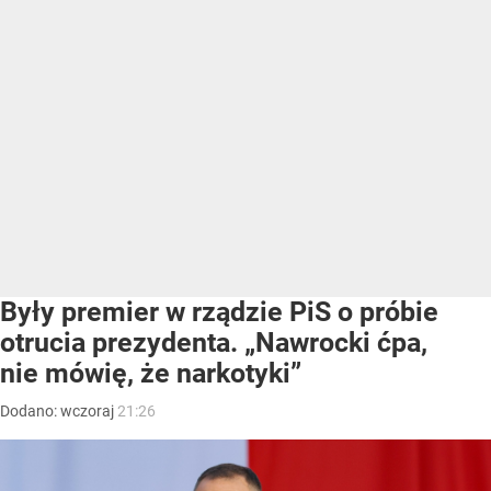
Były premier w rządzie PiS o próbie
otrucia prezydenta. „Nawrocki ćpa,
nie mówię, że narkotyki”
Dodano:
wczoraj
21:26