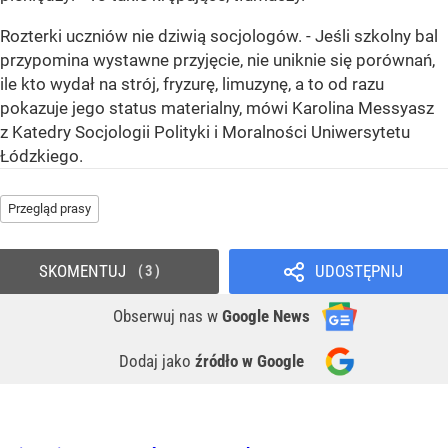
Rozterki uczniów nie dziwią socjologów. - Jeśli szkolny bal
przypomina wystawne przyjęcie, nie uniknie się porównań,
ile kto wydał na strój, fryzurę, limuzynę, a to od razu
pokazuje jego status materialny, mówi Karolina Messyasz
z Katedry Socjologii Polityki i Moralności Uniwersytetu
Łódzkiego.
Przegląd prasy
SKOMENTUJ
UDOSTĘPNIJ
3
Obserwuj nas
w
Google News
Dodaj jako
źródło w Google