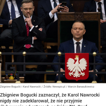
Zbigniew Bogucki i Karol Nawrocki
/ Źródło:
Newspix.pl
/
Marcin Banaszkiewicz
Zbigniew Bogucki zaznaczył, że Karol Nawrocki
nigdy nie zadeklarował, że nie przyjmie