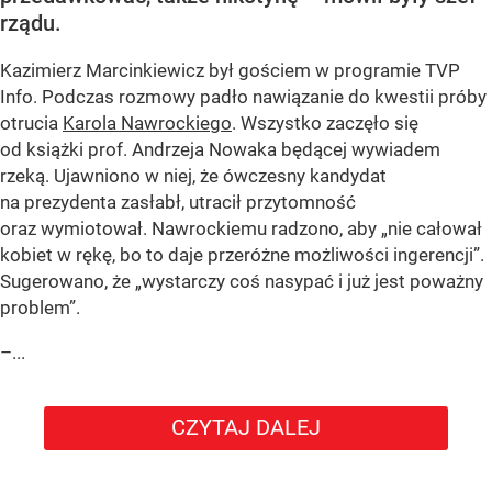
rządu.
Kazimierz Marcinkiewicz był gościem w programie TVP
Info. Podczas rozmowy padło nawiązanie do kwestii próby
otrucia
Karola Nawrockiego
. Wszystko zaczęło się
od książki prof. Andrzeja Nowaka będącej wywiadem
rzeką. Ujawniono w niej, że ówczesny kandydat
na prezydenta zasłabł, utracił przytomność
oraz wymiotował. Nawrockiemu radzono, aby „nie całował
kobiet w rękę, bo to daje przeróżne możliwości ingerencji”.
Sugerowano, że „wystarczy coś nasypać i już jest poważny
problem”.
–...
CZYTAJ DALEJ