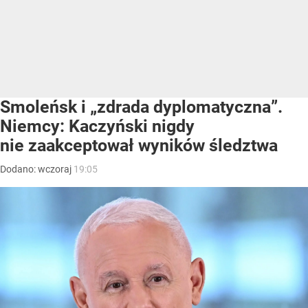
Smoleńsk i „zdrada dyplomatyczna”.
Niemcy: Kaczyński nigdy
nie zaakceptował wyników śledztwa
Dodano:
wczoraj
19:05