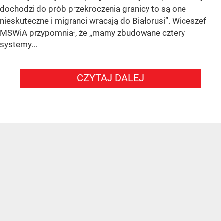
dochodzi do prób przekroczenia granicy to są one
nieskuteczne i migranci wracają do Białorusi”. Wiceszef
MSWiA przypomniał, że „mamy zbudowane cztery
systemy...
CZYTAJ DALEJ