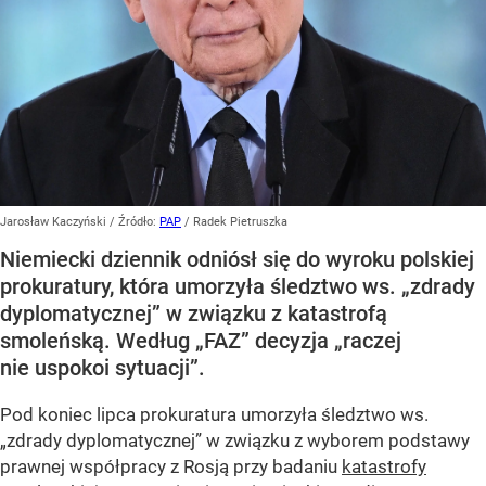
Jarosław Kaczyński
/ Źródło:
PAP
/
Radek Pietruszka
Niemiecki dziennik odniósł się do wyroku polskiej
prokuratury, która umorzyła śledztwo ws. „zdrady
dyplomatycznej” w związku z katastrofą
smoleńską. Według „FAZ” decyzja „raczej
nie uspokoi sytuacji”.
Pod koniec lipca prokuratura umorzyła śledztwo ws.
„zdrady dyplomatycznej” w związku z wyborem podstawy
prawnej współpracy z Rosją przy badaniu
katastrofy