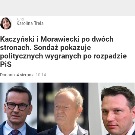
Autor:
Karolina Trela
Kaczyński i Morawiecki po dwóch
stronach. Sondaż pokazuje
politycznych wygranych po rozpadzie
PiS
Dodano:
4
sierpnia
10:14