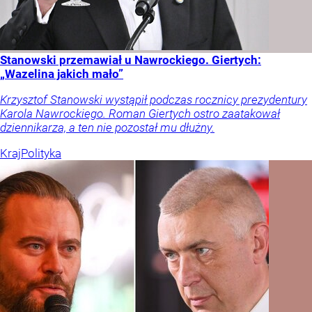
Stanowski przemawiał u Nawrockiego. Giertych:
„Wazelina jakich mało”
Krzysztof Stanowski wystąpił podczas rocznicy prezydentury
Karola Nawrockiego. Roman Giertych ostro zaatakował
dziennikarza, a ten nie pozostał mu dłużny.
Kraj
Polityka