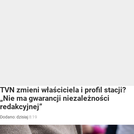
TVN zmieni właściciela i profil stacji?
„Nie ma gwarancji niezależności
redakcyjnej”
Dodano:
dzisiaj
8:19