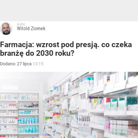
Autor:
Witold Ziomek
Farmacja: wzrost pod presją. co czeka
branżę do 2030 roku?
Dodano:
27
lipca
13:15