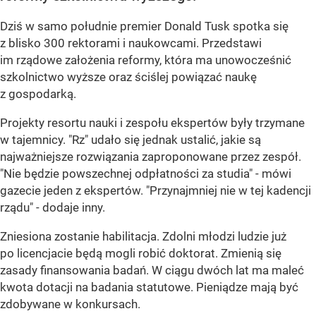
Dziś w samo południe premier Donald Tusk spotka się
z blisko 300 rektorami i naukowcami. Przedstawi
im rządowe założenia reformy, która ma unowocześnić
szkolnictwo wyższe oraz ściślej powiązać naukę
z gospodarką.
Projekty resortu nauki i zespołu ekspertów były trzymane
w tajemnicy. "Rz" udało się jednak ustalić, jakie są
najważniejsze rozwiązania zaproponowane przez zespół.
"Nie będzie powszechnej odpłatności za studia" - mówi
gazecie jeden z ekspertów. "Przynajmniej nie w tej kadencji
rządu" - dodaje inny.
Zniesiona zostanie habilitacja. Zdolni młodzi ludzie już
po licencjacie będą mogli robić doktorat. Zmienią się
zasady finansowania badań. W ciągu dwóch lat ma maleć
kwota dotacji na badania statutowe. Pieniądze mają być
zdobywane w konkursach.