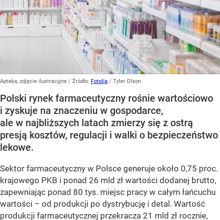
Apteka, zdjęcie ilustracyjne
/ Źródło:
Fotolia
/
Tyler Olson
Polski rynek farmaceutyczny rośnie wartościowo
i zyskuje na znaczeniu w gospodarce,
ale w najbliższych latach zmierzy się z ostrą
presją kosztów, regulacji i walki o bezpieczeństwo
lekowe.
Sektor farmaceutyczny w Polsce generuje około 0,75 proc.
krajowego PKB i ponad 26 mld zł wartości dodanej brutto,
zapewniając ponad 80 tys. miejsc pracy w całym łańcuchu
wartości – od produkcji po dystrybucję i detal. Wartość
produkcji farmaceutycznej przekracza 21 mld zł rocznie,