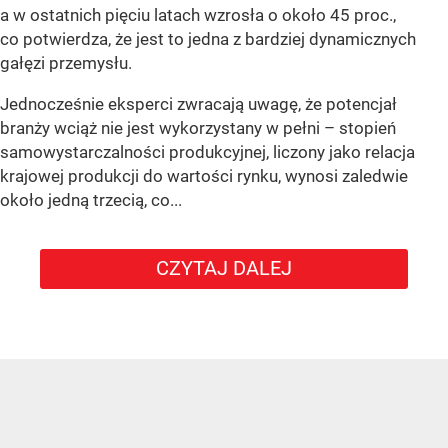
a w ostatnich pięciu latach wzrosła o około 45 proc.,
co potwierdza, że jest to jedna z bardziej dynamicznych
gałęzi przemysłu.
Jednocześnie eksperci zwracają uwagę, że potencjał
branży wciąż nie jest wykorzystany w pełni – stopień
samowystarczalności produkcyjnej, liczony jako relacja
krajowej produkcji do wartości rynku, wynosi zaledwie
około jedną trzecią, co...
CZYTAJ DALEJ