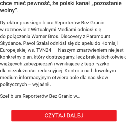
chce mieć pewność, że polski kanał „pozostanie
wolny”.
Dyrektor praskiego biura Reporterów Bez Granic
w rozmowie z Wirtualnymi Mediami odniósł się
do połączenia Warner Bros. Discovery z Paramount
Skydance. Pavol Szalai odniósł się do apelu do Komisji
Europejskiej ws.
TVN24
. – Naszym zmartwieniem nie jest
konkretny plan, który dostrzegamy, lecz brak jakichkolwiek
wiążących zabezpieczeń i wynikające z tego ryzyko
dla niezależności redakcyjnej. Kontrola nad dowolnym
medium informacyjnym otwiera pole dla nacisków
politycznych – wyjaśnił.
Szef biura Reporterów Bez Granic w...
CZYTAJ DALEJ