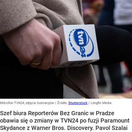
Mikrofon TVN24, zdjęcie ilustracyjne
/ Źródło:
Shutterstock
/
Longfin Media
Szef biura Reporterów Bez Granic w Pradze
obawia się o zmiany w TVN24 po fuzji Paramount
Skydance z Warner Bros. Discovery. Pavol Szalai