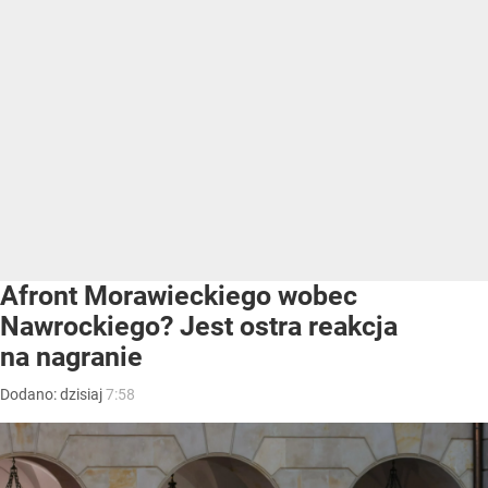
Afront Morawieckiego wobec
Nawrockiego? Jest ostra reakcja
na nagranie
Dodano:
dzisiaj
7:58