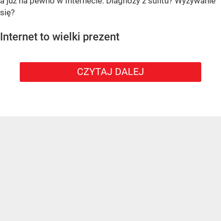
a już na pewno w Internecie. Diagnozy z sufitu? Wyżywanie
się?
Internet to wielki prezent
CZYTAJ DALEJ