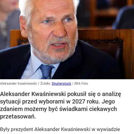
Aleksander Kwaśniewski
/ Źródło:
Shutterstock
/
ERA Foto
Aleksander Kwaśniewski pokusił się o analizę
sytuacji przed wyborami w 2027 roku. Jego
zdaniem możemy być świadkami ciekawych
przetasowań.
Były prezydent Aleksander Kwaśniewski w wywiadzie