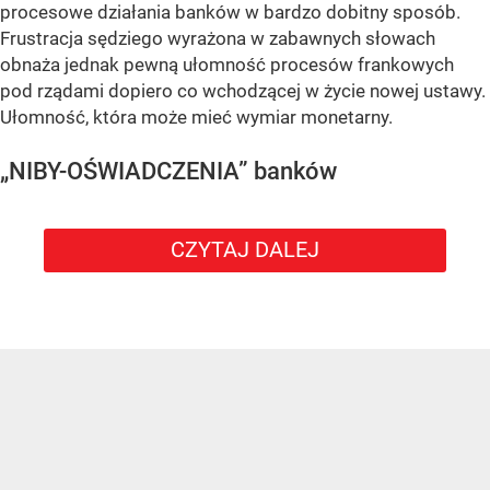
procesowe działania banków w bardzo dobitny sposób.
Frustracja sędziego wyrażona w zabawnych słowach
obnaża jednak pewną ułomność procesów frankowych
pod rządami dopiero co wchodzącej w życie nowej ustawy.
Ułomność, która może mieć wymiar monetarny.
„NIBY-OŚWIADCZENIA” banków
CZYTAJ DALEJ