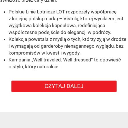
świeżość przez cały dzień.
Polskie Linie Lotnicze LOT rozpoczęły współpracę
z kolejną polską marką – Vistulą, której wynikiem jest
wyjątkowa kolekcja kapsułowa, redefiniująca
współczesne podejście do elegancji w podróży.
Kolekcja powstała z myślą o tych, którzy żyją w drodze
i wymagają od garderoby nienagannego wyglądu, bez
kompromisów w kwestii wygody.
Kampania „Well traveled. Well dressed” to opowieść
o stylu, który naturalnie...
CZYTAJ DALEJ