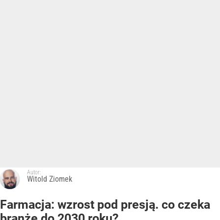
Autor:
Witold Ziomek
Farmacja: wzrost pod presją. co czeka
branżę do 2030 roku?