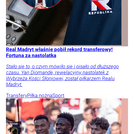
Real Madryt właśnie pobił rekord transferowy!
Fortuna za nastolatka
Stało się to, o czym mówiło się i pisało od dłuższego
czasu. Yan Diomande, rewelacyjny nastolatek z
Wybrzeża Kości Słoniowej, został piłkarzem Realu
Madryt.
Transfery
Piłka nożna
Sport