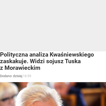
Polityczna analiza Kwaśniewskiego
zaskakuje. Widzi sojusz Tuska
z Morawieckim
Dodano:
dzisiaj
16:55