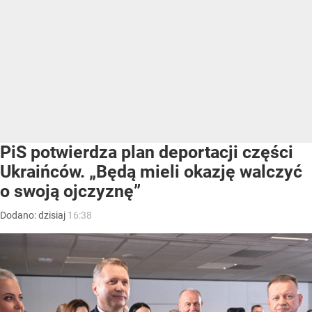
PiS potwierdza plan deportacji części
Ukraińców. „Będą mieli okazję walczyć
o swoją ojczyznę”
Dodano:
dzisiaj
16:38