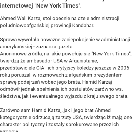
internetowej "New York Times".
Ahmed Wali Karzaj stoi obecnie na czele administracji
południowoafgańskiej prowincji Kandahar.
Sprawa wywołała poważne zaniepokojenie w administracji
amerykańskiej - zaznacza gazeta.
Anonimowe źródła, na jakie powołuje się "New York Times",
twierdzą że ambasador USA w Afganistanie,
przedstawiciele CIA i ich brytyjscy koledzy jeszcze w 2006
roku poruszali w rozmowach z afgańskim prezydentem
sprawę podejrzeń wobec jego brata. Hamid Karzaj
odmówił jednak spełnienia ich postulatów zarówno ws.
śledztwa, jak i ewentualnego wyjazdu z kraju swego brata.
Zarówno sam Hamid Katzaj, jak i jego brat Ahmed
kategorycznie odrzucają zarzuty USA, twierdząc iż mają one
charakter polityczny i zostały sprokurowane przez ich
wrogów.