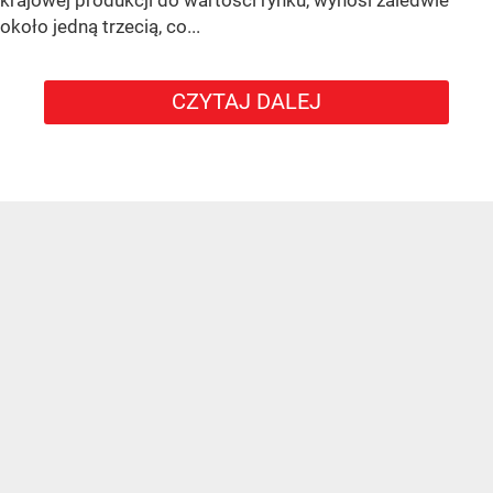
około jedną trzecią, co...
CZYTAJ DALEJ