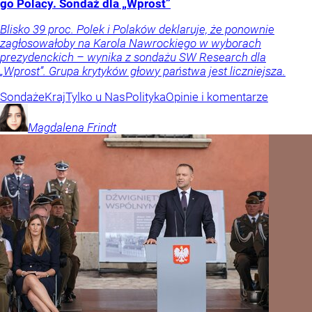
go Polacy. Sondaż dla „Wprost”
Blisko 39 proc. Polek i Polaków deklaruje, że ponownie
zagłosowałoby na Karola Nawrockiego w wyborach
prezydenckich – wynika z sondażu SW Research dla
„Wprost”. Grupa krytyków głowy państwa jest liczniejsza.
Sondaże
Kraj
Tylko u Nas
Polityka
Opinie i komentarze
Magdalena
Frindt