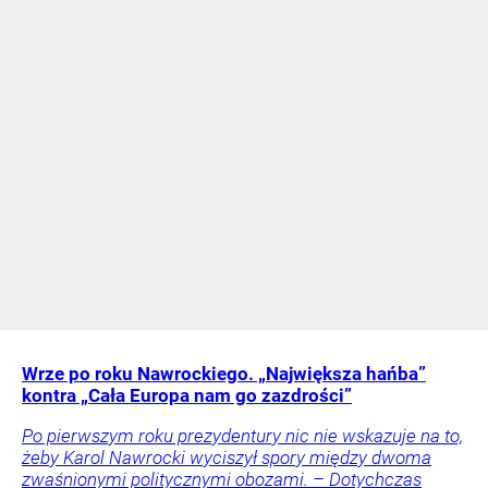
Wrze po roku Nawrockiego. „Największa hańba”
kontra „Cała Europa nam go zazdrości”
Po pierwszym roku prezydentury nic nie wskazuje na to,
żeby Karol Nawrocki wyciszył spory między dwoma
zwaśnionymi politycznymi obozami. – Dotychczas