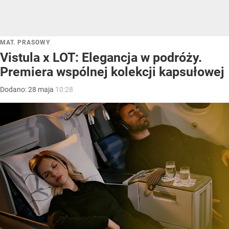
MAT. PRASOWY
Vistula x LOT: Elegancja w podróży.
Premiera wspólnej kolekcji kapsułowej
Dodano:
28
maja
10:28