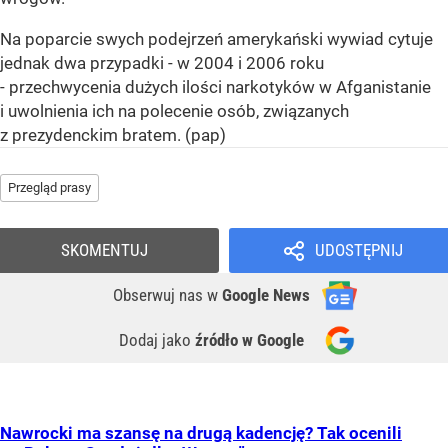
Na poparcie swych podejrzeń amerykański wywiad cytuje
jednak dwa przypadki - w 2004 i 2006 roku
- przechwycenia dużych ilości narkotyków w Afganistanie
i uwolnienia ich na polecenie osób, związanych
z prezydenckim bratem. (pap)
Przegląd prasy
SKOMENTUJ
UDOSTĘPNIJ
Obserwuj nas
w
Google News
Dodaj jako
źródło w Google
Nawrocki ma szansę na drugą kadencję? Tak ocenili