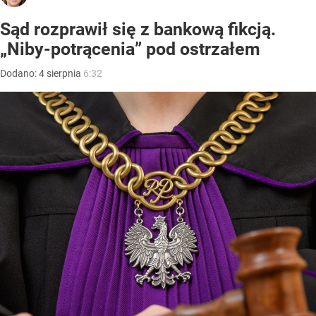
Sąd rozprawił się z bankową fikcją.
„Niby-potrącenia” pod ostrzałem
Dodano:
4
sierpnia
6:32