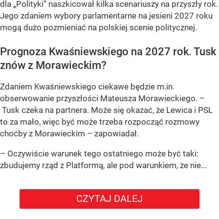
dla „Polityki” naszkicował kilka scenariuszy na przyszły rok.
Jego zdaniem wybory parlamentarne na jesieni 2027 roku
mogą dużo pozmieniać na polskiej scenie politycznej.
Prognoza Kwaśniewskiego na 2027 rok. Tusk
znów z Morawieckim?
Zdaniem Kwaśniewskiego ciekawe będzie m.in.
obserwowanie przyszłości Mateusza Morawieckiego. –
Tusk czeka na partnera. Może się okazać, że Lewica i PSL
to za mało, więc być może trzeba rozpocząć rozmowy
choćby z Morawieckim – zapowiadał.
– Oczywiście warunek tego ostatniego może być taki:
zbudujemy rząd z Platformą, ale pod warunkiem, że nie...
CZYTAJ DALEJ