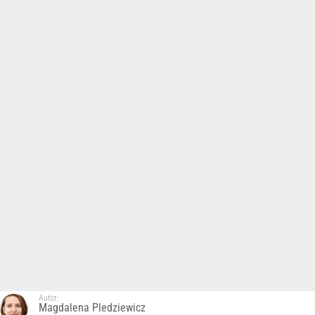
Autor:
Magdalena Pledziewicz