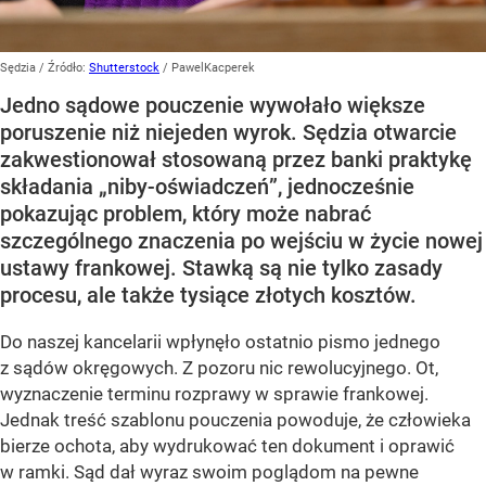
Sędzia
/ Źródło:
Shutterstock
/
PawelKacperek
Jedno sądowe pouczenie wywołało większe
poruszenie niż niejeden wyrok. Sędzia otwarcie
zakwestionował stosowaną przez banki praktykę
składania „niby-oświadczeń”, jednocześnie
pokazując problem, który może nabrać
szczególnego znaczenia po wejściu w życie nowej
ustawy frankowej. Stawką są nie tylko zasady
procesu, ale także tysiące złotych kosztów.
Do naszej kancelarii wpłynęło ostatnio pismo jednego
z sądów okręgowych. Z pozoru nic rewolucyjnego. Ot,
wyznaczenie terminu rozprawy w sprawie frankowej.
Jednak treść szablonu pouczenia powoduje, że człowieka
bierze ochota, aby wydrukować ten dokument i oprawić
w ramki. Sąd dał wyraz swoim poglądom na pewne