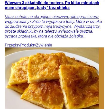
Wlewam 3 składniki do tostera. Po kilku minutach
mam chrupiące „tosty” bez chleba
Masz ochotę na chrupiące pieczywo, ale ograniczasz
węglowodany? Zrób te wyjątkowe tosty, które w smaku
do złudzenia przypominają tradycyjne. Wystarczą trzy
proste składniki, by na talerzu wylądowała pyszna,
sycąca przekąska, która nie obciąża żołądka.
Przepisy
Produkty
Żywienie