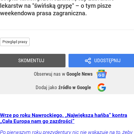
lekarstw na "świńską grypę" – o tym pisze
weekendowa prasa zagraniczna.
Przegląd prasy
SKOMENTUJ
UDOSTĘPNIJ
Obserwuj nas
w
Google News
Dodaj jako
źródło w Google
Wrze po roku Nawrockiego. „Największa hańba” kontra
„Cała Europa nam go zazdrości”
Po pierwszym roku prezydentury nic nie wskazuje na to, żeby