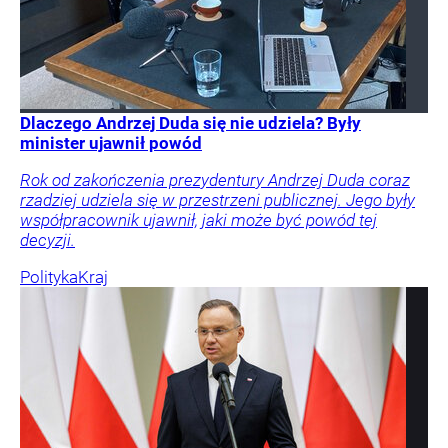
Dlaczego Andrzej Duda się nie udziela? Były
minister ujawnił powód
Rok od zakończenia prezydentury Andrzej Duda coraz
rzadziej udziela się w przestrzeni publicznej. Jego były
współpracownik ujawnił, jaki może być powód tej
decyzji.
Polityka
Kraj