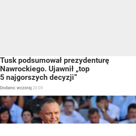
Tusk podsumował prezydenturę
Nawrockiego. Ujawnił „top
5 najgorszych decyzji”
Dodano:
wczoraj
20:05