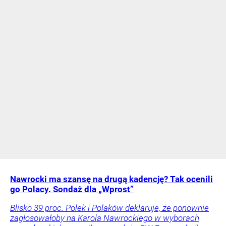
Nawrocki ma szansę na drugą kadencję? Tak ocenili
go Polacy. Sondaż dla „Wprost”
Blisko 39 proc. Polek i Polaków deklaruje, że ponownie
zagłosowałoby na Karola Nawrockiego w wyborach