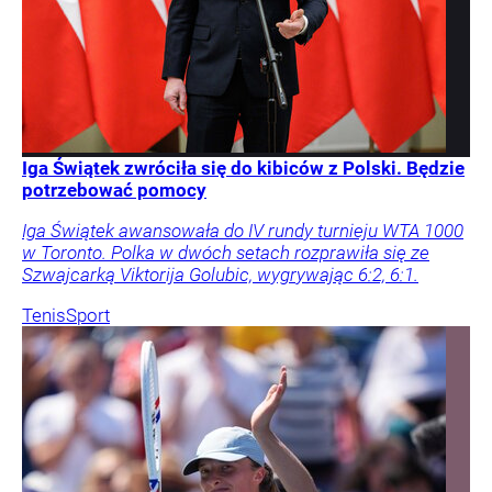
Iga Świątek zwróciła się do kibiców z Polski. Będzie
potrzebować pomocy
Iga Świątek awansowała do IV rundy turnieju WTA 1000
w Toronto. Polka w dwóch setach rozprawiła się ze
Szwajcarką Viktorija Golubic, wygrywając 6:2, 6:1.
Tenis
Sport