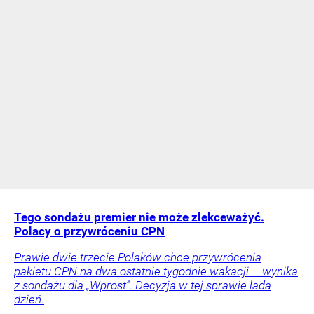
Tego sondażu premier nie może zlekceważyć.
Polacy o przywróceniu CPN
Prawie dwie trzecie Polaków chce przywrócenia
pakietu CPN na dwa ostatnie tygodnie wakacji – wynika
z sondażu dla „Wprost”. Decyzja w tej sprawie lada
dzień.