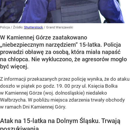
Policja
/ Źródło:
Shutterstock
/
Grand Warszawski
W Kamiennej Górze zaatakowano
„niebezpiecznym narzędziem” 15-latka. Policja
prowadzi obławę za osobą, która miała napaść
na chłopca. Nie wykluczono, że agresorów mogło
być więcej.
Z informacji przekazanych przez policję wynika, że do ataku
doszło w piątek po godz. 19. 00 przy ul. Księcia Bolka
w Kamiennej Górze (woj. dolnośląskie) niedaleko
Wałbrzycha. W pobliżu miejsca zdarzenia trwały obchody
w ramach Dni Kamiennej Góry.
Atak na 15-latka na Dolnym Śląsku. Trwają
poszukiwania