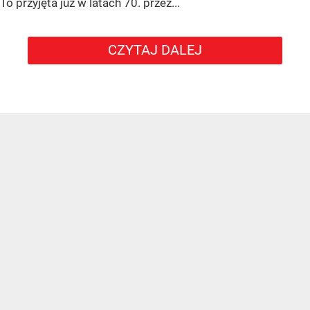
To przyjęta już w latach 70. przez...
CZYTAJ DALEJ