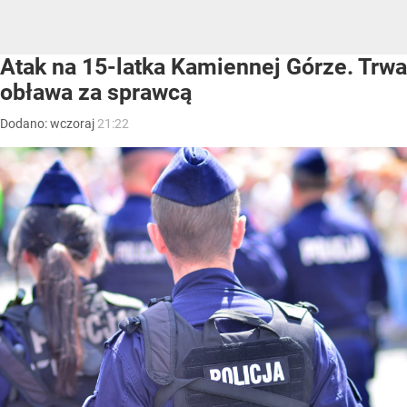
Atak na 15-latka Kamiennej Górze. Trwa
obława za sprawcą
Dodano:
wczoraj
21:22