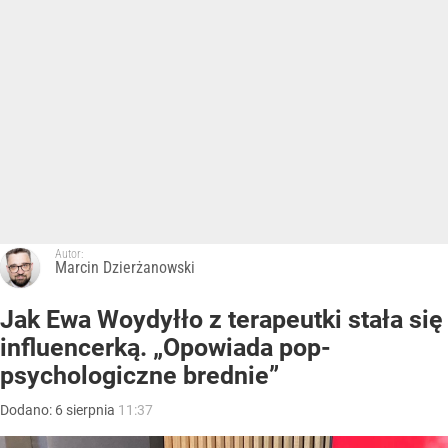
Autor:
Marcin Dzierżanowski
Jak Ewa Woydyłło z terapeutki stała się
influencerką. „Opowiada pop-
psychologiczne brednie”
Dodano:
6
sierpnia
11:37