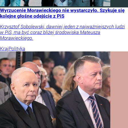
Wyrzucenie Morawieckiego nie wystarczyło. Szykuje się
kolejne głośne odejście z PiS
Krzysztof Sobolewski, dawniej jeden z najważniejszych ludzi
w PiS, ma być coraz bliżej środowiska Mateusza
Morawieckiego.
Kraj
Polityka