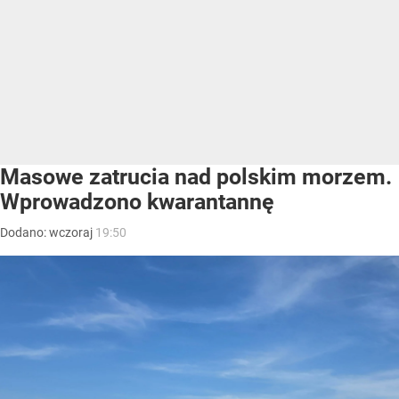
Masowe zatrucia nad polskim morzem.
Wprowadzono kwarantannę
Dodano:
wczoraj
19:50