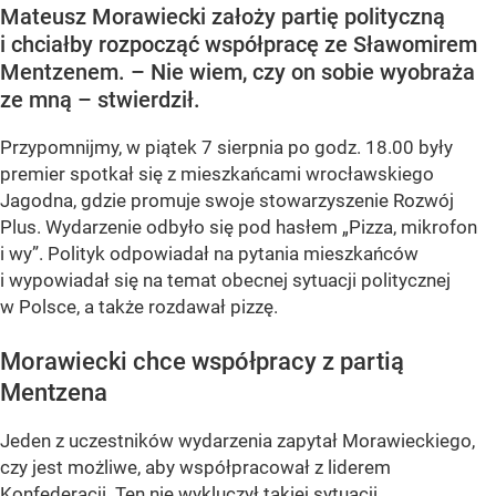
Mateusz Morawiecki założy partię polityczną
i chciałby rozpocząć współpracę ze Sławomirem
Mentzenem. – Nie wiem, czy on sobie wyobraża
ze mną – stwierdził.
Przypomnijmy, w piątek 7 sierpnia po godz. 18.00 były
premier spotkał się z mieszkańcami wrocławskiego
Jagodna, gdzie promuje swoje stowarzyszenie Rozwój
Plus. Wydarzenie odbyło się pod hasłem
„Pizza, mikrofon
i wy”
. Polityk odpowiadał na pytania mieszkańców
i wypowiadał się na temat obecnej sytuacji politycznej
w Polsce, a także rozdawał pizzę.
Morawiecki chce współpracy z partią
Mentzena
Jeden z uczestników wydarzenia zapytał Morawieckiego,
czy jest możliwe, aby współpracował z liderem
Konfederacji. Ten nie wykluczył takiej sytuacji.