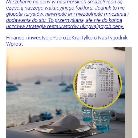
Narzekanie na ceny w nadmorskich smażalniach są
częścią naszego wakacyjnego folkloru. Jednak to nie
głupota turystów, naiwność ani niezdolność mnożenia i
dodawania do stu. To przemyślana, ale nie do końca
uczciwa strategia restauratorów ukrywających ceny.
Finanse i inwestycje
Podróże
Kraj
Tylko u Nas
Tygodnik
Wprost