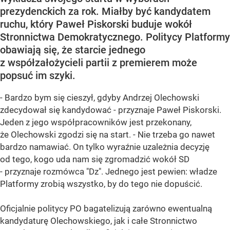
prezydenckich za rok. Miałby być kandydatem
ruchu, który Paweł Piskorski buduje wokół
Stronnictwa Demokratycznego. Politycy Platformy
obawiają się, że starcie jednego
z współzałożycieli partii z premierem może
popsuć im szyki.
- Bardzo bym się cieszył, gdyby Andrzej Olechowski
zdecydował się kandydować - przyznaje Paweł Piskorski.
Jeden z jego współpracowników jest przekonany,
że Olechowski zgodzi się na start. - Nie trzeba go nawet
bardzo namawiać. On tylko wyraźnie uzależnia decyzję
od tego, kogo uda nam się zgromadzić wokół SD
- przyznaje rozmówca "Dz". Jednego jest pewien: władze
Platformy zrobią wszystko, by do tego nie dopuścić.
Oficjalnie politycy PO bagatelizują zarówno ewentualną
kandydaturę Olechowskiego, jak i całe Stronnictwo