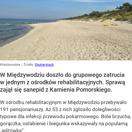
Międzywodzie
/ Źródło:
Shutterstock
W Międzywodziu doszło do grupowego zatrucia
w jednym z ośrodków rehabilitacyjnych. Sprawą
zajął się sanepid z Kamienia Pomorskiego.
W ośrodku rehabilitacyjnym w Międzywodziu przebywało
191 pensjonariuszy. Aż 53 z nich zgłosiło dolegliwości
typowe dla infekcji przewodu pokarmowego. Bóle brzucha,
gorączka, osłabienie i biegunka wskazywały na popularną
„jelitówkę”.