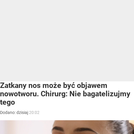
Zatkany nos może być objawem
nowotworu. Chirurg: Nie bagatelizujmy
tego
Dodano:
dzisiaj
20:02