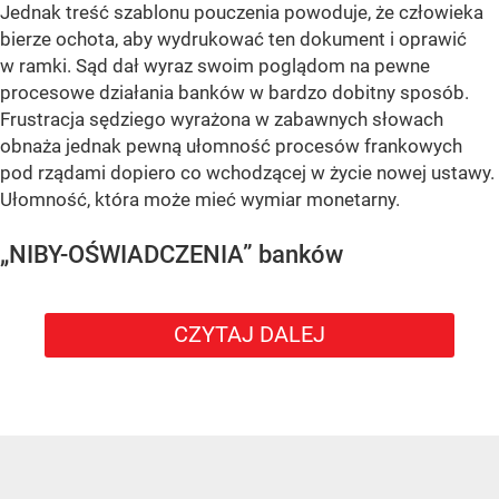
Jednak treść szablonu pouczenia powoduje, że człowieka
bierze ochota, aby wydrukować ten dokument i oprawić
w ramki. Sąd dał wyraz swoim poglądom na pewne
procesowe działania banków w bardzo dobitny sposób.
Frustracja sędziego wyrażona w zabawnych słowach
obnaża jednak pewną ułomność procesów frankowych
pod rządami dopiero co wchodzącej w życie nowej ustawy.
Ułomność, która może mieć wymiar monetarny.
„NIBY-OŚWIADCZENIA” banków
CZYTAJ DALEJ