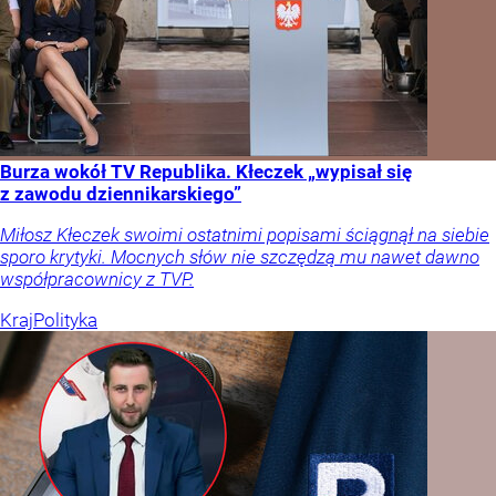
Burza wokół TV Republika. Kłeczek „wypisał się
z zawodu dziennikarskiego”
Miłosz Kłeczek swoimi ostatnimi popisami ściągnął na siebie
sporo krytyki. Mocnych słów nie szczędzą mu nawet dawno
współpracownicy z TVP.
Kraj
Polityka