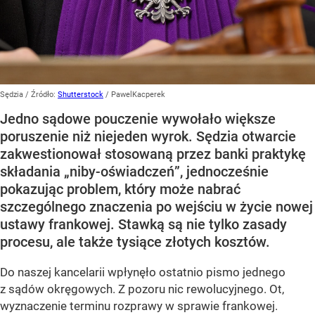
Sędzia
/ Źródło:
Shutterstock
/
PawelKacperek
Jedno sądowe pouczenie wywołało większe
poruszenie niż niejeden wyrok. Sędzia otwarcie
zakwestionował stosowaną przez banki praktykę
składania „niby-oświadczeń”, jednocześnie
pokazując problem, który może nabrać
szczególnego znaczenia po wejściu w życie nowej
ustawy frankowej. Stawką są nie tylko zasady
procesu, ale także tysiące złotych kosztów.
Do naszej kancelarii wpłynęło ostatnio pismo jednego
z sądów okręgowych. Z pozoru nic rewolucyjnego. Ot,
wyznaczenie terminu rozprawy w sprawie frankowej.