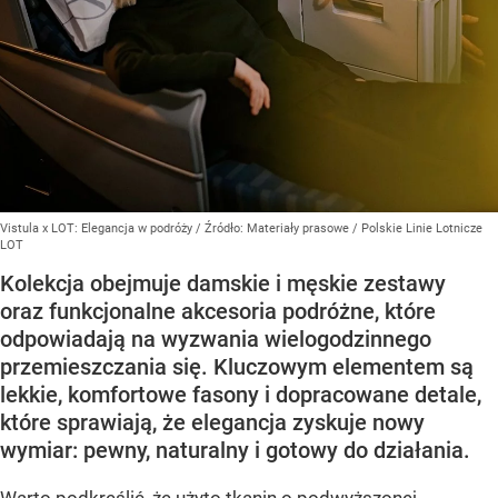
Vistula x LOT: Elegancja w podróży
/ Źródło:
Materiały prasowe
/
Polskie Linie Lotnicze
LOT
Kolekcja obejmuje damskie i męskie zestawy
oraz funkcjonalne akcesoria podróżne, które
odpowiadają na wyzwania wielogodzinnego
przemieszczania się. Kluczowym elementem są
lekkie, komfortowe fasony i dopracowane detale,
które sprawiają, że elegancja zyskuje nowy
wymiar: pewny, naturalny i gotowy do działania.