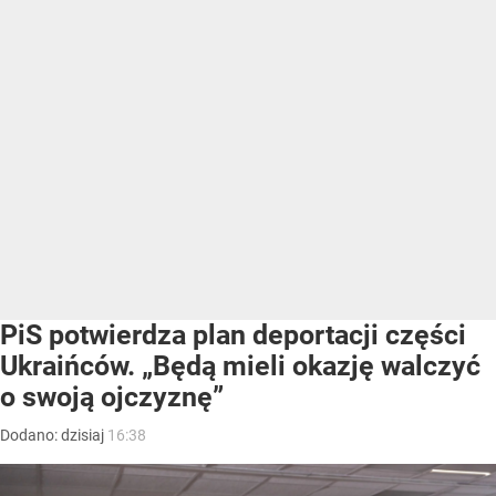
PiS potwierdza plan deportacji części
Ukraińców. „Będą mieli okazję walczyć
o swoją ojczyznę”
Dodano:
dzisiaj
16:38