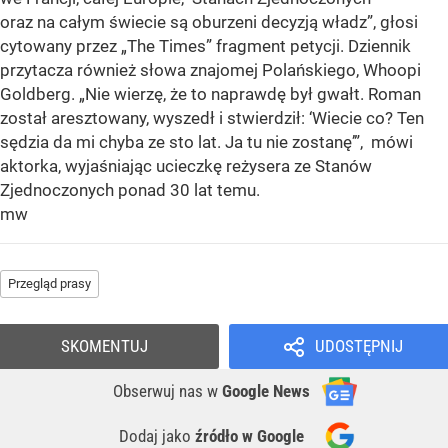
oraz na całym świecie są oburzeni decyzją władz”, głosi
cytowany przez „The Times” fragment petycji. Dziennik
przytacza również słowa znajomej Polańskiego, Whoopi
Goldberg. „Nie wierzę, że to naprawdę był gwałt. Roman
został aresztowany, wyszedł i stwierdził: ‘Wiecie co? Ten
sędzia da mi chyba ze sto lat. Ja tu nie zostanę’”, mówi
aktorka, wyjaśniając ucieczkę reżysera ze Stanów
Zjednoczonych ponad 30 lat temu.
mw
Przegląd prasy
SKOMENTUJ
UDOSTĘPNIJ
Obserwuj nas
w
Google News
Dodaj jako
źródło w Google