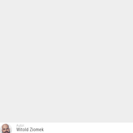
Autor:
Witold Ziomek