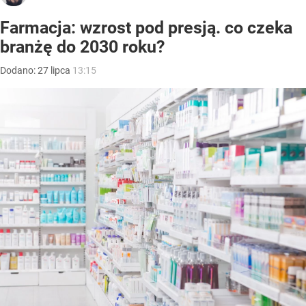
Farmacja: wzrost pod presją. co czeka
branżę do 2030 roku?
Dodano:
27
lipca
13:15