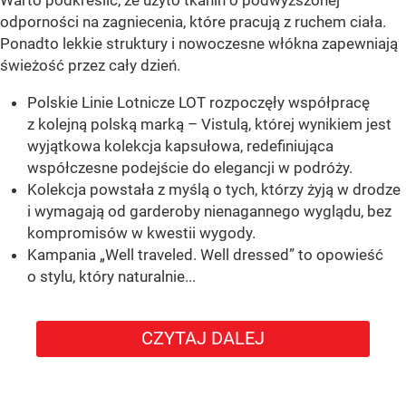
Warto podkreślić, że użyto tkanin o podwyższonej
odporności na zagniecenia, które pracują z ruchem ciała.
Ponadto lekkie struktury i nowoczesne włókna zapewniają
świeżość przez cały dzień.
Polskie Linie Lotnicze LOT rozpoczęły współpracę
z kolejną polską marką – Vistulą, której wynikiem jest
wyjątkowa kolekcja kapsułowa, redefiniująca
współczesne podejście do elegancji w podróży.
Kolekcja powstała z myślą o tych, którzy żyją w drodze
i wymagają od garderoby nienagannego wyglądu, bez
kompromisów w kwestii wygody.
Kampania „Well traveled. Well dressed” to opowieść
o stylu, który naturalnie...
CZYTAJ DALEJ