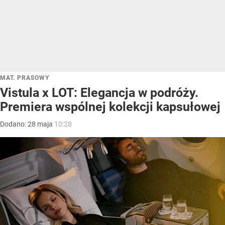
MAT. PRASOWY
Vistula x LOT: Elegancja w podróży.
Premiera wspólnej kolekcji kapsułowej
Dodano:
28
maja
10:28