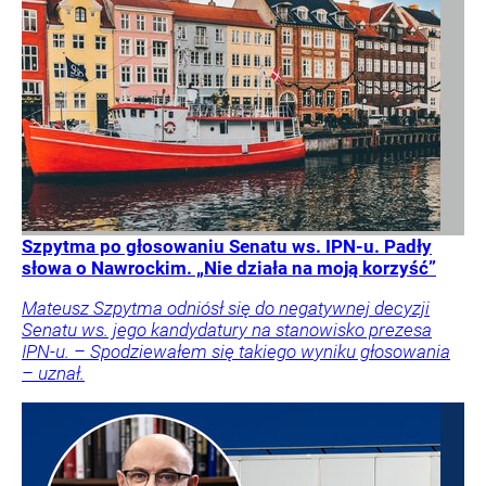
Szpytma po głosowaniu Senatu ws. IPN-u. Padły
słowa o Nawrockim. „Nie działa na moją korzyść”
Mateusz Szpytma odniósł się do negatywnej decyzji
Senatu ws. jego kandydatury na stanowisko prezesa
IPN-u. – Spodziewałem się takiego wyniku głosowania
– uznał.