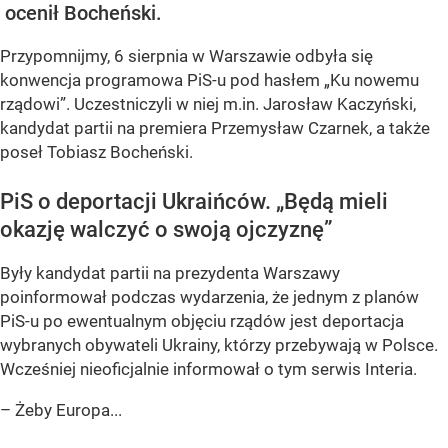
ocenił Bocheński.
Przypomnijmy, 6 sierpnia w Warszawie odbyła się
konwencja programowa PiS-u pod hasłem
„Ku nowemu
rządowi”
. Uczestniczyli w niej m.in. Jarosław Kaczyński,
kandydat partii na premiera Przemysław Czarnek, a także
poseł Tobiasz Bocheński.
PiS o deportacji Ukraińców.
„Będą mieli
okazję walczyć o swoją ojczyznę”
Były kandydat partii na prezydenta Warszawy
poinformował podczas wydarzenia, że jednym z planów
PiS-u po ewentualnym objęciu rządów jest deportacja
wybranych obywateli Ukrainy, którzy przebywają w Polsce.
Wcześniej nieoficjalnie informował o tym serwis Interia.
– Żeby Europa...