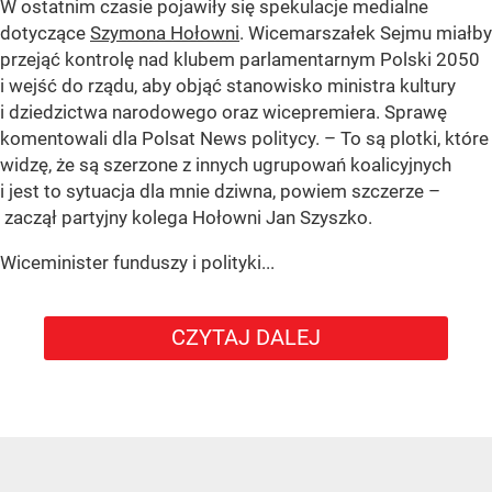
W ostatnim czasie pojawiły się spekulacje medialne
dotyczące
Szymona Hołowni
. Wicemarszałek Sejmu miałby
przejąć kontrolę nad klubem parlamentarnym Polski 2050
i wejść do rządu, aby objąć stanowisko ministra kultury
i dziedzictwa narodowego oraz wicepremiera. Sprawę
komentowali dla Polsat News politycy. – To są plotki, które
widzę, że są szerzone z innych ugrupowań koalicyjnych
i jest to sytuacja dla mnie dziwna, powiem szczerze –
zaczął partyjny kolega Hołowni Jan Szyszko.
Wiceminister funduszy i polityki...
CZYTAJ DALEJ