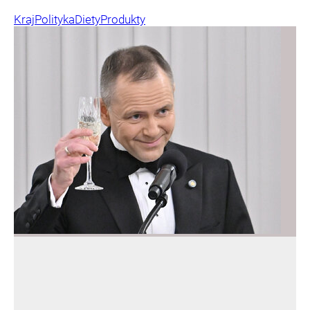
Kraj
Polityka
Diety
Produkty