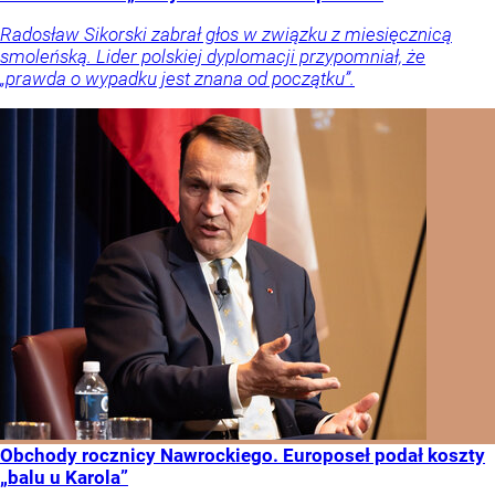
Radosław Sikorski zabrał głos w związku z miesięcznicą
smoleńską. Lider polskiej dyplomacji przypomniał, że
„prawda o wypadku jest znana od początku”.
Obchody rocznicy Nawrockiego. Europoseł podał koszty
„balu u Karola”