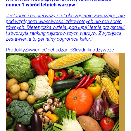
numer 1 wśród letnich warzyw
Jest tanie i na pierwszy rzut oka zupełnie zwyczajne, ale
pod względem właściwości zdrowotnych nie ma sobie
równych. Dietetyczka wzięła „pod lupę” letnie przysmaki
i stworzyła ranking najzdrowszych warzyw. Zwycięzca
zestawienia to genialny pogromca kalorii.
Produkty
Żywienie
Odchudzanie
Składniki odżywcze