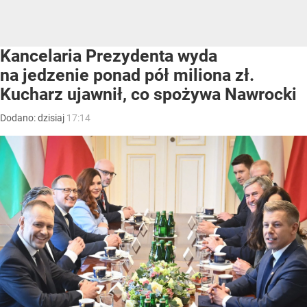
Kancelaria Prezydenta wyda
na jedzenie ponad pół miliona zł.
Kucharz ujawnił, co spożywa Nawrocki
Dodano:
dzisiaj
17:14