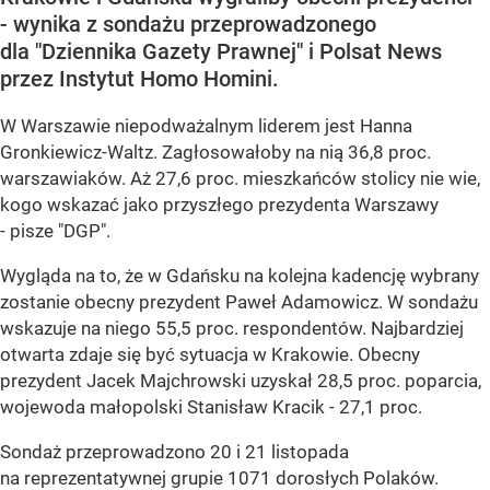
- wynika z sondażu przeprowadzonego
dla "Dziennika Gazety Prawnej" i Polsat News
przez Instytut Homo Homini.
W Warszawie niepodważalnym liderem jest Hanna
Gronkiewicz-Waltz. Zagłosowałoby na nią 36,8 proc.
warszawiaków. Aż 27,6 proc. mieszkańców stolicy nie wie,
kogo wskazać jako przyszłego prezydenta Warszawy
- pisze "DGP".
Wygląda na to, że w Gdańsku na kolejna kadencję wybrany
zostanie obecny prezydent Paweł Adamowicz. W sondażu
wskazuje na niego 55,5 proc. respondentów. Najbardziej
otwarta zdaje się być sytuacja w Krakowie. Obecny
prezydent Jacek Majchrowski uzyskał 28,5 proc. poparcia,
wojewoda małopolski Stanisław Kracik - 27,1 proc.
Sondaż przeprowadzono 20 i 21 listopada
na reprezentatywnej grupie 1071 dorosłych Polaków.