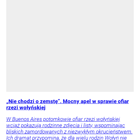
„Nie chodzi o zemstę”. Mocny apel w sprawie ofiar
rzezi wołyńskiej
W Buenos Aires potomkowie ofiar rzezi wołyńskiej
wciąż pokazują rodzinne zdjęcia i listy, wspominając
bliskich zamordowanych z niezwykłym okrucieństwem.
Ich dramat przypomina, że dla wielu rodzin Wołyń nie