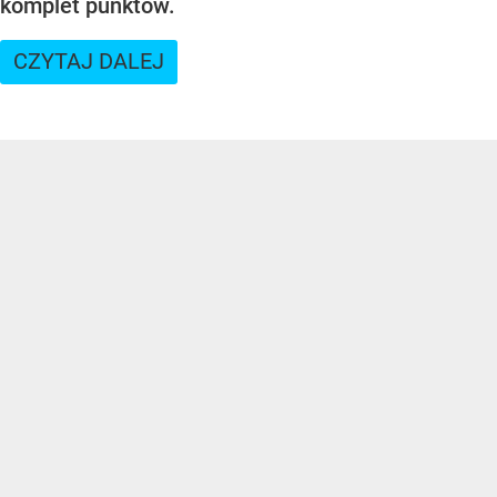
komplet punktów.
CZYTAJ DALEJ