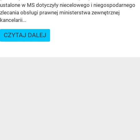
ustalone w MS dotyczyły niecelowego i niegospodarnego
zlecania obsługi prawnej ministerstwa zewnętrznej
kancelarii...
CZYTAJ DALEJ