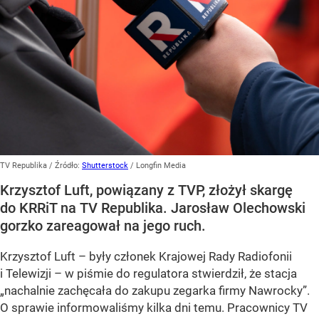
TV Republika
/ Źródło:
Shutterstock
/
Longfin Media
Krzysztof Luft, powiązany z TVP, złożył skargę
do KRRiT na TV Republika. Jarosław Olechowski
gorzko zareagował na jego ruch.
Krzysztof Luft – były członek Krajowej Rady Radiofonii
i Telewizji – w piśmie do regulatora stwierdził, że stacja
„nachalnie zachęcała do zakupu zegarka firmy Nawrocky”.
O sprawie informowaliśmy kilka dni temu. Pracownicy TV