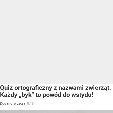
Quiz ortograficzny z nazwami zwierząt.
Każdy „byk” to powód do wstydu!
Dodano:
wczoraj
8:18