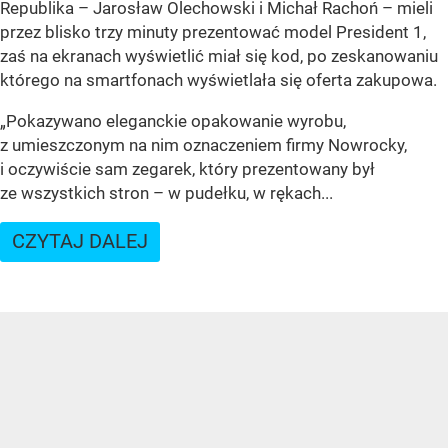
Republika – Jarosław Olechowski i Michał Rachoń – mieli
przez blisko trzy minuty prezentować model President 1,
zaś na ekranach wyświetlić miał się kod, po zeskanowaniu
którego na smartfonach wyświetlała się oferta zakupowa.
„Pokazywano eleganckie opakowanie wyrobu,
z umieszczonym na nim oznaczeniem firmy Nowrocky,
i oczywiście sam zegarek, który prezentowany był
ze wszystkich stron – w pudełku, w rękach...
CZYTAJ DALEJ