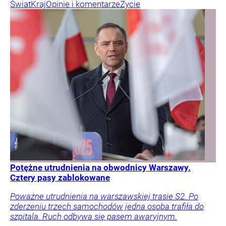
Świat
Kraj
Opinie i komentarze
Życie
Potężne utrudnienia na obwodnicy Warszawy.
Cztery pasy zablokowane
Poważne utrudnienia na warszawskiej trasie S2. Po
zderzeniu trzech samochodów jedna osoba trafiła do
szpitala. Ruch odbywa się pasem awaryjnym.