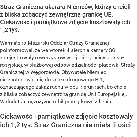
Straż Graniczna ukarała Niemców, którzy chcieli
z bliska zobaczyć zewnętrzną granicę UE.
Ciekawość i pamiątkowe zdjęcie kosztowały ich
1,2 tys.
Warmińsko-Mazurski Oddział Straży Granicznej
poinformował, że we wtorek 4 sierpnia kamery SG
zarejestrowały rowerzystów w rejonie granicy polsko-
rosyjskiej, w służbowej odpowiedzialności placówki Straży
Granicznej w Węgorzewie. Obywatele Niemiec
nie zastosowali się do znaku drogowego B-1,
oznaczającego zakaz ruchu w obu kierunkach, bo chcieli
z bliska zobaczyć zewnętrzną granicę Unii Europejskiej.
W dodatku mężczyzna robił pamiątkowe zdjęcia.
Ciekawość i pamiątkowe zdjęcie kosztowały
ich 1,2 tys. Straż Graniczna nie miała litości