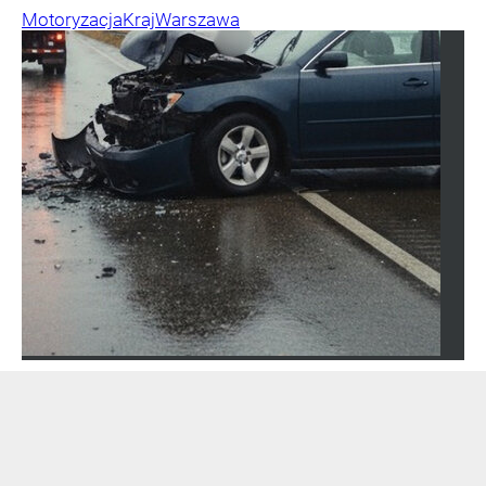
Motoryzacja
Kraj
Warszawa