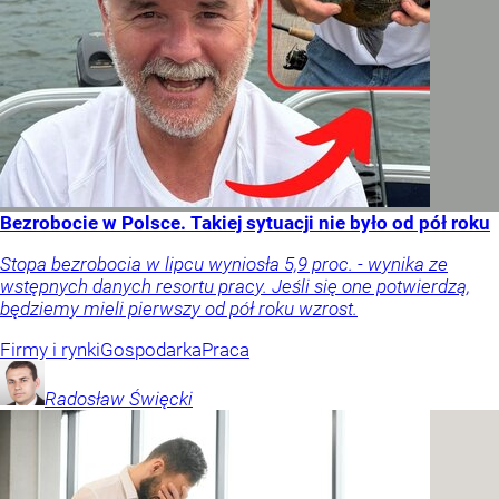
Bezrobocie w Polsce. Takiej sytuacji nie było od pół roku
Stopa bezrobocia w lipcu wyniosła 5,9 proc. - wynika ze
wstępnych danych resortu pracy. Jeśli się one potwierdzą,
będziemy mieli pierwszy od pół roku wzrost.
Firmy i rynki
Gospodarka
Praca
Radosław
Święcki