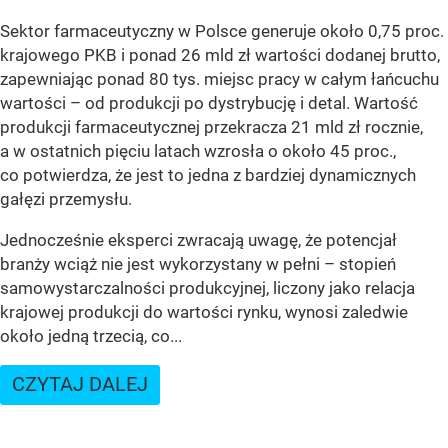
Sektor farmaceutyczny w Polsce generuje około 0,75 proc.
krajowego PKB i ponad 26 mld zł wartości dodanej brutto,
zapewniając ponad 80 tys. miejsc pracy w całym łańcuchu
wartości – od produkcji po dystrybucję i detal. Wartość
produkcji farmaceutycznej przekracza 21 mld zł rocznie,
a w ostatnich pięciu latach wzrosła o około 45 proc.,
co potwierdza, że jest to jedna z bardziej dynamicznych
gałęzi przemysłu.
Jednocześnie eksperci zwracają uwagę, że potencjał
branży wciąż nie jest wykorzystany w pełni – stopień
samowystarczalności produkcyjnej, liczony jako relacja
krajowej produkcji do wartości rynku, wynosi zaledwie
około jedną trzecią, co...
CZYTAJ DALEJ