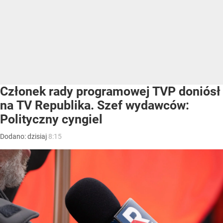
Członek rady programowej TVP doniósł
na TV Republika. Szef wydawców:
Polityczny cyngiel
Dodano:
dzisiaj
8:15