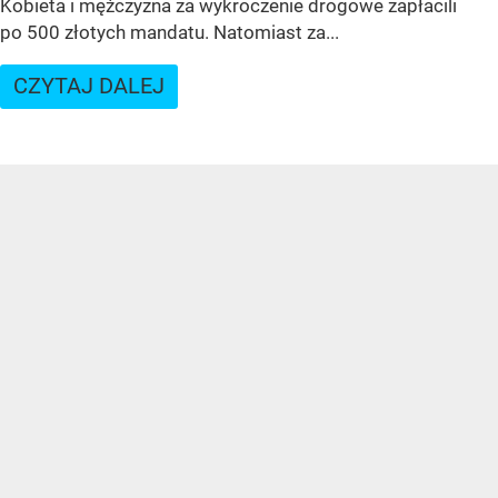
Kobieta i mężczyzna za wykroczenie drogowe zapłacili
po 500 złotych mandatu. Natomiast za...
CZYTAJ DALEJ