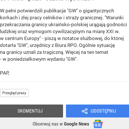
W pełni potwierdzili publikacje "GW" o gigantycznych
korkach i złej pracy celników i straży granicznej. "Warunki
przekraczania granicy ukraińsko-polskiej urągają godności
ludzkiej oraz wymogom cywilizacyjnym na miarę XXI w.
w centrum Europy" - piszą w notatce służbowej, do której
dotarła "GW", urzędnicy z Biura RPO. Ogólnie sytuację
na granicy uznali za tragiczną. Więcej na ten temat
- w poniedziałkowym wydaniu "GW".
PAP,
Przegląd prasy
SKOMENTUJ
UDOSTĘPNIJ
Obserwuj nas
w
Google News