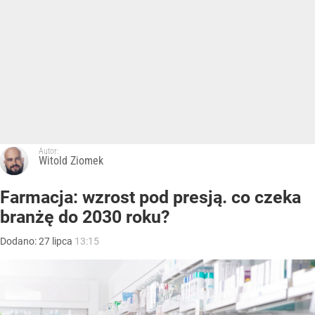
Autor:
Witold Ziomek
Farmacja: wzrost pod presją. co czeka
branżę do 2030 roku?
Dodano:
27
lipca
13:15