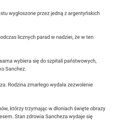
estu wygłoszone przez jedną z argentyńskich
dczas licznych parad w nadziei, że w ten
 sama wybiera się do szpitali państwowych,
sko Sanchez.
za. Rodzina zmarłego wydała zezwolenie
anów, którzy trzymając w dłoniach święte obrazy
ukcesem. Stan zdrowia Sancheza wydaje się