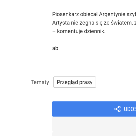
Piosenkarz obiecał Argentynie sz
Artysta nie żegna się ze światem,
– komentuje dziennik.
ab
Przegląd prasy
UDO