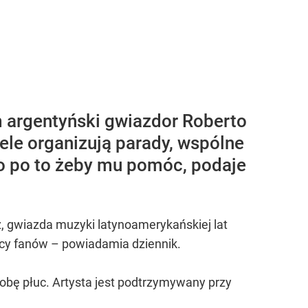
m argentyński gwiazdor Roberto
ele organizują parady, wspólne
tko po to żeby mu pomóc, podaje
 gwiazda muzyki latynoamerykańskiej lat
ocy fanów – powiadamia dziennik.
obę płuc. Artysta jest podtrzymywany przy