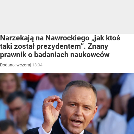
Narzekają na Nawrockiego „jak ktoś
taki został prezydentem”. Znany
prawnik o badaniach naukowców
Dodano:
wczoraj
18:04