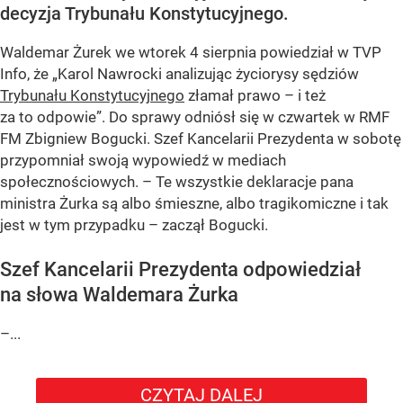
decyzja Trybunału Konstytucyjnego.
Waldemar Żurek we wtorek 4 sierpnia powiedział w TVP
Info, że „Karol Nawrocki analizując życiorysy sędziów
Trybunału Konstytucyjnego
złamał prawo – i też
za to odpowie”. Do sprawy odniósł się w czwartek w RMF
FM Zbigniew Bogucki. Szef Kancelarii Prezydenta w sobotę
przypomniał swoją wypowiedź w mediach
społecznościowych. – Te wszystkie deklaracje pana
ministra Żurka są albo śmieszne, albo tragikomiczne i tak
jest w tym przypadku – zaczął Bogucki.
Szef Kancelarii Prezydenta odpowiedział
na słowa Waldemara Żurka
–...
CZYTAJ DALEJ