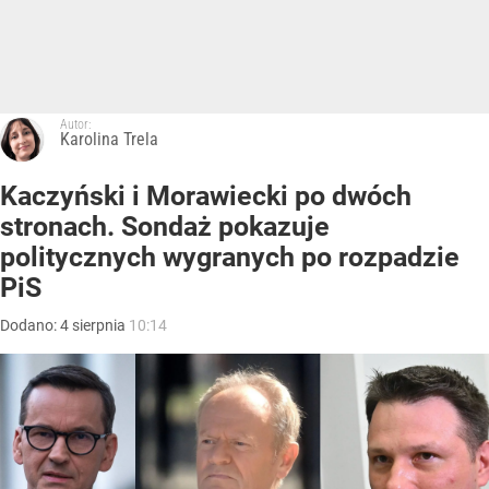
Autor:
Karolina Trela
Kaczyński i Morawiecki po dwóch
stronach. Sondaż pokazuje
politycznych wygranych po rozpadzie
PiS
Dodano:
4
sierpnia
10:14