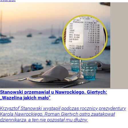
Stanowski przemawiał u Nawrockiego. Giertych:
„Wazelina jakich mało”
Krzysztof Stanowski wystąpił podczas rocznicy prezydentury
Karola Nawrockiego. Roman Giertych ostro zaatakował
dziennikarza, a ten nie pozostał mu dłużny.