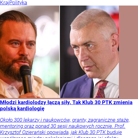
Kraj
Polityka
Młodzi kardiolodzy łączą siły. Tak Klub 30 PTK zmienia
polską kardiologię
Około 300 lekarzy i naukowców, granty, zagraniczne staże,
mentoring oraz ponad 30 sesji naukowych rocznie. Prof.
Krzysztof Ozierański opowiada, jak Klub 30 PTK buduje