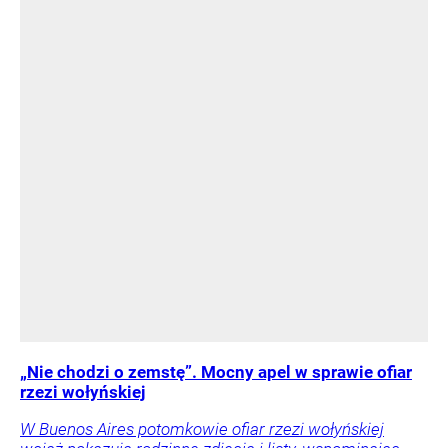
„Nie chodzi o zemstę”. Mocny apel w sprawie ofiar
rzezi wołyńskiej
W Buenos Aires potomkowie ofiar rzezi wołyńskiej