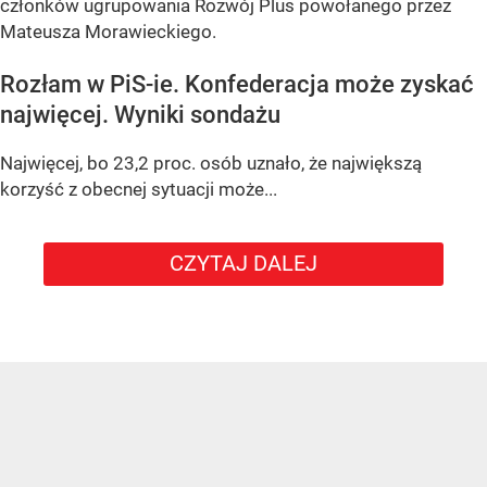
członków ugrupowania Rozwój Plus powołanego przez
Mateusza Morawieckiego.
Rozłam w PiS-ie. Konfederacja może zyskać
najwięcej. Wyniki sondażu
Najwięcej, bo 23,2 proc. osób uznało, że największą
korzyść z obecnej sytuacji może...
CZYTAJ DALEJ