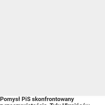
Pomysł PiS skonfrontowany