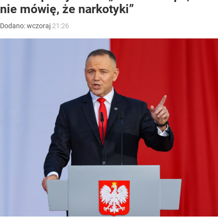
nie mówię, że narkotyki”
Dodano:
wczoraj
21:26