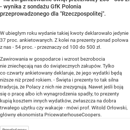
- wynika z sondażu GfK Polonia
przeprowadzonego dla "Rzeczpospolitej".
W ubiegłym roku wydanie takiej kwoty deklarowało jedynie
37 proc. ankietowanych. Z kolei na prezenty ponad połowa
z nas - 54 proc. - przeznaczy od 100 do 500 zł.
Zawirowania w gospodarce i wzrost bezrobocia
nie zniechęcają nas do świątecznych zakupów. Tylko
co czwarty ankietowany deklaruje, że jego wydatki będą
niższe niż przed rokiem. - Święta i prezenty to tak silna
tradycja, że Polacy z nich nie zrezygnują. Nawet jeśli boją
się o pracę albo ich wynagrodzenia spadły, to prezenty
kupią kosztem innych wydatków, zwłaszcza na dobra
trwałego użytku czy wakacje - mówi prof. Witold Orłowski,
główny ekonomista PricewaterhouseCoopers.
Przegląd prasy