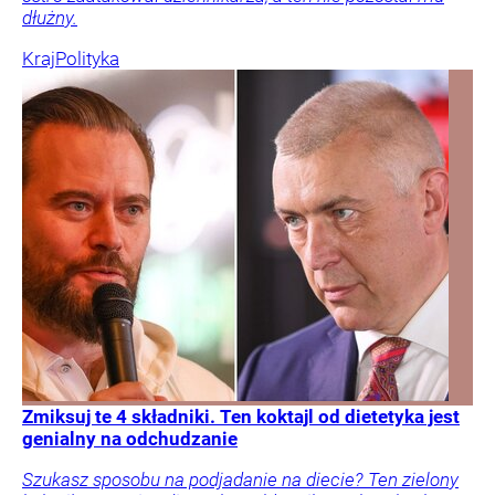
dłużny.
Kraj
Polityka
Zmiksuj te 4 składniki. Ten koktajl od dietetyka jest
genialny na odchudzanie
Szukasz sposobu na podjadanie na diecie? Ten zielony