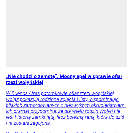
„Nie chodzi o zemstę”. Mocny apel w sprawie ofiar
rzezi wołyńskiej
W Buenos Aires potomkowie ofiar rzezi wołyńskiej
wciąż pokazują rodzinne zdjęcia i listy, wspominając
bliskich zamordowanych z niezwykłym okrucieństwem.
Ich dramat przypomina, że dla wielu rodzin Wołyń nie
jest historią zamkniętą, lecz bolesną raną, która do dziś
nie została zagojona.