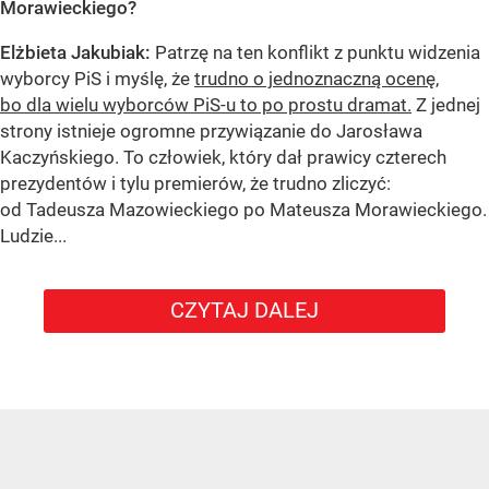
Morawieckiego?
Elżbieta Jakubiak:
Patrzę na ten konflikt z punktu widzenia
wyborcy PiS i myślę, że
trudno o jednoznaczną ocenę,
bo dla wielu wyborców PiS-u to po prostu dramat.
Z jednej
strony istnieje ogromne przywiązanie do Jarosława
Kaczyńskiego. To człowiek, który dał prawicy czterech
prezydentów i tylu premierów, że trudno zliczyć:
od Tadeusza Mazowieckiego po Mateusza Morawieckiego.
Ludzie...
CZYTAJ DALEJ