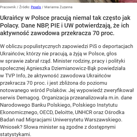
Pracownik
/ Źródło:
Pexels
/
Marianna Zuzanna
Ukraińcy w Polsce pracują niemal tak często jak
Polacy. Dane NBP, PIE i UW potwierdzają, że ich
aktywność zawodowa przekracza 70 proc.
W obliczu populistycznych zapowiedzi PiS o deportacjach
Ukraińców, którzy nie pracują, a żyją w Polsce, głos
w sprawie zabrał rząd. Minister rodziny, pracy i polityki
społecznej Agnieszka Dziemianowicz-Bąk powiedziała
w TVP Info, że aktywność zawodowa Ukraińców
przekracza 70 proc. i jest zbliżona do poziomu
notowanego wśród Polaków. Jej wypowiedź zweryfikował
serwis Demagog. Organizacja przeanalizowała m.in. dane
Narodowego Banku Polskiego, Polskiego Instytutu
Ekonomicznego, OECD, Deloitte, UNHCR oraz Ośrodka
Badań nad Migracjami Uniwersytetu Warszawskiego.
Wniosek? Słowa minister są zgodne z dostępnymi
statystykami.