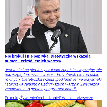
Nie brokuł i nie papryka. Dietetyczka wskazała
numer 1 wśród letnich warzyw
Jest tanie i na pierwszy rzut oka zupełnie zwyczajne, ale
pod względem właściwości zdrowotnych nie ma sobie
równych. Dietetyczka wzięła „pod lupę” letnie przysmaki
i stworzyła ranking najzdrowszych warzyw. Zwycięzca
zestawienia to genialny pogromca kalorii.
Produkty
Żywienie
Odchudzanie
Składniki odżywcze