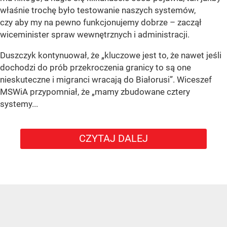
właśnie trochę było testowanie naszych systemów,
czy aby my na pewno funkcjonujemy dobrze – zaczął
wiceminister spraw wewnętrznych i administracji.
Duszczyk kontynuował, że „kluczowe jest to, że nawet jeśli
dochodzi do prób przekroczenia granicy to są one
nieskuteczne i migranci wracają do Białorusi”. Wiceszef
MSWiA przypomniał, że „mamy zbudowane cztery
systemy...
CZYTAJ DALEJ