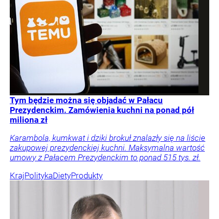
Tym będzie można się objadać w Pałacu
Prezydenckim. Zamówienia kuchni na ponad pół
miliona zł
Karambola, kumkwat i dziki brokuł znalazły się na liście
zakupowej prezydenckiej kuchni. Maksymalna wartość
umowy z Pałacem Prezydenckim to ponad 515 tys. zł.
Kraj
Polityka
Diety
Produkty