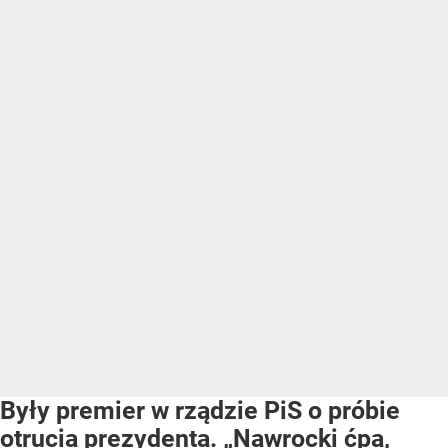
Były premier w rządzie PiS o próbie
otrucia prezydenta. „Nawrocki ćpa,