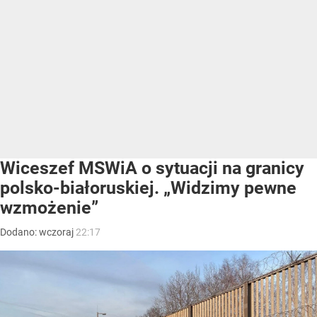
Wiceszef MSWiA o sytuacji na granicy
polsko-białoruskiej. „Widzimy pewne
wzmożenie”
Dodano:
wczoraj
22:17