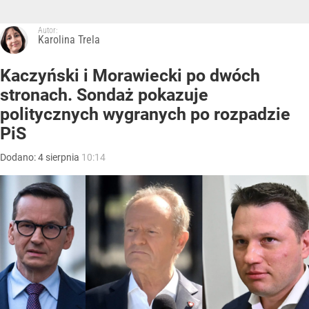
Autor:
Karolina Trela
Kaczyński i Morawiecki po dwóch
stronach. Sondaż pokazuje
politycznych wygranych po rozpadzie
PiS
Dodano:
4
sierpnia
10:14