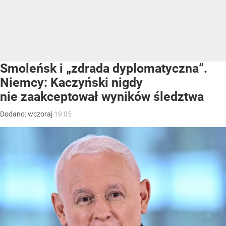
Smoleńsk i „zdrada dyplomatyczna”.
Niemcy: Kaczyński nigdy
nie zaakceptował wyników śledztwa
Dodano:
wczoraj
19:05