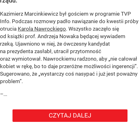
rządu.
Kazimierz Marcinkiewicz był gościem w programie TVP
Info. Podczas rozmowy padło nawiązanie do kwestii próby
otrucia
Karola Nawrockiego
. Wszystko zaczęło się
od książki prof. Andrzeja Nowaka będącej wywiadem
rzeką. Ujawniono w niej, że ówczesny kandydat
na prezydenta zasłabł, utracił przytomność
oraz wymiotował. Nawrockiemu radzono, aby „nie całował
kobiet w rękę, bo to daje przeróżne możliwości ingerencji”.
Sugerowano, że „wystarczy coś nasypać i już jest poważny
problem”.
–...
CZYTAJ DALEJ