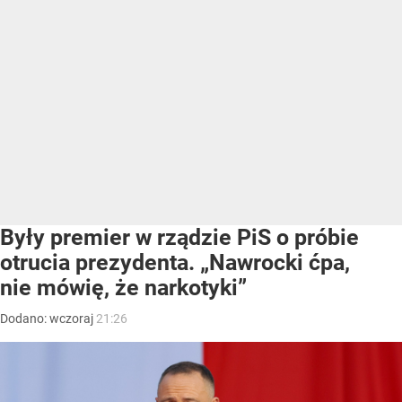
Były premier w rządzie PiS o próbie
otrucia prezydenta. „Nawrocki ćpa,
nie mówię, że narkotyki”
Dodano:
wczoraj
21:26