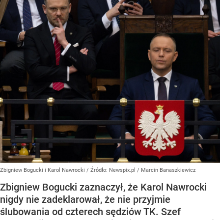
Zbigniew Bogucki i Karol Nawrocki
/ Źródło:
Newspix.pl
/
Marcin Banaszkiewicz
Zbigniew Bogucki zaznaczył, że Karol Nawrocki
nigdy nie zadeklarował, że nie przyjmie
ślubowania od czterech sędziów TK. Szef