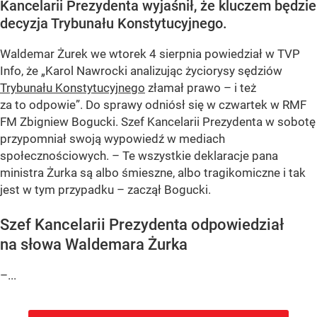
Kancelarii Prezydenta wyjaśnił, że kluczem będzie
decyzja Trybunału Konstytucyjnego.
Waldemar Żurek we wtorek 4 sierpnia powiedział w TVP
Info, że „Karol Nawrocki analizując życiorysy sędziów
Trybunału Konstytucyjnego
złamał prawo – i też
za to odpowie”. Do sprawy odniósł się w czwartek w RMF
FM Zbigniew Bogucki. Szef Kancelarii Prezydenta w sobotę
przypomniał swoją wypowiedź w mediach
społecznościowych. – Te wszystkie deklaracje pana
ministra Żurka są albo śmieszne, albo tragikomiczne i tak
jest w tym przypadku – zaczął Bogucki.
Szef Kancelarii Prezydenta odpowiedział
na słowa Waldemara Żurka
–...