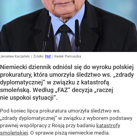
Jarosław Kaczyński
/ Źródło:
PAP
/
Radek Pietruszka
Niemiecki dziennik odniósł się do wyroku polskiej
prokuratury, która umorzyła śledztwo ws. „zdrady
dyplomatycznej” w związku z katastrofą
smoleńską. Według „FAZ” decyzja „raczej
nie uspokoi sytuacji”.
Pod koniec lipca prokuratura umorzyła śledztwo ws.
„zdrady dyplomatycznej” w związku z wyborem podstawy
prawnej współpracy z Rosją przy badaniu
katastrofy
smoleńskiej
. O sprawie piszą niemieckie media.