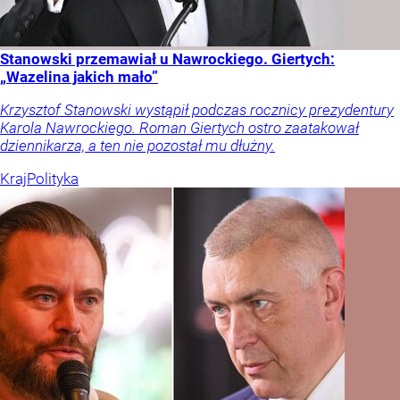
Stanowski przemawiał u Nawrockiego. Giertych:
„Wazelina jakich mało”
Krzysztof Stanowski wystąpił podczas rocznicy prezydentury
Karola Nawrockiego. Roman Giertych ostro zaatakował
dziennikarza, a ten nie pozostał mu dłużny.
Kraj
Polityka