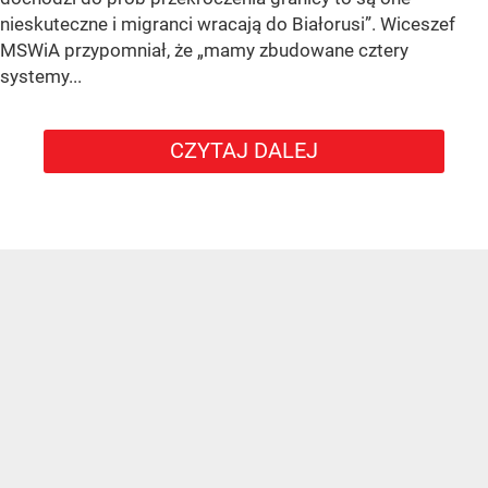
nieskuteczne i migranci wracają do Białorusi”. Wiceszef
MSWiA przypomniał, że „mamy zbudowane cztery
systemy...
CZYTAJ DALEJ