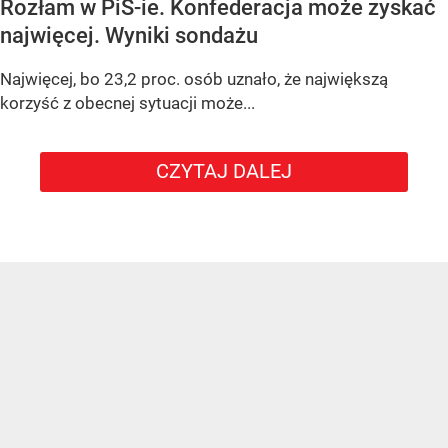
Rozłam w PiS-ie. Konfederacja może zyskać
najwięcej. Wyniki sondażu
Najwięcej, bo 23,2 proc. osób uznało, że największą
korzyść z obecnej sytuacji może...
CZYTAJ DALEJ