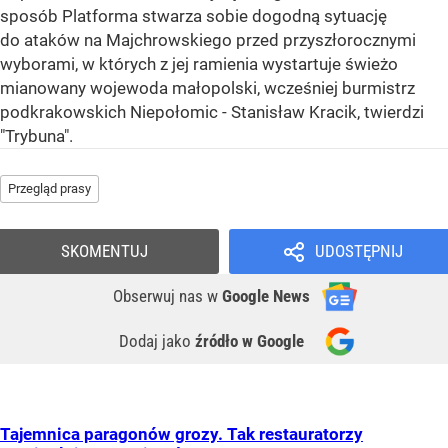
sposób Platforma stwarza sobie dogodną sytuację
do ataków na Majchrowskiego przed przyszłorocznymi
wyborami, w których z jej ramienia wystartuje świeżo
mianowany wojewoda małopolski, wcześniej burmistrz
podkrakowskich Niepołomic - Stanisław Kracik, twierdzi
"Trybuna".
Przegląd prasy
SKOMENTUJ
UDOSTĘPNIJ
Obserwuj nas
w
Google News
Dodaj jako
źródło w Google
Tajemnica paragonów grozy. Tak restauratorzy