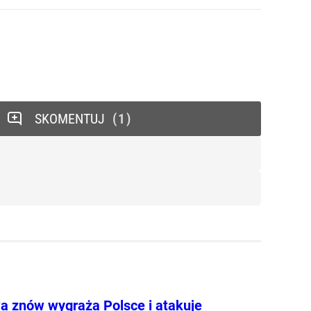
SKOMENTUJ
1
 znów wygraża Polsce i atakuje