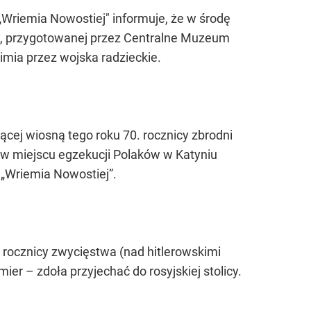
„Wriemia Nowostiej" informuje, że w środę
, przygotowanej przez Centralne Muzeum
mia przez wojska radzieckie.
cej wiosną tego roku 70. rocznicy zbrodni
 w miejscu egzekucji Polaków w Katyniu
 „Wriemia Nowostiej”.
 rocznicy zwycięstwa (nad hitlerowskimi
er – zdoła przyjechać do rosyjskiej stolicy.