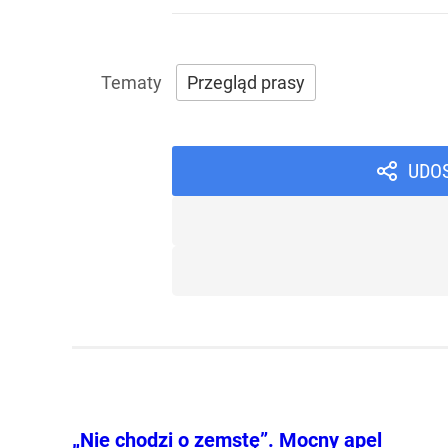
Przegląd prasy
UDO
„Nie chodzi o zemstę”. Mocny apel