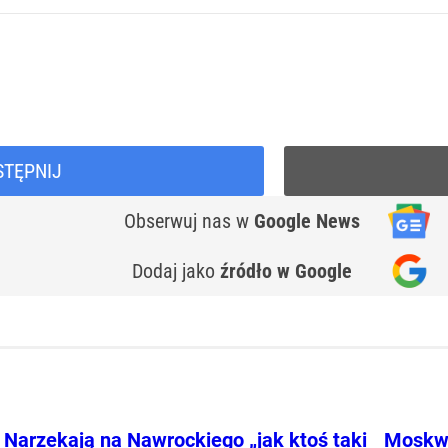
STĘPNIJ
Obserwuj nas
w
Google News
Dodaj jako
źródło w Google
Narzekają na Nawrockiego „jak ktoś taki
Moskwa