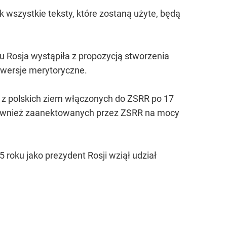
 wszystkie teksty, które zostaną użyte, będą
Rosja wystąpiła z propozycją stworzenia
rowersje merytoryczne.
y z polskich ziem włączonych do ZSRR po 17
, również zaanektowanych przez ZSRR na mocy
5 roku jako prezydent Rosji wziął udział