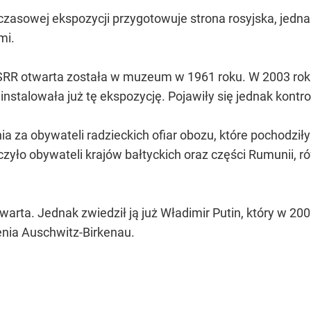
czasowej ekspozycji przygotowuje strona rosyjska, jednak
mi.
R otwarta została w muzeum w 1961 roku. W 2003 roku 
instalowała już tę ekspozycję. Pojawiły się jednak kont
a za obywateli radzieckich ofiar obozu, które pochodził
czyło obywateli krajów bałtyckich oraz części Rumunii
twarta. Jednak zwiedził ją już Władimir Putin, który w 200
nia Auschwitz-Birkenau.