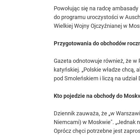
Powołując się na radcę ambasady F
do programu uroczystości w Ausc
Wielkiej Wojny Ojczyźnianej w Mo
Przygotowania do obchodów roczn
Gazeta odnotowuje również, że w P
katyńskiej. „Polskie władze chcą,
pod Smoleńskiem i liczą na udział
Kto pojedzie na obchody do Mosk
Dziennik zauważa, że „w Warszawie
Niemcami) w Moskwie". „Jednak nie 
Oprócz chęci potrzebne jest zapros