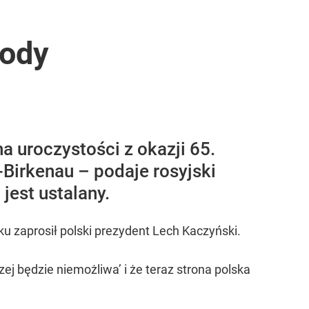
hody
a uroczystości z okazji 65.
Birkenau – podaje rosyjski
jest ustalany.
u zaprosił polski prezydent Lech Kaczyński.
ej będzie niemożliwa’ i że teraz strona polska