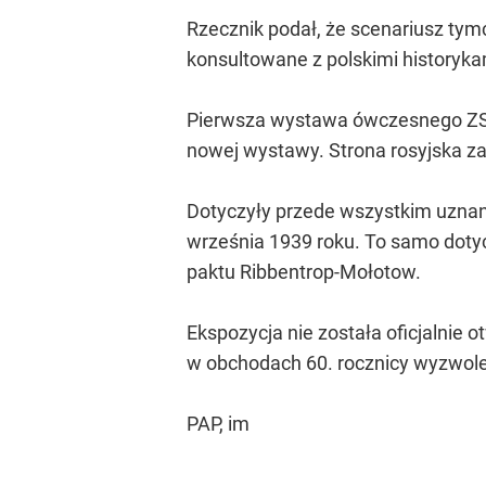
Rzecznik podał, że scenariusz tym
konsultowane z polskimi historyka
Pierwsza wystawa ówczesnego ZSR
nowej wystawy. Strona rosyjska za
Dotyczyły przede wszystkim uznani
września 1939 roku. To samo doty
paktu Ribbentrop-Mołotow.
Ekspozycja nie została oficjalnie o
w obchodach 60. rocznicy wyzwole
PAP, im