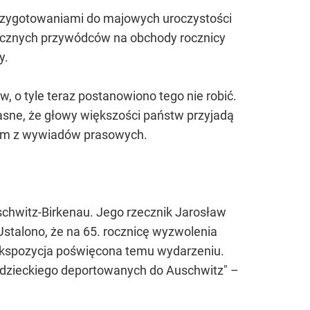
 przygotowaniami do majowych uroczystości
nicznych przywódców na obchody rocznicy
y.
, o tyle teraz postanowiono tego nie robić.
jasne, że głowy większości państw przyjadą
dnym z wywiadów prasowych.
chwitz-Birkenau. Jego rzecznik Jarosław
Ustalono, że na 65. rocznicę wyzwolenia
ekspozycja poświęcona temu wydarzeniu.
adzieckiego deportowanych do Auschwitz" –