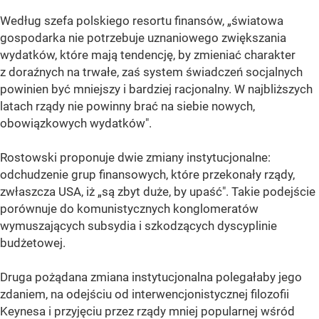
Według szefa polskiego resortu finansów, „światowa
gospodarka nie potrzebuje uznaniowego zwiększania
wydatków, które mają tendencję, by zmieniać charakter
z doraźnych na trwałe, zaś system świadczeń socjalnych
powinien być mniejszy i bardziej racjonalny. W najbliższych
latach rządy nie powinny brać na siebie nowych,
obowiązkowych wydatków".
Rostowski proponuje dwie zmiany instytucjonalne:
odchudzenie grup finansowych, które przekonały rządy,
zwłaszcza USA, iż „są zbyt duże, by upaść". Takie podejście
porównuje do komunistycznych konglomeratów
wymuszających subsydia i szkodzących dyscyplinie
budżetowej.
Druga pożądana zmiana instytucjonalna polegałaby jego
zdaniem, na odejściu od interwencjonistycznej filozofii
Keynesa i przyjęciu przez rządy mniej popularnej wśród