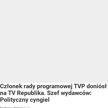
Członek rady programowej TVP doniósł
na TV Republika. Szef wydawców:
Polityczny cyngiel
Dodano:
dzisiaj
8:15