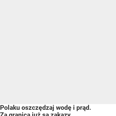
Polaku oszczędzaj wodę i prąd.
Za granicą już są zakazy