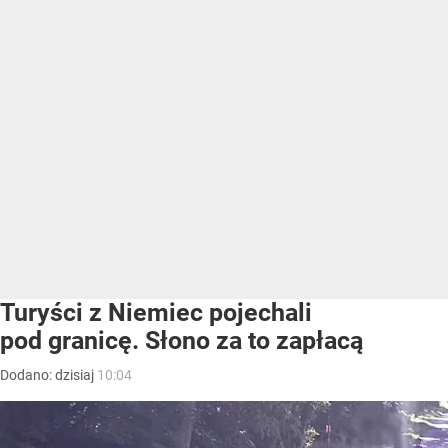
Turyści z Niemiec pojechali
pod granicę. Słono za to zapłacą
Dodano:
dzisiaj
10:04