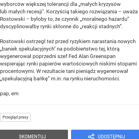
wyborców większej tolerancji dla „małych kryzysów
lub małych recesji". Korzyścią takiego rozwiązania – uważa
Rostowski – byłoby to, że czynnik „moralnego hazardu”
dyscyplinowałby rynki skłonne do „reakcji stadnych”.
Rostowski ostrzegł też przed ryzykiem narastania nowych
„baniek spekulacyjnych" na podobieństwo tej, którą
wygenerował poprzedni szef Fed Alan Greenspan
wspierając rynki papierów wartościowych niskimi stopami
procentowymi. W rezultacie tani pieniądz wygenerował
„spekulacyjną bańkę” m.in. na rynku nieruchomości.
pap, em
Przegląd prasy
SKOMENTUJ
UDOSTĘPNIJ