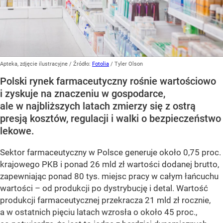
Apteka, zdjęcie ilustracyjne
/ Źródło:
Fotolia
/
Tyler Olson
Polski rynek farmaceutyczny rośnie wartościowo
i zyskuje na znaczeniu w gospodarce,
ale w najbliższych latach zmierzy się z ostrą
presją kosztów, regulacji i walki o bezpieczeństwo
lekowe.
Sektor farmaceutyczny w Polsce generuje około 0,75 proc.
krajowego PKB i ponad 26 mld zł wartości dodanej brutto,
zapewniając ponad 80 tys. miejsc pracy w całym łańcuchu
wartości – od produkcji po dystrybucję i detal. Wartość
produkcji farmaceutycznej przekracza 21 mld zł rocznie,
a w ostatnich pięciu latach wzrosła o około 45 proc.,