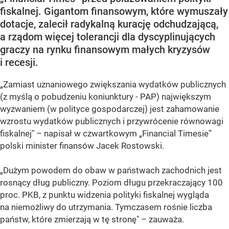
fiskalnej. Gigantom finansowym, które wymuszały
dotacje, zalecił radykalną kurację odchudzającą,
a rządom więcej tolerancji dla dyscyplinujących
graczy na rynku finansowym małych kryzysów
i recesji.
„Zamiast uznaniowego zwiększania wydatków publicznych
(z myślą o pobudzeniu koniunktury - PAP) największym
wyzwaniem (w polityce gospodarczej) jest zahamowanie
wzrostu wydatków publicznych i przywrócenie równowagi
fiskalnej" – napisał w czwartkowym „Financial Timesie”
polski minister finansów Jacek Rostowski.
„Dużym powodem do obaw w państwach zachodnich jest
rosnący dług publiczny. Poziom długu przekraczający 100
proc. PKB, z punktu widzenia polityki fiskalnej wygląda
na niemożliwy do utrzymania. Tymczasem rośnie liczba
państw, które zmierzają w tę stronę" – zauważa.