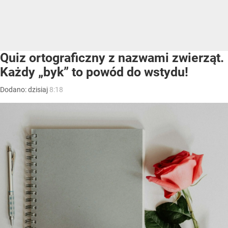
Quiz ortograficzny z nazwami zwierząt.
Każdy „byk” to powód do wstydu!
Dodano:
dzisiaj
8:18