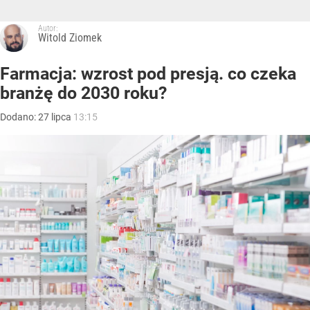
Autor:
Witold Ziomek
Farmacja: wzrost pod presją. co czeka
branżę do 2030 roku?
Dodano:
27
lipca
13:15