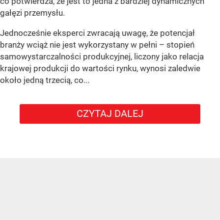
co potwierdza, że jest to jedna z bardziej dynamicznych
gałęzi przemysłu.
Jednocześnie eksperci zwracają uwagę, że potencjał
branży wciąż nie jest wykorzystany w pełni – stopień
samowystarczalności produkcyjnej, liczony jako relacja
krajowej produkcji do wartości rynku, wynosi zaledwie
około jedną trzecią, co...
CZYTAJ DALEJ