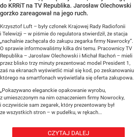
do KRRiT na TV Republika. Jarosław Olechowski
gorzko zareagował na jego ruch.
Krzysztof Luft – były członek Krajowej Rady Radiofonii
i Telewizji – w piśmie do regulatora stwierdził, że stacja
„nachalnie zachęcała do zakupu zegarka firmy Nawrocky”.
O sprawie informowaliśmy kilka dni temu. Pracownicy TV
Republika – Jarosław Olechowski i Michał Rachoń – mieli
przez blisko trzy minuty prezentować model President 1,
zaś na ekranach wyświetlić miał się kod, po zeskanowaniu
którego na smartfonach wyświetlała się oferta zakupowa.
„Pokazywano eleganckie opakowanie wyrobu,
z umieszczonym na nim oznaczeniem firmy Nowrocky,
i oczywiście sam zegarek, który prezentowany był
ze wszystkich stron – w pudełku, w rękach...
CZYTAJ DALEJ