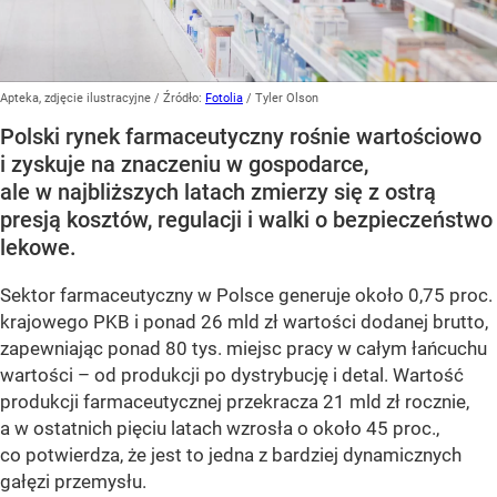
Apteka, zdjęcie ilustracyjne
/ Źródło:
Fotolia
/
Tyler Olson
Polski rynek farmaceutyczny rośnie wartościowo
i zyskuje na znaczeniu w gospodarce,
ale w najbliższych latach zmierzy się z ostrą
presją kosztów, regulacji i walki o bezpieczeństwo
lekowe.
Sektor farmaceutyczny w Polsce generuje około 0,75 proc.
krajowego PKB i ponad 26 mld zł wartości dodanej brutto,
zapewniając ponad 80 tys. miejsc pracy w całym łańcuchu
wartości – od produkcji po dystrybucję i detal. Wartość
produkcji farmaceutycznej przekracza 21 mld zł rocznie,
a w ostatnich pięciu latach wzrosła o około 45 proc.,
co potwierdza, że jest to jedna z bardziej dynamicznych
gałęzi przemysłu.