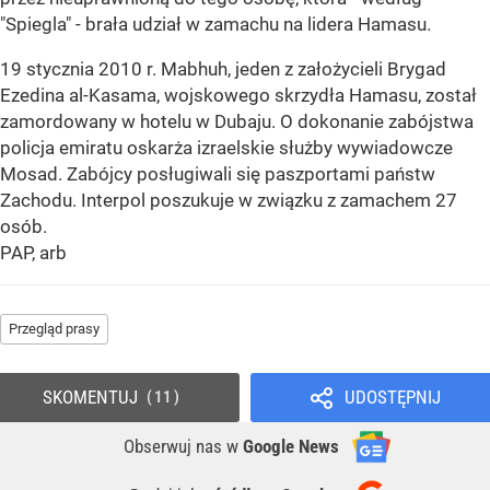
"Spiegla" - brała udział w zamachu na lidera Hamasu.
19 stycznia 2010 r. Mabhuh, jeden z założycieli Brygad
Ezedina al-Kasama, wojskowego skrzydła Hamasu, został
zamordowany w hotelu w Dubaju. O dokonanie zabójstwa
policja emiratu oskarża izraelskie służby wywiadowcze
Mosad. Zabójcy posługiwali się paszportami państw
Zachodu. Interpol poszukuje w związku z zamachem 27
osób.
PAP, arb
Przegląd prasy
SKOMENTUJ
UDOSTĘPNIJ
11
Obserwuj nas
w
Google News