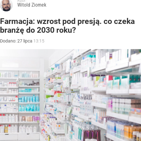
Autor:
Witold Ziomek
Farmacja: wzrost pod presją. co czeka
branżę do 2030 roku?
Dodano:
27
lipca
13:15