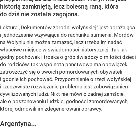
historią zamkniętą, lecz bolesną raną, która
do dziś nie została zagojona.
Lektura „Dokumentów zbrodni wołyńskiej” jest porażająca
i jednocześnie wzywająca do rachunku sumienia. Mordów
na Wołyniu nie można zamazać, lecz trzeba im nadać
właściwe miejsce w świadomości historycznej. Tak jak
godny pochówek i troska o grób świadczy o miłości dzieci
do rodziców, tak wspólnota państwowa ma obowiązek
zatroszczyć się o swoich pomordowanych obywateli
i godnie ich pochować. Przypomnienie o rzezi wołyńskiej
i rzeczywiste rozwiązanie problemu jest zobowiązaniem
cywilizowanych ludzi. Nikt nie mówi o żadnej zemście,
ale o poszanowaniu ludzkiej godności zamordowanych,
której odmówili im zdegenerowani oprawcy.
Argentyna...