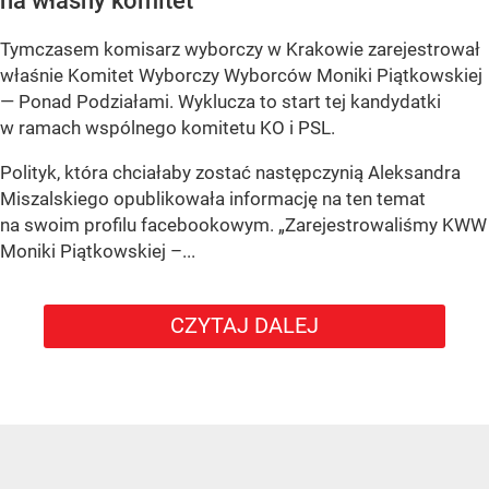
na własny komitet
Tymczasem komisarz wyborczy w Krakowie zarejestrował
właśnie Komitet Wyborczy Wyborców Moniki Piątkowskiej
— Ponad Podziałami. Wyklucza to start tej kandydatki
w ramach wspólnego komitetu KO i PSL.
Polityk, która chciałaby zostać następczynią Aleksandra
Miszalskiego opublikowała informację na ten temat
na swoim profilu facebookowym. „Zarejestrowaliśmy KWW
Moniki Piątkowskiej –...
CZYTAJ DALEJ