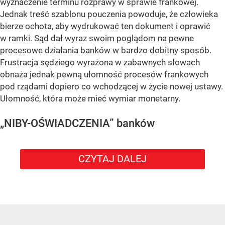
wyznaczenie terminu rozprawy w sprawie frankowej.
Jednak treść szablonu pouczenia powoduje, że człowieka
bierze ochota, aby wydrukować ten dokument i oprawić
w ramki. Sąd dał wyraz swoim poglądom na pewne
procesowe działania banków w bardzo dobitny sposób.
Frustracja sędziego wyrażona w zabawnych słowach
obnaża jednak pewną ułomność procesów frankowych
pod rządami dopiero co wchodzącej w życie nowej ustawy.
Ułomność, która może mieć wymiar monetarny.
„NIBY-OŚWIADCZENIA” banków
CZYTAJ DALEJ