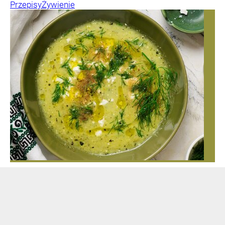
Przepisy
Żywienie