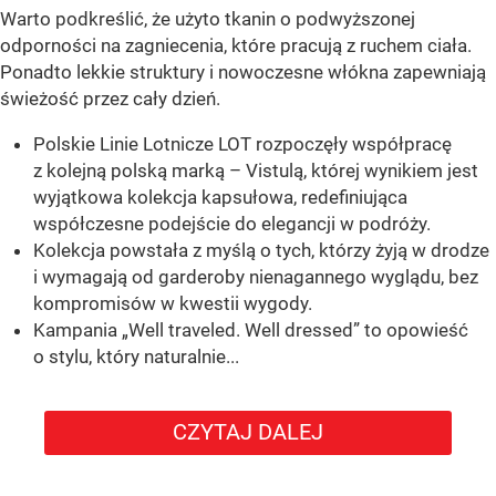
Warto podkreślić, że użyto tkanin o podwyższonej
odporności na zagniecenia, które pracują z ruchem ciała.
Ponadto lekkie struktury i nowoczesne włókna zapewniają
świeżość przez cały dzień.
Polskie Linie Lotnicze LOT rozpoczęły współpracę
z kolejną polską marką – Vistulą, której wynikiem jest
wyjątkowa kolekcja kapsułowa, redefiniująca
współczesne podejście do elegancji w podróży.
Kolekcja powstała z myślą o tych, którzy żyją w drodze
i wymagają od garderoby nienagannego wyglądu, bez
kompromisów w kwestii wygody.
Kampania „Well traveled. Well dressed” to opowieść
o stylu, który naturalnie...
CZYTAJ DALEJ