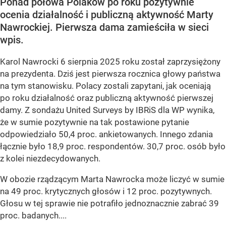
Ponad połowa Polaków po roku pozytywnie
ocenia działalność i publiczną aktywność Marty
Nawrockiej. Pierwsza dama zamieściła w sieci
wpis.
Karol Nawrocki 6 sierpnia 2025 roku został zaprzysiężony
na prezydenta. Dziś jest pierwsza rocznica głowy państwa
na tym stanowisku. Polacy zostali zapytani, jak oceniają
po roku działalność oraz publiczną aktywność pierwszej
damy. Z sondażu United Surveys by IBRiS dla WP wynika,
że w sumie pozytywnie na tak postawione pytanie
odpowiedziało 50,4 proc. ankietowanych. Innego zdania
łącznie było 18,9 proc. respondentów. 30,7 proc. osób było
z kolei niezdecydowanych.
W obozie rządzącym Marta Nawrocka może liczyć w sumie
na 49 proc. krytycznych głosów i 12 proc. pozytywnych.
Głosu w tej sprawie nie potrafiło jednoznacznie zabrać 39
proc. badanych....