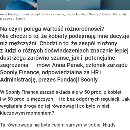
Anna Panek, członek zarządu Soonly Finance, prezes Fundacji Soonly
/ Źródło:
Materiały
prasowe
/
Soonly
Na czym polega wartość różnorodności?
Nie chodzi o to, że kobiety podejmują inne decyzje
niż mężczyźni. Chodzi o to, że zespół złożony
z ludzi o różnych doświadczeniach znacznie lepiej
dostrzega zarówno szanse, jak i potencjalne
zagrożenia – mówi Anna Panek, członek zarządu
Soonly Finance, odpowiedzialna za HR i
Administrację, prezes Fundacji Soonly.
W Soonly Finance zarząd składa się w 50 proc. z kobiet
i w 50 proc. z mężczyzn – i to bez odgórnych regulacji. Jak
wyglądała droga do tej równowagi i co było w niej
kluczowym momentem?
Ta równowaga nie była celem samym w sobie. Nigdy