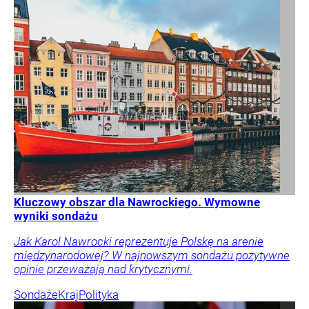
Kluczowy obszar dla Nawrockiego. Wymowne
wyniki sondażu
Jak Karol Nawrocki reprezentuje Polskę na arenie
międzynarodowej? W najnowszym sondażu pozytywne
opinie przeważają nad krytycznymi.
Sondaże
Kraj
Polityka