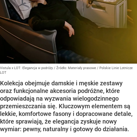
Vistula x LOT: Elegancja w podróży
/ Źródło:
Materiały prasowe
/
Polskie Linie Lotnicze
LOT
Kolekcja obejmuje damskie i męskie zestawy
oraz funkcjonalne akcesoria podróżne, które
odpowiadają na wyzwania wielogodzinnego
przemieszczania się. Kluczowym elementem są
lekkie, komfortowe fasony i dopracowane detale,
które sprawiają, że elegancja zyskuje nowy
wymiar: pewny, naturalny i gotowy do działania.