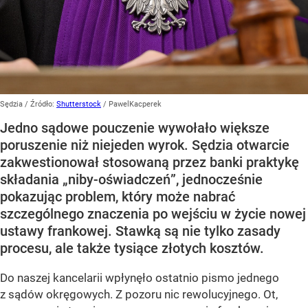
Sędzia
/ Źródło:
Shutterstock
/
PawelKacperek
Jedno sądowe pouczenie wywołało większe
poruszenie niż niejeden wyrok. Sędzia otwarcie
zakwestionował stosowaną przez banki praktykę
składania „niby-oświadczeń”, jednocześnie
pokazując problem, który może nabrać
szczególnego znaczenia po wejściu w życie nowej
ustawy frankowej. Stawką są nie tylko zasady
procesu, ale także tysiące złotych kosztów.
Do naszej kancelarii wpłynęło ostatnio pismo jednego
z sądów okręgowych. Z pozoru nic rewolucyjnego. Ot,