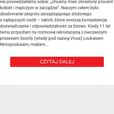
nie powiedzieliśmy sobie: „chcemy mieć określony procent
kobiet i mężczyzn w zarządzie”. Naszym celem było
zbudowanie zespołu zarządzającego złożonego
z najlepszych osób – takich, które wnoszą kompetencje,
doświadczenie i odpowiedzialność za biznes. Kiedy 11 lat
temu przyszłam na rozmowę rekrutacyjną z ówczesnym
prezesem Soonly (wtedy pod nazwą Vivus) Loukasem
Notopoulusem, miałam...
CZYTAJ DALEJ