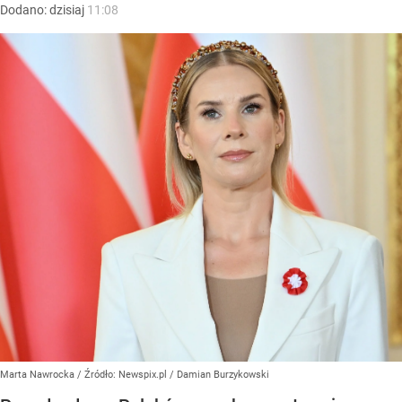
Dodano:
dzisiaj
11:08
Marta Nawrocka
/ Źródło:
Newspix.pl
/
Damian Burzykowski