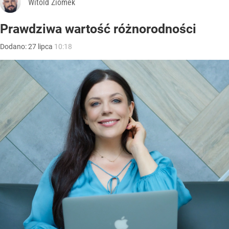
Witold Ziomek
Prawdziwa wartość różnorodności
Dodano:
27
lipca
10:18