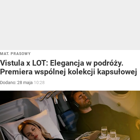
MAT. PRASOWY
Vistula x LOT: Elegancja w podróży.
Premiera wspólnej kolekcji kapsułowej
Dodano:
28
maja
10:28