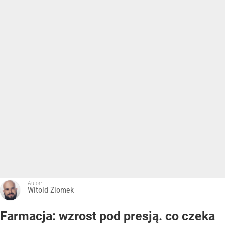
Autor:
Witold Ziomek
Farmacja: wzrost pod presją. co czeka