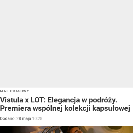
MAT. PRASOWY
Vistula x LOT: Elegancja w podróży.
Premiera wspólnej kolekcji kapsułowej
Dodano:
28
maja
10:28