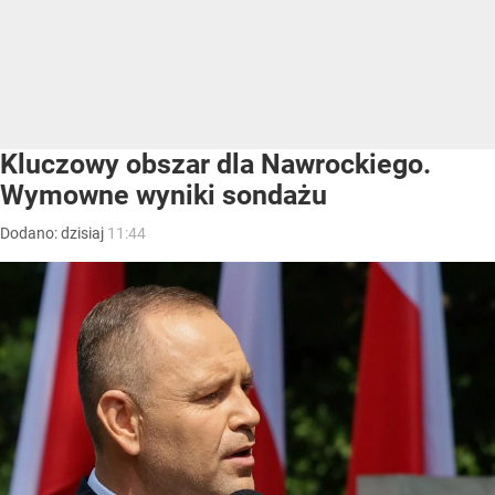
Kluczowy obszar dla Nawrockiego.
Wymowne wyniki sondażu
Dodano:
dzisiaj
11:44