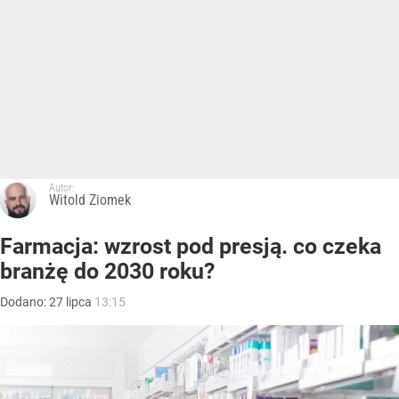
Autor:
Witold Ziomek
Farmacja: wzrost pod presją. co czeka
branżę do 2030 roku?
Dodano:
27
lipca
13:15