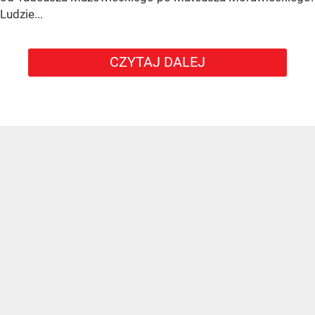
Ludzie...
CZYTAJ DALEJ