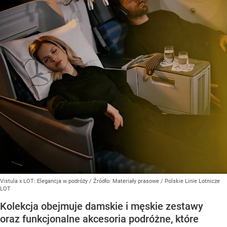
Vistula x LOT: Elegancja w podróży
/ Źródło:
Materiały prasowe
/
Polskie Linie Lotnicze
LOT
Kolekcja obejmuje damskie i męskie zestawy
oraz funkcjonalne akcesoria podróżne, które