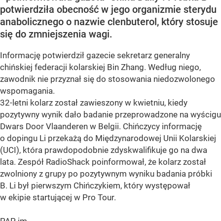
potwierdziła obecność w jego organizmie sterydu
anabolicznego o nazwie clenbuterol, który stosuje
się do zmniejszenia wagi.
Informację potwierdził gazecie sekretarz generalny
chińskiej federacji kolarskiej Bin Zhang. Według niego,
zawodnik nie przyznał się do stosowania niedozwolonego
wspomagania.
32-letni kolarz został zawieszony w kwietniu, kiedy
pozytywny wynik dało badanie przeprowadzone na wyścigu
Dwars Door Vlaanderen w Belgii. Chińczycy informację
o dopingu Li przekażą do Międzynarodowej Unii Kolarskiej
(UCI), która prawdopodobnie zdyskwalifikuje go na dwa
lata. Zespół RadioShack poinformował, że kolarz został
zwolniony z grupy po pozytywnym wyniku badania próbki
B. Li był pierwszym Chińczykiem, który występował
w ekipie startującej w Pro Tour.