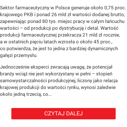
Sektor farmaceutyczny w Polsce generuje około 0,75 proc.
krajowego PKB i ponad 26 mld zł wartości dodanej brutto,
zapewniając ponad 80 tys. miejsc pracy w całym łańcuchu
wartości – od produkcji po dystrybucję i detal. Wartość
produkcji farmaceutycznej przekracza 21 mld zł rocznie,
a w ostatnich pięciu latach wzrosła o około 45 proc.,
co potwierdza, że jest to jedna z bardziej dynamicznych
gałęzi przemysłu.
Jednocześnie eksperci zwracają uwagę, że potencjał
branży wciąż nie jest wykorzystany w pełni – stopień
samowystarczalności produkcyjnej, liczony jako relacja
krajowej produkcji do wartości rynku, wynosi zaledwie
około jedną trzecią, co...
CZYTAJ DALEJ