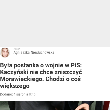
Autor:
Agnieszka Niesłuchowska
Była posłanka o wojnie w PiS:
Kaczyński nie chce zniszczyć
Morawieckiego. Chodzi o coś
większego
Dodano:
4
sierpnia
8:46