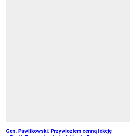
Gen. Pawlikowski: Przywiozłem cenną lekcję