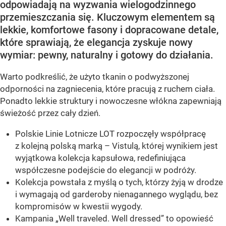
odpowiadają na wyzwania wielogodzinnego
przemieszczania się. Kluczowym elementem są
lekkie, komfortowe fasony i dopracowane detale,
które sprawiają, że elegancja zyskuje nowy
wymiar: pewny, naturalny i gotowy do działania.
Warto podkreślić, że użyto tkanin o podwyższonej
odporności na zagniecenia, które pracują z ruchem ciała.
Ponadto lekkie struktury i nowoczesne włókna zapewniają
świeżość przez cały dzień.
Polskie Linie Lotnicze LOT rozpoczęły współpracę
z kolejną polską marką – Vistulą, której wynikiem jest
wyjątkowa kolekcja kapsułowa, redefiniująca
współczesne podejście do elegancji w podróży.
Kolekcja powstała z myślą o tych, którzy żyją w drodze
i wymagają od garderoby nienagannego wyglądu, bez
kompromisów w kwestii wygody.
Kampania „Well traveled. Well dressed” to opowieść