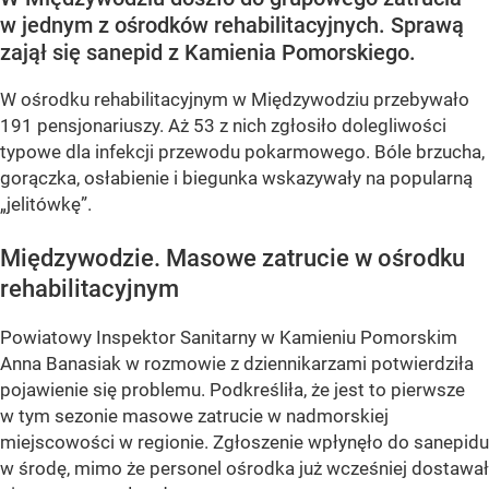
w jednym z ośrodków rehabilitacyjnych. Sprawą
zajął się sanepid z Kamienia Pomorskiego.
W ośrodku rehabilitacyjnym w Międzywodziu przebywało
191 pensjonariuszy. Aż 53 z nich zgłosiło dolegliwości
typowe dla infekcji przewodu pokarmowego. Bóle brzucha,
gorączka, osłabienie i biegunka wskazywały na popularną
„jelitówkę”.
Międzywodzie. Masowe zatrucie w ośrodku
rehabilitacyjnym
Powiatowy Inspektor Sanitarny w Kamieniu Pomorskim
Anna Banasiak w rozmowie z dziennikarzami potwierdziła
pojawienie się problemu. Podkreśliła, że jest to pierwsze
w tym sezonie masowe zatrucie w nadmorskiej
miejscowości w regionie. Zgłoszenie wpłynęło do sanepidu
w środę, mimo że personel ośrodka już wcześniej dostawał