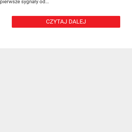
pierwsze sygnały od...
CZYTAJ DALEJ