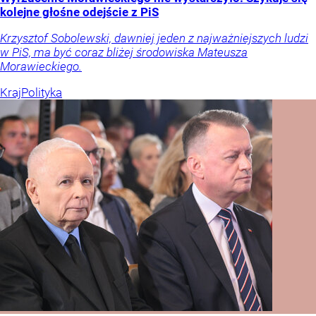
kolejne głośne odejście z PiS
Krzysztof Sobolewski, dawniej jeden z najważniejszych ludzi
w PiS, ma być coraz bliżej środowiska Mateusza
Morawieckiego.
Kraj
Polityka