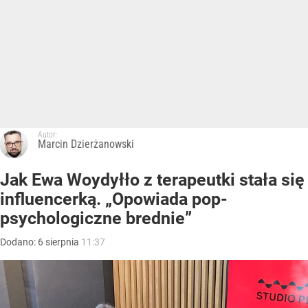
Autor:
Marcin Dzierżanowski
Jak Ewa Woydyłło z terapeutki stała się
influencerką. „Opowiada pop-
psychologiczne brednie”
Dodano:
6
sierpnia
11:37