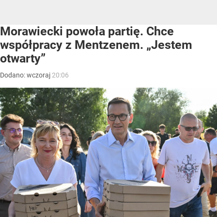
Morawiecki powoła partię. Chce
współpracy z Mentzenem. „Jestem
otwarty”
Dodano:
wczoraj
20:06