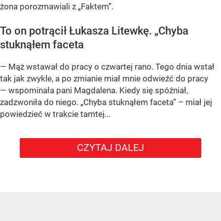
żona porozmawiali z „Faktem”.
To on potrącił Łukasza Litewkę. „Chyba
stuknąłem faceta
— Mąż wstawał do pracy o czwartej rano. Tego dnia wstał
tak jak zwykle, a po zmianie miał mnie odwieźć do pracy
— wspominała pani Magdalena. Kiedy się spóźniał,
zadzwoniła do niego. „Chyba stuknąłem faceta” – miał jej
powiedzieć w trakcie tamtej...
CZYTAJ DALEJ