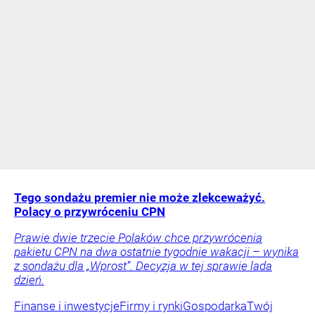
Tego sondażu premier nie może zlekceważyć.
Polacy o przywróceniu CPN
Prawie dwie trzecie Polaków chce przywrócenia
pakietu CPN na dwa ostatnie tygodnie wakacji – wynika
z sondażu dla „Wprost”. Decyzja w tej sprawie lada
dzień.
Finanse i inwestycje
Firmy i rynki
Gospodarka
Twój