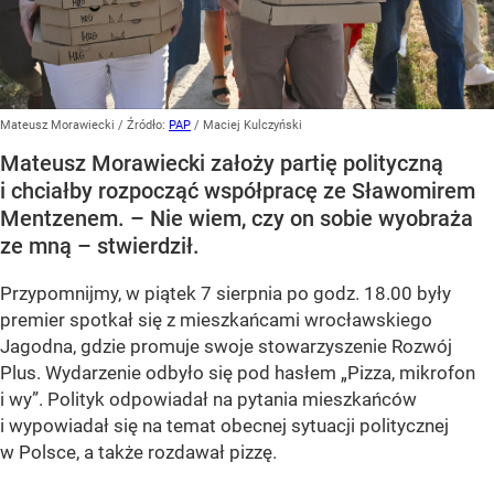
Mateusz Morawiecki
/ Źródło:
PAP
/
Maciej Kulczyński
Mateusz Morawiecki założy partię polityczną
i chciałby rozpocząć współpracę ze Sławomirem
Mentzenem. – Nie wiem, czy on sobie wyobraża
ze mną – stwierdził.
Przypomnijmy, w piątek 7 sierpnia po godz. 18.00 były
premier spotkał się z mieszkańcami wrocławskiego
Jagodna, gdzie promuje swoje stowarzyszenie Rozwój
Plus. Wydarzenie odbyło się pod hasłem
„Pizza, mikrofon
i wy”
. Polityk odpowiadał na pytania mieszkańców
i wypowiadał się na temat obecnej sytuacji politycznej
w Polsce, a także rozdawał pizzę.