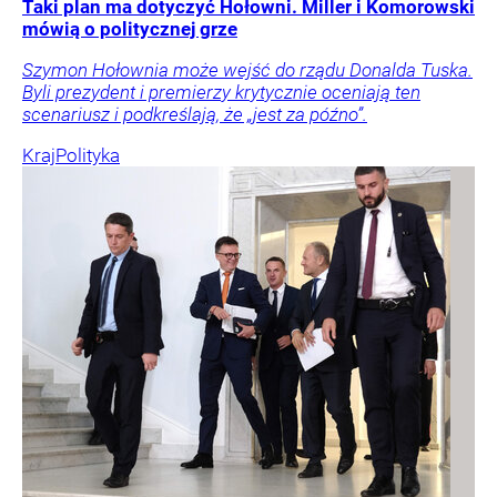
Taki plan ma dotyczyć Hołowni. Miller i Komorowski
mówią o politycznej grze
Szymon Hołownia może wejść do rządu Donalda Tuska.
Byli prezydent i premierzy krytycznie oceniają ten
scenariusz i podkreślają, że „jest za późno”.
Kraj
Polityka