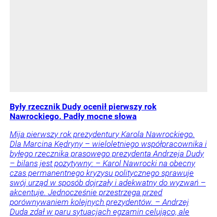
Były rzecznik Dudy ocenił pierwszy rok
Nawrockiego. Padły mocne słowa
Mija pierwszy rok prezydentury Karola Nawrockiego.
Dla Marcina Kędryny – wieloletniego współpracownika i
byłego rzecznika prasowego prezydenta Andrzeja Dudy
– bilans jest pozytywny: – Karol Nawrocki na obecny
czas permanentnego kryzysu politycznego sprawuje
swój urząd w sposób dojrzały i adekwatny do wyzwań –
akcentuje. Jednocześnie przestrzega przed
porównywaniem kolejnych prezydentów. – Andrzej
Duda zdał w paru sytuacjach egzamin celująco, ale