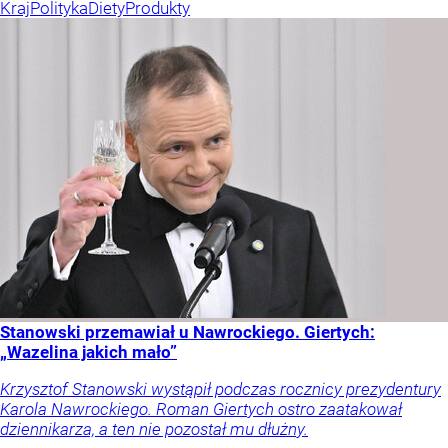
Kraj
Polityka
Diety
Produkty
Stanowski przemawiał u Nawrockiego. Giertych:
„Wazelina jakich mało”
Krzysztof Stanowski wystąpił podczas rocznicy prezydentury
Karola Nawrockiego. Roman Giertych ostro zaatakował
dziennikarza, a ten nie pozostał mu dłużny.