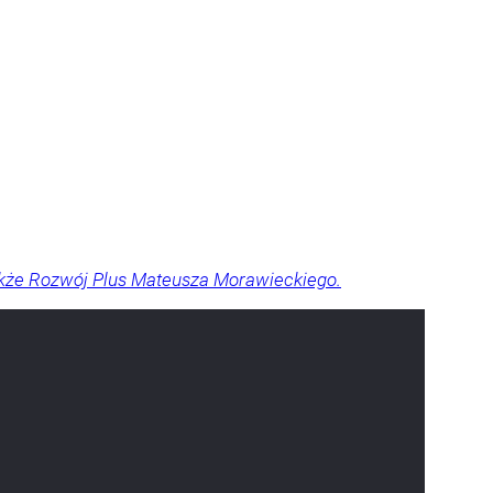
akże Rozwój Plus Mateusza Morawieckiego.