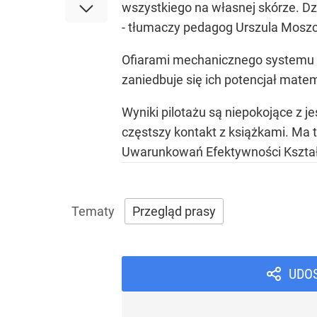
wszystkiego na własnej skórze. Dz
- tłumaczy pedagog Urszula Mosz
Ofiarami mechanicznego systemu ks
zaniedbuje się ich potencjał mate
Wyniki pilotażu są niepokojące z 
częstszy kontakt z książkami. Ma t
Uwarunkowań Efektywności Kształc
Przegląd prasy
UDO