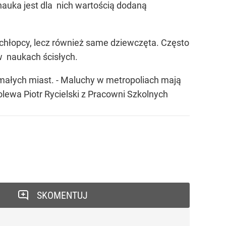
nauka jest dla nich wartością dodaną
 chłopcy, lecz również same dziewczęta. Często
w naukach ścisłych.
 małych miast. - Maluchy w metropoliach mają
olewa Piotr Rycielski z Pracowni Szkolnych
SKOMENTUJ