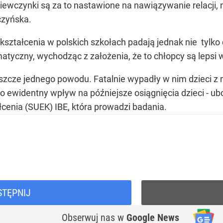
iewczynki są za to nastawione na nawiązywanie relacji, 
czyńska.
ztałcenia w polskich szkołach padają jednak nie tylko
matyczny, wychodząc z założenia, że to chłopcy są lepsi 
jeszcze jednego powodu. Fatalnie wypadły w nim dzieci z
o ewidentny wpływ na późniejsze osiągnięcia dzieci - ub
enia (SUEK) IBE, która prowadzi badania.
STĘPNIJ
Obserwuj nas
w
Google News