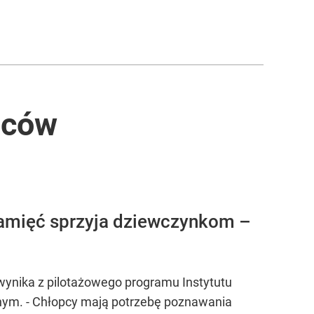
pców
 pamięć sprzyja dziewczynkom –
 - wynika z pilotażowego programu Instytutu
nym. - Chłopcy mają potrzebę poznawania