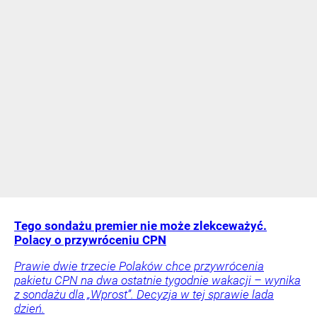
Tego sondażu premier nie może zlekceważyć.
Polacy o przywróceniu CPN
Prawie dwie trzecie Polaków chce przywrócenia
pakietu CPN na dwa ostatnie tygodnie wakacji – wynika
z sondażu dla „Wprost”. Decyzja w tej sprawie lada
dzień.