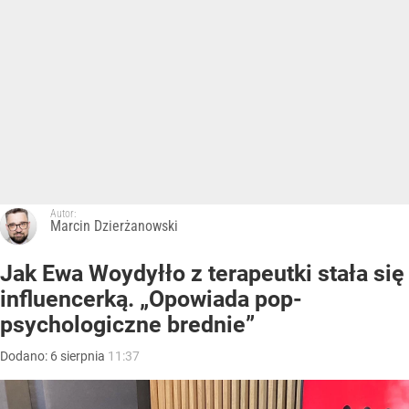
Autor:
Marcin Dzierżanowski
Jak Ewa Woydyłło z terapeutki stała się
influencerką. „Opowiada pop-
psychologiczne brednie”
Dodano:
6
sierpnia
11:37