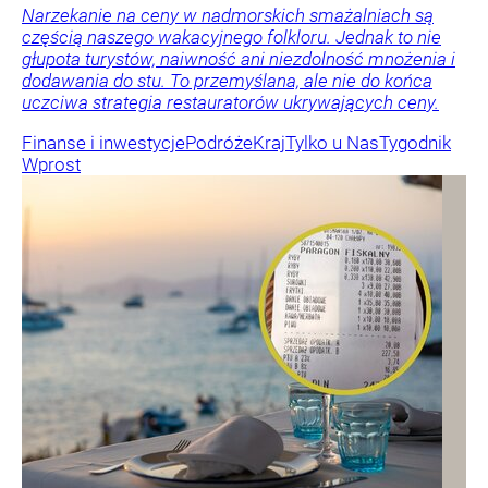
Narzekanie na ceny w nadmorskich smażalniach są
częścią naszego wakacyjnego folkloru. Jednak to nie
głupota turystów, naiwność ani niezdolność mnożenia i
dodawania do stu. To przemyślana, ale nie do końca
uczciwa strategia restauratorów ukrywających ceny.
Finanse i inwestycje
Podróże
Kraj
Tylko u Nas
Tygodnik
Wprost