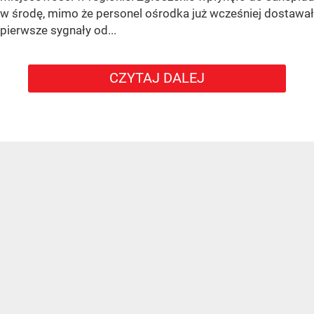
w środę, mimo że personel ośrodka już wcześniej dostawał
pierwsze sygnały od...
CZYTAJ DALEJ