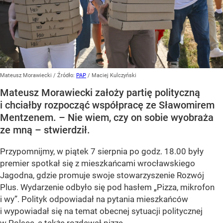
Mateusz Morawiecki
/ Źródło:
PAP
/
Maciej Kulczyński
Mateusz Morawiecki założy partię polityczną
i chciałby rozpocząć współpracę ze Sławomirem
Mentzenem. – Nie wiem, czy on sobie wyobraża
ze mną – stwierdził.
Przypomnijmy, w piątek 7 sierpnia po godz. 18.00 były
premier spotkał się z mieszkańcami wrocławskiego
Jagodna, gdzie promuje swoje stowarzyszenie Rozwój
Plus. Wydarzenie odbyło się pod hasłem
„Pizza, mikrofon
i wy”
. Polityk odpowiadał na pytania mieszkańców
i wypowiadał się na temat obecnej sytuacji politycznej