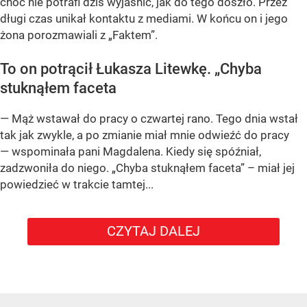
choć nie potrafi dziś wyjaśnić, jak do tego doszło. Przez
długi czas unikał kontaktu z mediami. W końcu on i jego
żona porozmawiali z „Faktem”.
To on potrącił Łukasza Litewkę. „Chyba
stuknąłem faceta
— Mąż wstawał do pracy o czwartej rano. Tego dnia wstał
tak jak zwykle, a po zmianie miał mnie odwieźć do pracy
— wspominała pani Magdalena. Kiedy się spóźniał,
zadzwoniła do niego. „Chyba stuknąłem faceta” – miał jej
powiedzieć w trakcie tamtej...
CZYTAJ DALEJ