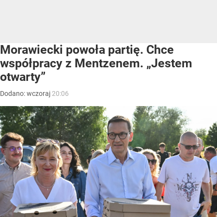
Morawiecki powoła partię. Chce
współpracy z Mentzenem. „Jestem
otwarty”
Dodano:
wczoraj
20:06