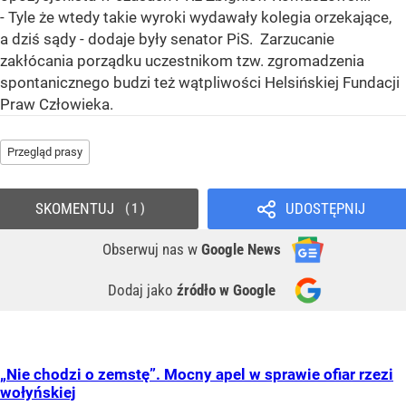
- Tyle że wtedy takie wyroki wydawały kolegia orzekające,
a dziś sądy - dodaje były senator PiS. Zarzucanie
zakłócania porządku uczestnikom tzw. zgromadzenia
spontanicznego budzi też wątpliwości Helsińskiej Fundacji
Praw Człowieka.
Przegląd prasy
SKOMENTUJ
UDOSTĘPNIJ
1
Obserwuj nas
w
Google News
Dodaj jako
źródło w Google
„Nie chodzi o zemstę”. Mocny apel w sprawie ofiar rzezi
wołyńskiej