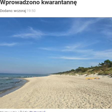
Wprowadzono kwarantannę
Dodano:
wczoraj
19:50