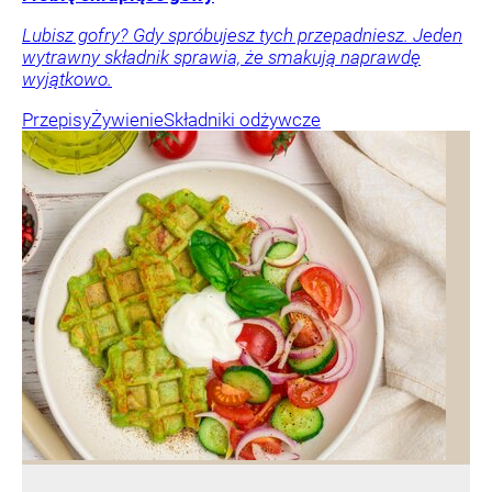
Lubisz gofry? Gdy spróbujesz tych przepadniesz. Jeden
wytrawny składnik sprawia, że smakują naprawdę
wyjątkowo.
Przepisy
Żywienie
Składniki odżywcze