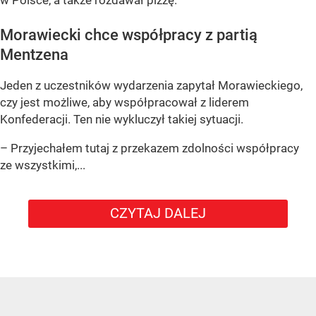
w Polsce, a także rozdawał pizzę.
Morawiecki chce współpracy z partią
Mentzena
Jeden z uczestników wydarzenia zapytał Morawieckiego,
czy jest możliwe, aby współpracował z liderem
Konfederacji. Ten nie wykluczył takiej sytuacji.
– Przyjechałem tutaj z przekazem zdolności współpracy
ze wszystkimi,...
CZYTAJ DALEJ