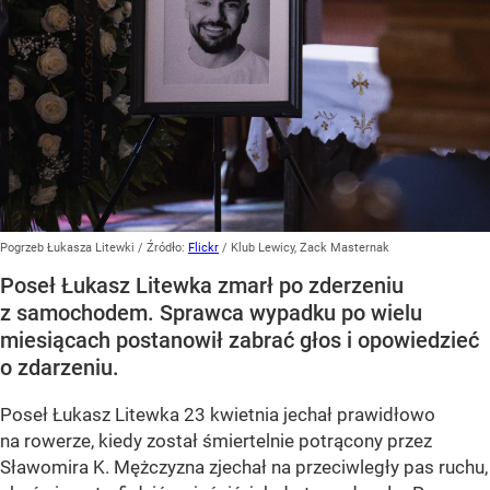
Pogrzeb Łukasza Litewki
/ Źródło:
Flickr
/
Klub Lewicy, Zack Masternak
Poseł Łukasz Litewka zmarł po zderzeniu
z samochodem. Sprawca wypadku po wielu
miesiącach postanowił zabrać głos i opowiedzieć
o zdarzeniu.
Poseł Łukasz Litewka 23 kwietnia jechał prawidłowo
na rowerze, kiedy został śmiertelnie potrącony przez
Sławomira K. Mężczyzna zjechał na przeciwległy pas ruchu,