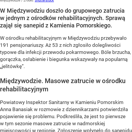
Międzywodzie
/ Źródło:
Shutterstock
W Międzywodziu doszło do grupowego zatrucia
w jednym z ośrodków rehabilitacyjnych. Sprawą
zajął się sanepid z Kamienia Pomorskiego.
W ośrodku rehabilitacyjnym w Międzywodziu przebywało
191 pensjonariuszy. Aż 53 z nich zgłosiło dolegliwości
typowe dla infekcji przewodu pokarmowego. Bóle brzucha,
gorączka, osłabienie i biegunka wskazywały na popularną
„jelitówkę”.
Międzywodzie. Masowe zatrucie w ośrodku
rehabilitacyjnym
Powiatowy Inspektor Sanitarny w Kamieniu Pomorskim
Anna Banasiak w rozmowie z dziennikarzami potwierdziła
pojawienie się problemu. Podkreśliła, że jest to pierwsze
w tym sezonie masowe zatrucie w nadmorskiej
miejscowości w regionie. Zgłoszenie wpłynęło do sanepidu