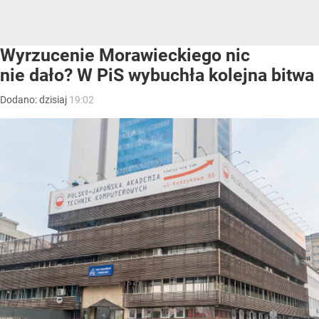
Wyrzucenie Morawieckiego nic
nie dało? W PiS wybuchła kolejna bitwa
Dodano:
dzisiaj
19:02