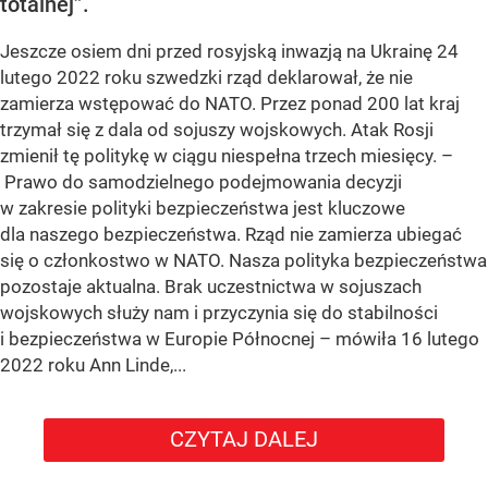
totalnej”.
Jeszcze osiem dni przed rosyjską inwazją na Ukrainę 24
lutego 2022 roku szwedzki rząd deklarował, że nie
zamierza wstępować do NATO. Przez ponad 200 lat kraj
trzymał się z dala od sojuszy wojskowych. Atak Rosji
zmienił tę politykę w ciągu niespełna trzech miesięcy. –
Prawo do samodzielnego podejmowania decyzji
w zakresie polityki bezpieczeństwa jest kluczowe
dla naszego bezpieczeństwa. Rząd nie zamierza ubiegać
się o członkostwo w NATO. Nasza polityka bezpieczeństwa
pozostaje aktualna. Brak uczestnictwa w sojuszach
wojskowych służy nam i przyczynia się do stabilności
i bezpieczeństwa w Europie Północnej – mówiła 16 lutego
2022 roku Ann Linde,...
CZYTAJ DALEJ