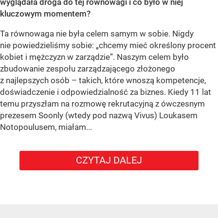
wyglądała droga do tej równowagi i co było w niej
kluczowym momentem?
Ta równowaga nie była celem samym w sobie. Nigdy
nie powiedzieliśmy sobie: „chcemy mieć określony procent
kobiet i mężczyzn w zarządzie”. Naszym celem było
zbudowanie zespołu zarządzającego złożonego
z najlepszych osób – takich, które wnoszą kompetencje,
doświadczenie i odpowiedzialność za biznes. Kiedy 11 lat
temu przyszłam na rozmowę rekrutacyjną z ówczesnym
prezesem Soonly (wtedy pod nazwą Vivus) Loukasem
Notopoulusem, miałam...
CZYTAJ DALEJ