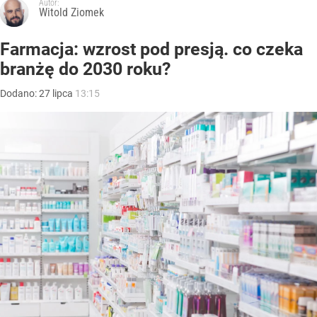
Autor:
Witold Ziomek
Farmacja: wzrost pod presją. co czeka
branżę do 2030 roku?
Dodano:
27
lipca
13:15