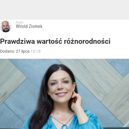
Autor:
Witold Ziomek
Prawdziwa wartość różnorodności
Dodano:
27
lipca
10:18