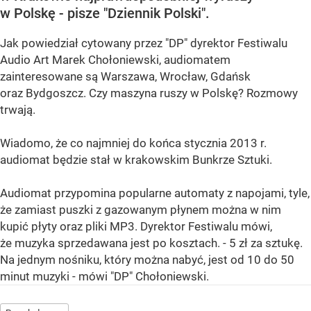
w Polskę - pisze "Dziennik Polski".
Jak powiedział cytowany przez "DP" dyrektor Festiwalu
Audio Art Marek Chołoniewski, audiomatem
zainteresowane są Warszawa, Wrocław, Gdańsk
oraz Bydgoszcz. Czy maszyna ruszy w Polskę? Rozmowy
trwają.
Wiadomo, że co najmniej do końca stycznia 2013 r.
audiomat będzie stał w krakowskim Bunkrze Sztuki.
Audiomat przypomina popularne automaty z napojami, tyle,
że zamiast puszki z gazowanym płynem można w nim
kupić płyty oraz pliki MP3. Dyrektor Festiwalu mówi,
że muzyka sprzedawana jest po kosztach. - 5 zł za sztukę.
Na jednym nośniku, który można nabyć, jest od 10 do 50
minut muzyki - mówi "DP" Chołoniewski.