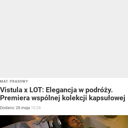
MAT. PRASOWY
Vistula x LOT: Elegancja w podróży.
Premiera wspólnej kolekcji kapsułowej
Dodano:
28
maja
10:28