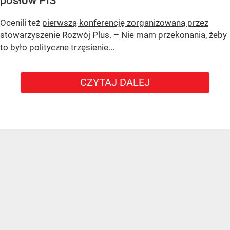
posłów PiS
Ocenili też
pierwszą konferencję zorganizowaną przez
stowarzyszenie Rozwój Plus
. – Nie mam przekonania, żeby
to było polityczne trzęsienie...
CZYTAJ DALEJ