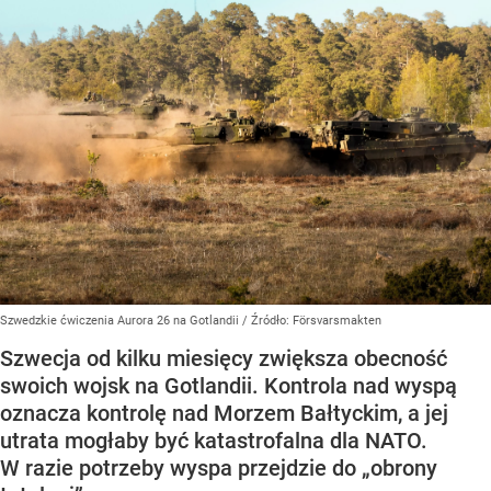
Szwedzkie ćwiczenia Aurora 26 na Gotlandii
/ Źródło:
Försvarsmakten
Szwecja od kilku miesięcy zwiększa obecność
swoich wojsk na Gotlandii. Kontrola nad wyspą
oznacza kontrolę nad Morzem Bałtyckim, a jej
utrata mogłaby być katastrofalna dla NATO.
W razie potrzeby wyspa przejdzie do „obrony