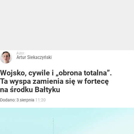
Autor:
Artur Siekaczyński
Wojsko, cywile i „obrona totalna”.
Ta wyspa zamienia się w fortecę
na środku Bałtyku
Dodano:
3
sierpnia
11:20