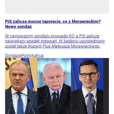
PiS zalicza mocne tąpnięcie, co z Morawieckim?
Nowy sondaż
W najnowszym sondażu prowadzi KO, a PiS zalicza
największy spadek notowań. W badaniu uwzględniony
został także Rozwój Plus Mateusza Morawieckiego.
Sondaże
Polityka
Kraj