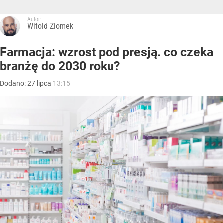
Autor:
Witold Ziomek
Farmacja: wzrost pod presją. co czeka
branżę do 2030 roku?
Dodano:
27
lipca
13:15