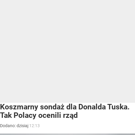
Koszmarny sondaż dla Donalda Tuska.
Tak Polacy ocenili rząd
Dodano:
dzisiaj
12:13