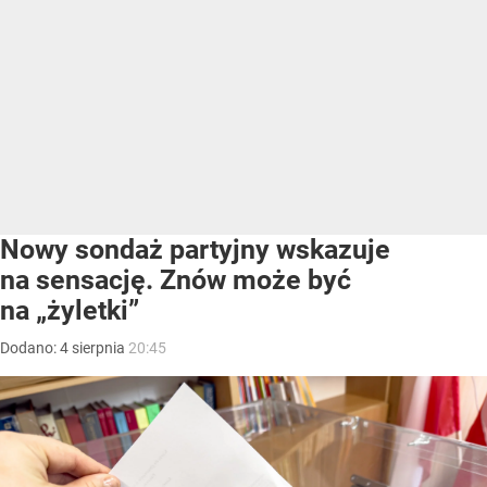
Nowy sondaż partyjny wskazuje
na sensację. Znów może być
na „żyletki”
Dodano:
4
sierpnia
20:45