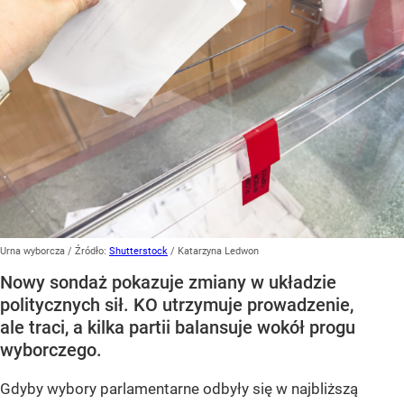
Urna wyborcza
/ Źródło:
Shutterstock
/
Katarzyna Ledwon
Nowy sondaż pokazuje zmiany w układzie
politycznych sił. KO utrzymuje prowadzenie,
ale traci, a kilka partii balansuje wokół progu
wyborczego.
Gdyby wybory parlamentarne odbyły się w najbliższą