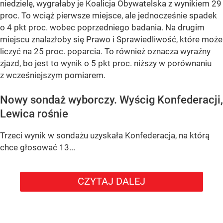
niedzielę, wygrałaby je
Koalicja Obywatelska
z wynikiem
29
proc.
To wciąż pierwsze miejsce, ale jednocześnie spadek
o
4 pkt proc.
wobec poprzedniego badania. Na drugim
miejscu znalazłoby się
Prawo i Sprawiedliwość
, które może
liczyć na
25 proc.
poparcia. To również oznacza wyraźny
zjazd, bo jest to wynik o
5 pkt proc.
niższy w porównaniu
z wcześniejszym pomiarem.
Nowy sondaż wyborczy. Wyścig Konfederacji,
Lewica rośnie
Trzeci wynik w sondażu uzyskała
Konfederacja
, na którą
chce głosować
13...
CZYTAJ DALEJ