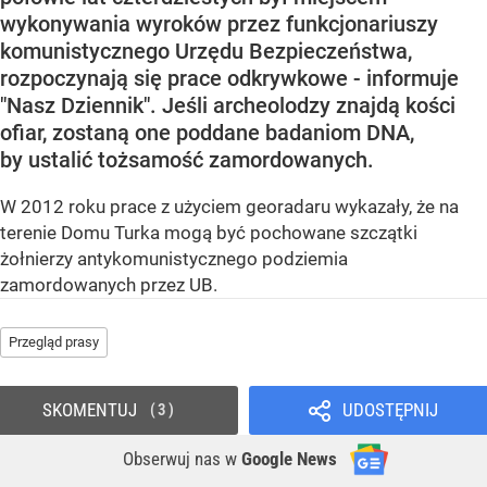
wykonywania wyroków przez funkcjonariuszy
komunistycznego Urzędu Bezpieczeństwa,
rozpoczynają się prace odkrywkowe - informuje
"Nasz Dziennik". Jeśli archeolodzy znajdą kości
ofiar, zostaną one poddane badaniom DNA,
by ustalić tożsamość zamordowanych.
W 2012 roku prace z użyciem georadaru wykazały, że na
terenie Domu Turka mogą być pochowane szczątki
żołnierzy antykomunistycznego podziemia
zamordowanych przez UB.
Przegląd prasy
SKOMENTUJ
UDOSTĘPNIJ
3
Obserwuj nas
w
Google News