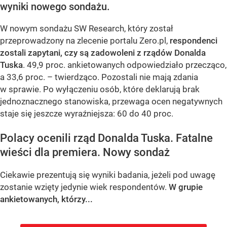
wyniki nowego sondażu.
W nowym sondażu SW Research, który został
przeprowadzony na zlecenie portalu Zero.pl,
respondenci
zostali zapytani, czy są zadowoleni z rządów Donalda
Tuska
. 49,9 proc. ankietowanych odpowiedziało przecząco,
a 33,6 proc. – twierdząco. Pozostali nie mają zdania
w sprawie. Po wyłączeniu osób, które deklarują brak
jednoznacznego stanowiska, przewaga ocen negatywnych
staje się jeszcze wyraźniejsza: 60 do 40 proc.
Polacy ocenili rząd Donalda Tuska. Fatalne
wieści dla premiera. Nowy sondaż
Ciekawie prezentują się wyniki badania, jeżeli pod uwagę
zostanie wzięty jedynie wiek respondentów.
W grupie
ankietowanych, którzy...