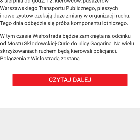
8 sierpnia od godz. 12. kierowców, pasażerów
Warszawskiego Transportu Publicznego, pieszych
i rowerzystów czekają duże zmiany w organizacji ruchu.
Tego dnia odbędzie się próba komponentu lotniczego.
W tym czasie Wisłostrada będzie zamknięta na odcinku
od Mostu Skłodowskiej-Curie do ulicy Gagarina. Na wielu
skrzyżowaniach ruchem będą kierowali policjanci.
Połączenia z Wisłostradą zostaną...
CZYTAJ DALEJ