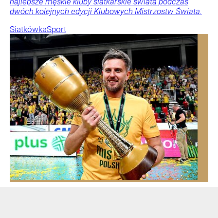
najlepsze męskie kluby siatkarskie świata podczas
dwóch kolejnych edycji Klubowych Mistrzostw Świata.
Siatkówka
Sport