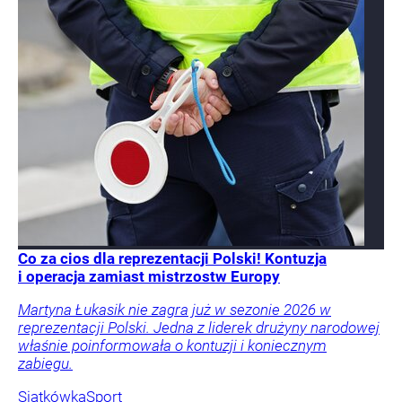
Co za cios dla reprezentacji Polski! Kontuzja
i operacja zamiast mistrzostw Europy
Martyna Łukasik nie zagra już w sezonie 2026 w
reprezentacji Polski. Jedna z liderek drużyny narodowej
właśnie poinformowała o kontuzji i koniecznym
zabiegu.
Siatkówka
Sport