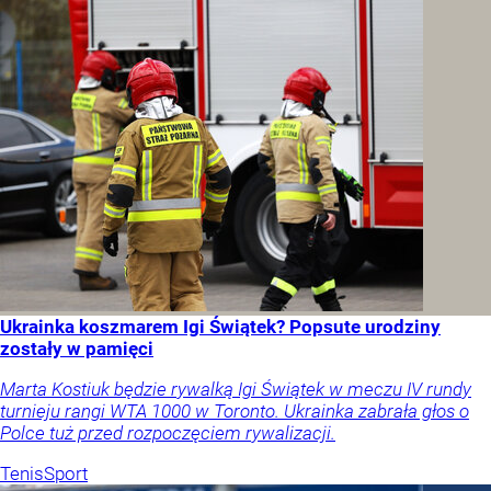
Ukrainka koszmarem Igi Świątek? Popsute urodziny
zostały w pamięci
Marta Kostiuk będzie rywalką Igi Świątek w meczu IV rundy
turnieju rangi WTA 1000 w Toronto. Ukrainka zabrała głos o
Polce tuż przed rozpoczęciem rywalizacji.
Tenis
Sport