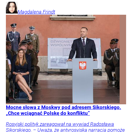
Magdalena
Frindt
Mocne słowa z Moskwy pod adresem Sikorskiego.
„Chce wciągnąć Polskę do konfliktu”
Rosyjski polityk zareagował na wywiad Radosława
Sikorskiego. – Uważa, że antyrosyjska narracja pomoże