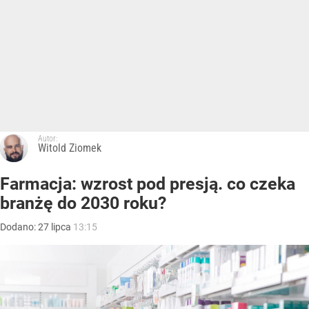
Autor:
Witold Ziomek
Farmacja: wzrost pod presją. co czeka
branżę do 2030 roku?
Dodano:
27
lipca
13:15