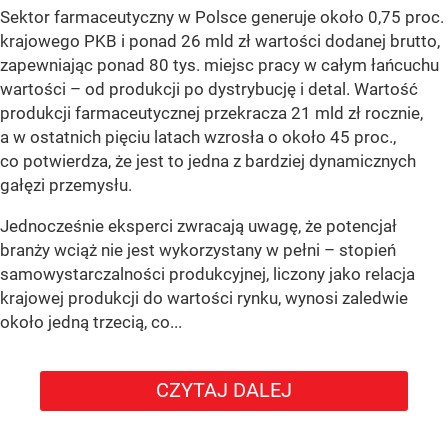
Sektor farmaceutyczny w Polsce generuje około 0,75 proc.
krajowego PKB i ponad 26 mld zł wartości dodanej brutto,
zapewniając ponad 80 tys. miejsc pracy w całym łańcuchu
wartości – od produkcji po dystrybucję i detal. Wartość
produkcji farmaceutycznej przekracza 21 mld zł rocznie,
a w ostatnich pięciu latach wzrosła o około 45 proc.,
co potwierdza, że jest to jedna z bardziej dynamicznych
gałęzi przemysłu.
Jednocześnie eksperci zwracają uwagę, że potencjał
branży wciąż nie jest wykorzystany w pełni – stopień
samowystarczalności produkcyjnej, liczony jako relacja
krajowej produkcji do wartości rynku, wynosi zaledwie
około jedną trzecią, co...
CZYTAJ DALEJ