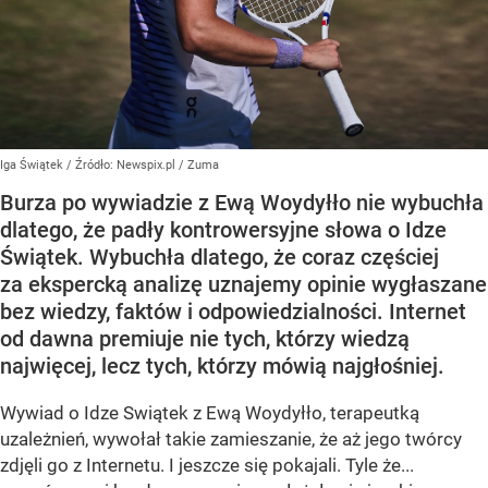
Iga Świątek
/ Źródło:
Newspix.pl
/
Zuma
Burza po wywiadzie z Ewą Woydyłło nie wybuchła
dlatego, że padły kontrowersyjne słowa o Idze
Świątek. Wybuchła dlatego, że coraz częściej
za ekspercką analizę uznajemy opinie wygłaszane
bez wiedzy, faktów i odpowiedzialności. Internet
od dawna premiuje nie tych, którzy wiedzą
najwięcej, lecz tych, którzy mówią najgłośniej.
Wywiad o Idze Swiątek z Ewą Woydyłło, terapeutką
uzależnień, wywołał takie zamieszanie, że aż jego twórcy
zdjęli go z Internetu. I jeszcze się pokajali. Tyle że...