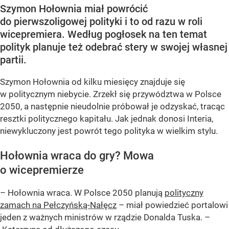
Szymon Hołownia miał powrócić
do pierwszoligowej polityki i to od razu w roli
wicepremiera. Według pogłosek na ten temat
polityk planuje też odebrać stery w swojej własnej
partii.
Szymon Hołownia od kilku miesięcy znajduje się
w politycznym niebycie. Zrzekł się przywództwa w Polsce
2050, a następnie nieudolnie próbował je odzyskać, tracąc
resztki politycznego kapitału. Jak jednak donosi Interia,
niewykluczony jest powrót tego polityka w wielkim stylu.
Hołownia wraca do gry? Mowa
o wicepremierze
– Hołownia wraca. W Polsce 2050 planują
polityczny
zamach na Pełczyńską-Nałęcz
– miał powiedzieć portalowi
jeden z ważnych ministrów w rządzie Donalda Tuska. –