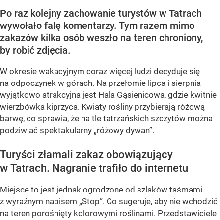
Po raz kolejny zachowanie turystów w Tatrach
wywołało falę komentarzy. Tym razem mimo
zakazów kilka osób weszło na teren chroniony,
by robić zdjęcia.
W okresie wakacyjnym coraz więcej ludzi decyduje się
na odpoczynek w górach. Na przełomie lipca i sierpnia
wyjątkowo atrakcyjna jest Hala Gąsienicowa, gdzie kwitnie
wierzbówka kiprzyca. Kwiaty rośliny przybierają różową
barwę, co sprawia, że na tle tatrzańskich szczytów można
podziwiać spektakularny
„różowy dywan”
.
Turyści złamali zakaz obowiązujący
w Tatrach. Nagranie trafiło do internetu
Miejsce to jest jednak ogrodzone od szlaków taśmami
z wyraźnym napisem
„Stop”
. Co sugeruje, aby nie wchodzić
na teren porośnięty kolorowymi roślinami. Przedstawiciele