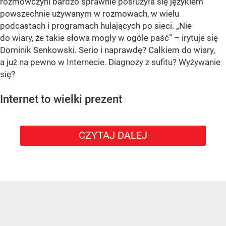
rozmówczyni bardzo sprawnie posłużyła się językiem
powszechnie używanym w rozmowach, w wielu
podcastach i programach hulających po sieci. „Nie
do wiary, że takie słowa mogły w ogóle paść” – irytuje się
Dominik Senkowski. Serio i naprawdę? Całkiem do wiary,
a już na pewno w Internecie. Diagnozy z sufitu? Wyżywanie
się?
Internet to wielki prezent
CZYTAJ DALEJ