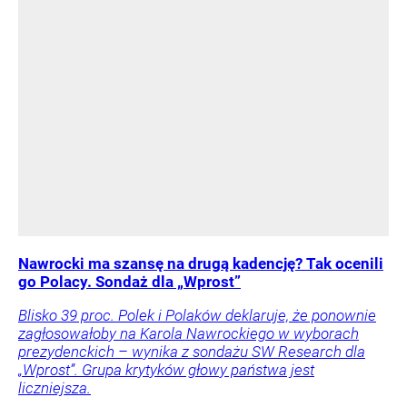
Nawrocki ma szansę na drugą kadencję? Tak ocenili
go Polacy. Sondaż dla „Wprost”
Blisko 39 proc. Polek i Polaków deklaruje, że ponownie
zagłosowałoby na Karola Nawrockiego w wyborach
prezydenckich – wynika z sondażu SW Research dla
„Wprost”. Grupa krytyków głowy państwa jest
liczniejsza.