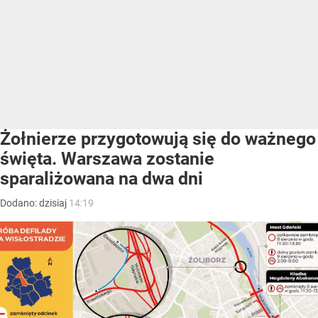
Żołnierze przygotowują się do ważnego
święta. Warszawa zostanie
sparaliżowana na dwa dni
Dodano:
dzisiaj
14:19