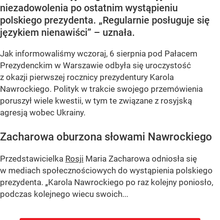
niezadowolenia po ostatnim wystąpieniu
polskiego prezydenta. „Regularnie posługuje się
językiem nienawiści” – uznała.
Jak informowaliśmy wczoraj, 6 sierpnia pod Pałacem
Prezydenckim w Warszawie odbyła się uroczystość
z okazji pierwszej rocznicy prezydentury Karola
Nawrockiego. Polityk w trakcie swojego przemówienia
poruszył wiele kwestii, w tym te związane z rosyjską
agresją wobec Ukrainy.
Zacharowa oburzona słowami Nawrockiego
Przedstawicielka
Rosji
Maria Zacharowa odniosła się
w mediach społecznościowych do wystąpienia polskiego
prezydenta.
„Karola Nawrockiego po raz kolejny poniosło,
podczas kolejnego wiecu swoich...