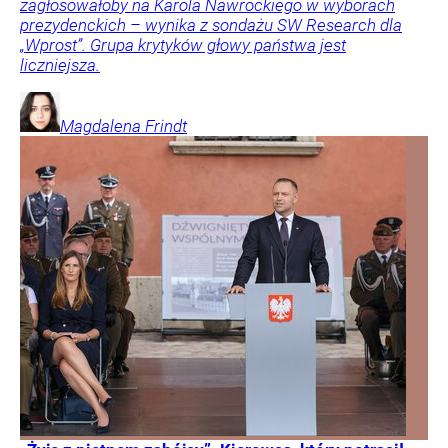
zagłosowałoby na Karola Nawrockiego w wyborach
prezydenckich – wynika z sondażu SW Research dla
„Wprost”. Grupa krytyków głowy państwa jest
liczniejsza.
Magdalena
Frindt