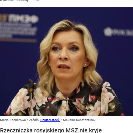
Maria Zacharowa
/ Źródło:
Shutterstock
/
Maksim Konstantinov
Rzeczniczka rosyjskiego MSZ nie kryje