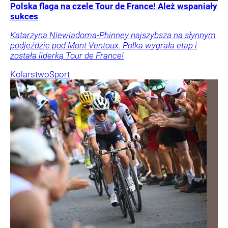
Polska flaga na czele Tour de France! Ależ wspaniały
sukces
Katarzyna Niewiadoma-Phinney najszybsza na słynnym
podjeździe pod Mont Ventoux. Polka wygrała etap i
została liderką Tour de France!
Kolarstwo
Sport