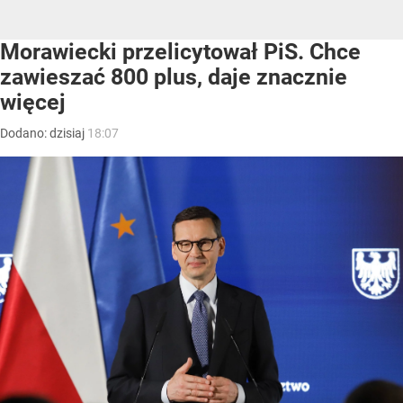
Morawiecki przelicytował PiS. Chce
zawieszać 800 plus, daje znacznie
więcej
Dodano:
dzisiaj
18:07