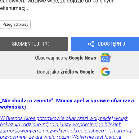
sądowych. Możliwe więc, że dojdzie do kolejnych
ekshumacji.
Przegląd prasy
SKOMENTUJ
UDOSTĘPNIJ
1
Obserwuj nas
w
Google News
Dodaj jako
źródło w Google
„Nie chodzi o zemstę”. Mocny apel w sprawie ofiar rzezi
wołyńskiej
W Buenos Aires potomkowie ofiar rzezi wołyńskiej wciąż
pokazują rodzinne zdjęcia i listy, wspominając bliskich
zamordowanych z niezwykłym okrucieństwem. Ich dramat
przypomina, że dla wielu rodzin Wołyń nie jest historią