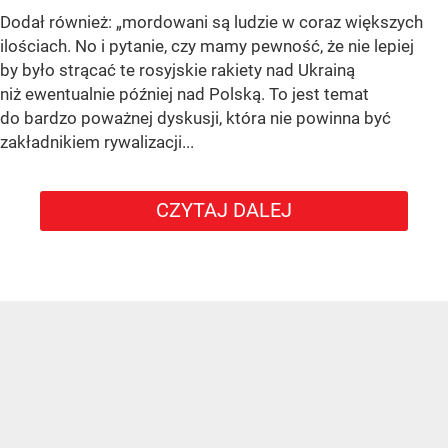
Dodał również:
„mordowani są ludzie w coraz większych
ilościach. No i pytanie, czy mamy pewność, że nie lepiej
by było strącać te rosyjskie rakiety nad Ukrainą
niż ewentualnie później nad Polską. To jest temat
do bardzo poważnej dyskusji, która nie powinna być
zakładnikiem rywalizacji...
CZYTAJ DALEJ