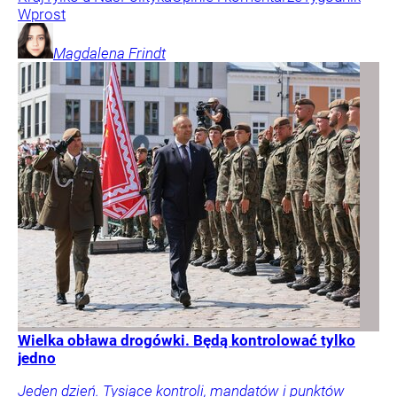
Wprost
Magdalena
Frindt
Wielka obława drogówki. Będą kontrolować tylko
jedno
Jeden dzień. Tysiące kontroli, mandatów i punktów