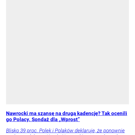
Nawrocki ma szansę na drugą kadencję? Tak ocenili
go Polacy. Sondaż dla „Wprost”
Blisko 39 proc. Polek i Polaków deklaruje, że ponownie