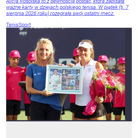
Alicja Rosolska to z pewnością postać, która zapisała
ważne karty w dziejach polskiego tenisa. W piątek (tj. 7
sierpnia 2026 roku) rozegrała swój ostatni mecz.
Tenis
Sport