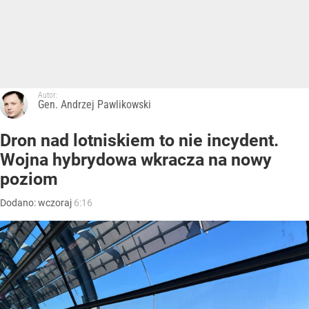
Autor:
Gen. Andrzej Pawlikowski
Dron nad lotniskiem to nie incydent.
Wojna hybrydowa wkracza na nowy
poziom
Dodano:
wczoraj
6:16