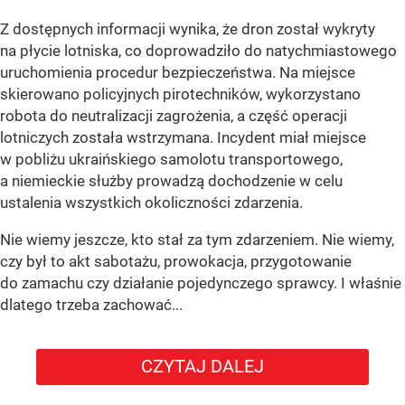
Z dostępnych informacji wynika, że dron został wykryty
na płycie lotniska, co doprowadziło do natychmiastowego
uruchomienia procedur bezpieczeństwa. Na miejsce
skierowano policyjnych pirotechników, wykorzystano
robota do neutralizacji zagrożenia, a część operacji
lotniczych została wstrzymana. Incydent miał miejsce
w pobliżu ukraińskiego samolotu transportowego,
a niemieckie służby prowadzą dochodzenie w celu
ustalenia wszystkich okoliczności zdarzenia.
Nie wiemy jeszcze, kto stał za tym zdarzeniem. Nie wiemy,
czy był to akt sabotażu, prowokacja, przygotowanie
do zamachu czy działanie pojedynczego sprawcy. I właśnie
dlatego trzeba zachować...
CZYTAJ DALEJ