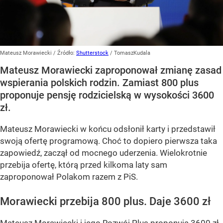
Mateusz Morawiecki
/ Źródło:
Shutterstock
/
TomaszKudala
Mateusz Morawiecki zaproponował zmianę zasad
wspierania polskich rodzin. Zamiast 800 plus
proponuje pensję rodzicielską w wysokości 3600
zł.
Mateusz Morawiecki w końcu odsłonił karty i przedstawił
swoją ofertę programową. Choć to dopiero pierwsza taka
zapowiedź, zaczął od mocnego uderzenia. Wielokrotnie
przebija ofertę, którą przed kilkoma laty sam
zaproponował Polakom razem z PiS.
Morawiecki przebija 800 plus. Daje 3600 zł