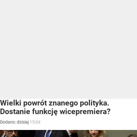
Wielki powrót znanego polityka.
Dostanie funkcję wicepremiera?
Dodano:
dzisiaj
15:04