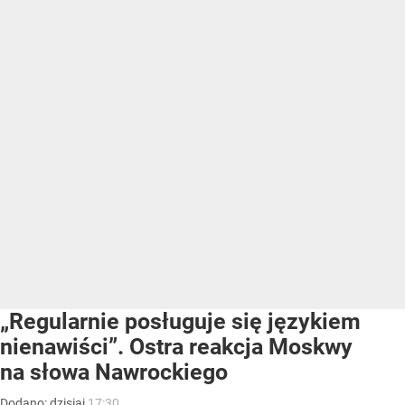
„Regularnie posługuje się językiem
nienawiści”. Ostra reakcja Moskwy
na słowa Nawrockiego
Dodano:
dzisiaj
17:30