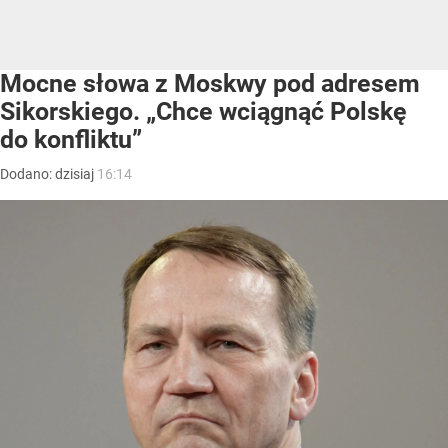
Mocne słowa z Moskwy pod adresem
Sikorskiego. „Chce wciągnąć Polskę
do konfliktu”
Dodano:
dzisiaj
16:14