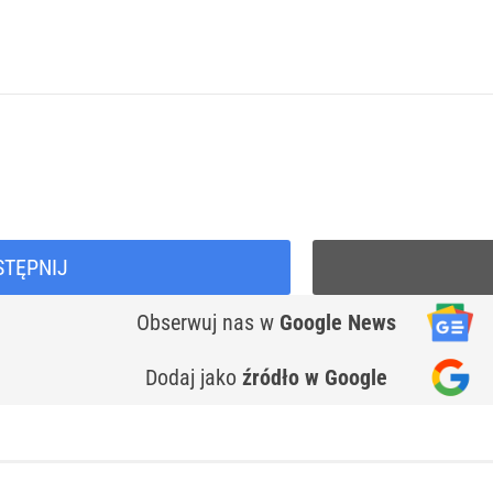
STĘPNIJ
Obserwuj nas
w
Google News
Dodaj jako
źródło w Google