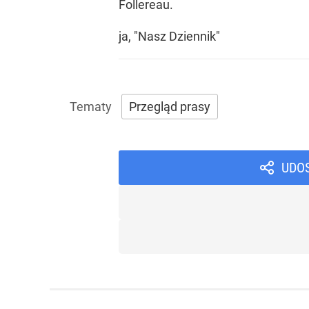
Follereau.
ja, "Nasz Dziennik"
Przegląd prasy
UDO