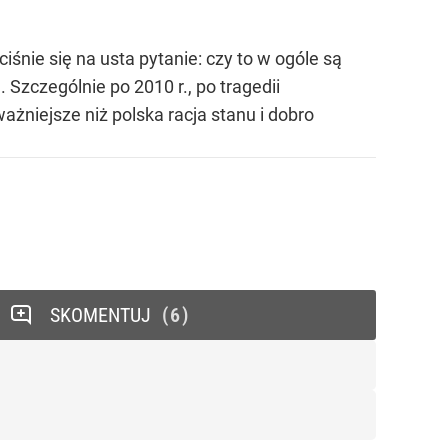
iśnie się na usta pytanie: czy to w ogóle są
 Szczególnie po 2010 r., po tragedii
żniejsze niż polska racja stanu i dobro
SKOMENTUJ
6