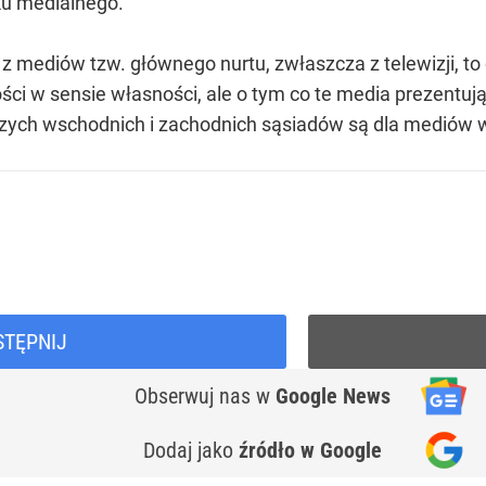
ku medialnego.
 z mediów tzw. głównego nurtu, zwłaszcza z telewizji, to c
ci w sensie własności, ale o tym co te media prezentują.
szych wschodnich i zachodnich sąsiadów są dla mediów wa
STĘPNIJ
Obserwuj nas
w
Google News
Dodaj jako
źródło w Google