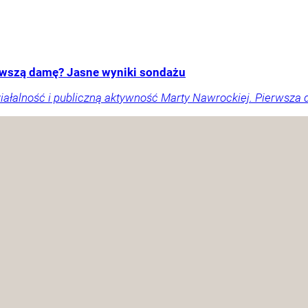
erwszą damę? Jasne wyniki sondażu
ałalność i publiczną aktywność Marty Nawrockiej. Pierwsza 