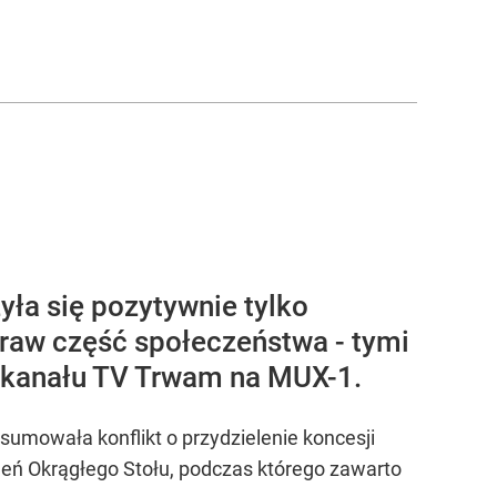
yła się pozytywnie tylko
praw część społeczeństwa - tymi
ę kanału TV Trwam na MUX-1.
sumowała konflikt o przydzielenie koncesji
aleń Okrągłego Stołu, podczas którego zawarto