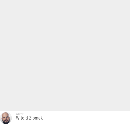
Autor:
Witold Ziomek