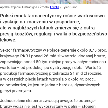
Apteka, zdjęcie ilustracyjne
/ Źródło:
Fotolia
/
Tyler Olson
Polski rynek farmaceutyczny rośnie wartościowo
i zyskuje na znaczeniu w gospodarce,
ale w najbliższych latach zmierzy się z ostrą
presją kosztów, regulacji i walki o bezpieczeństwo
lekowe.
Sektor farmaceutyczny w Polsce generuje około 0,75 proc.
krajowego PKB i ponad 26 mld zł wartości dodanej brutto,
zapewniając ponad 80 tys. miejsc pracy w całym łańcuchu
wartości – od produkcji po dystrybucję i detal. Wartość
produkcji farmaceutycznej przekracza 21 mld zł rocznie,
a w ostatnich pięciu latach wzrosła o około 45 proc.,
co potwierdza, że jest to jedna z bardziej dynamicznych
gałęzi przemysłu.
Jednocześnie eksperci zwracają uwagę, że potencjał
branży wciąż nie jest wykorzystany w pełni – stopień