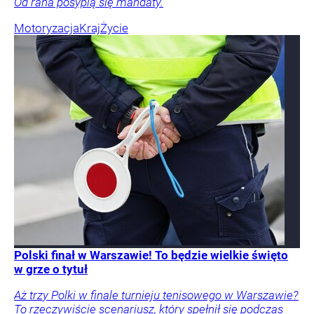
Od rana posypią się mandaty.
Motoryzacja
Kraj
Życie
Polski finał w Warszawie! To będzie wielkie święto
w grze o tytuł
Aż trzy Polki w finale turnieju tenisowego w Warszawie?
To rzeczywiście scenariusz, który spełnił się podczas