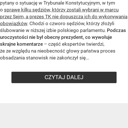
pytany o sytuację w Trybunale Konstytucyjnym, w tym
o
sprawę kilku sędziów, którzy zostali wybrani w marcu
przez Sejm, a prezes TK nie dopuszcza ich do wykonywania
obowiązków
. Chodzi o czworo sędziów, którzy złożyli
ślubowanie w niższej izbie polskiego parlamentu.
Podczas
uroczystości nie był obecny prezydent, co wywołuje
skrajne komentarze
– część ekspertów twierdzi,
że ze względu na nieobecność głowy państwa proces
obsadzania stanowisk nie zakończył się...
CZYTAJ DALEJ