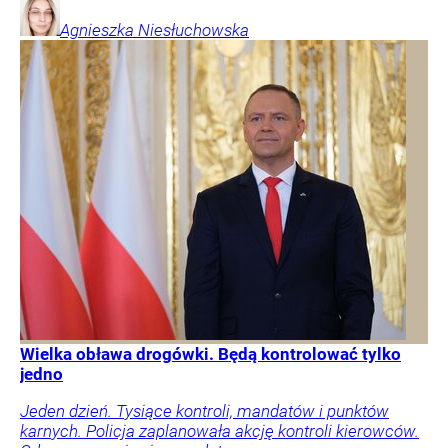
Agnieszka
Niesłuchowska
Wielka obława drogówki. Będą kontrolować tylko
jedno
Jeden dzień. Tysiące kontroli, mandatów i punktów
karnych. Policja zaplanowała akcję kontroli kierowców.