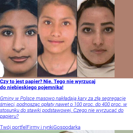
Czy to jest papier? Nie. Tego nie wyrzucaj
do niebieskiego pojemnika!
Gminy w Polsce masowo nakładają kary za złą segregację
śmieci, podnosząc opłaty nawet o 100 proc. do 400 proc. w
stosunku do stawki podstawowej. Czego nie wyrzucać do
papieru?
Twój portfel
Firmy i rynki
Gospodarka