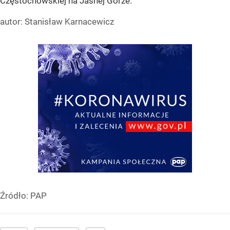
Częstochowskiej na Jasnej Górze.
autor: Stanisław Karnacewicz
Źródło:
PAP