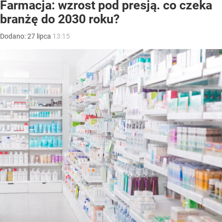
Farmacja: wzrost pod presją. co czeka
branżę do 2030 roku?
Dodano:
27
lipca
13:15