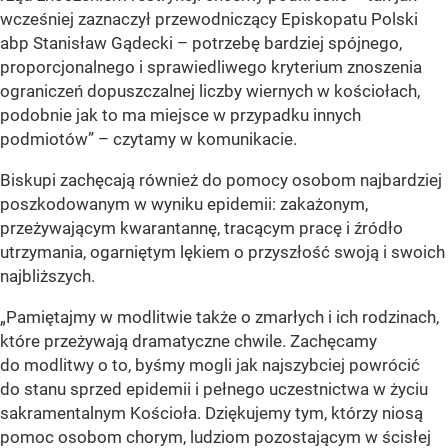
wcześniej zaznaczył przewodniczący Episkopatu Polski
abp Stanisław Gądecki – potrzebę bardziej spójnego,
proporcjonalnego i sprawiedliwego kryterium znoszenia
ograniczeń dopuszczalnej liczby wiernych w kościołach,
podobnie jak to ma miejsce w przypadku innych
podmiotów”
– czytamy w komunikacie.
Biskupi zachęcają również do pomocy osobom najbardziej
poszkodowanym w wyniku epidemii: zakażonym,
przeżywającym kwarantannę, tracącym pracę i źródło
utrzymania, ogarniętym lękiem o przyszłość swoją i swoich
najbliższych.
„Pamiętajmy w modlitwie także o zmarłych i ich rodzinach,
które przeżywają dramatyczne chwile. Zachęcamy
do modlitwy o to, byśmy mogli jak najszybciej powrócić
do stanu sprzed epidemii i pełnego uczestnictwa w życiu
sakramentalnym Kościoła. Dziękujemy tym, którzy niosą
pomoc osobom chorym, ludziom pozostającym w ścisłej