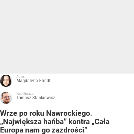
Autor:
Magdalena Frindt
Współpraca:
Tomasz Stankiewicz
Wrze po roku Nawrockiego.
„Największa hańba” kontra „Cała
Europa nam go zazdrości”