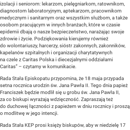
izolacji i seniorom: lekarzom, pielęgniarkom, ratownikom,
diagnostom laboratoryjnym, aptekarzom, pracownikom
medycznym i sanitarnym oraz wszystkim służbom, a także
osobom pracującym w innych branżach, które w czasie
epidemii dbają o nasze bezpieczeństwo, narażając swoje
zdrowie i życie. Podziękowania kierujemy również
do wolontariuszy, harcerzy, sióstr zakonnych, zakonników,
kapelanów szpitalnych i organizacji charytatywnych
na czele z Caritas Polska i diecezjalnymi oddziałami
Caritas”
– czytamy w komunikacie.
Rada Stała Episkopatu przypomina, że 18 maja przypada
setna rocznica urodzin św. Jana Pawła II. Tego dnia papież
Franciszek będzie modlił się u grobu św. Jana Pawła II,
za co biskupi wyrażają wdzięczność. Zapraszają też
do duchowej łączności z papieżem w dniu rocznicy i proszą
o modlitwę w jego intencji.
Rada Stała KEP prosi księży biskupów, aby w niedzielę 17