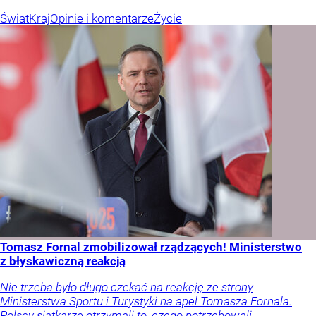
Świat
Kraj
Opinie i komentarze
Życie
Tomasz Fornal zmobilizował rządzących! Ministerstwo
z błyskawiczną reakcją
Nie trzeba było długo czekać na reakcję ze strony
Ministerstwa Sportu i Turystyki na apel Tomasza Fornala.
Polscy siatkarze otrzymali to, czego potrzebowali.