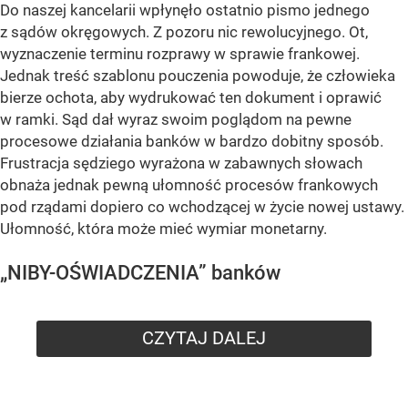
Do naszej kancelarii wpłynęło ostatnio pismo jednego
z sądów okręgowych. Z pozoru nic rewolucyjnego. Ot,
wyznaczenie terminu rozprawy w sprawie frankowej.
Jednak treść szablonu pouczenia powoduje, że człowieka
bierze ochota, aby wydrukować ten dokument i oprawić
w ramki. Sąd dał wyraz swoim poglądom na pewne
procesowe działania banków w bardzo dobitny sposób.
Frustracja sędziego wyrażona w zabawnych słowach
obnaża jednak pewną ułomność procesów frankowych
pod rządami dopiero co wchodzącej w życie nowej ustawy.
Ułomność, która może mieć wymiar monetarny.
„NIBY-OŚWIADCZENIA” banków
CZYTAJ DALEJ