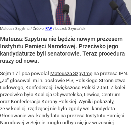
Mateusz Szpytma
/ Źródło:
PAP
/
Leszek Szymański
Mateusz Szpytma nie będzie nowym prezesem
Instytutu Pamięci Narodowej. Przeciwko jego
kandydaturze byli senatorowie. Teraz procedura
ruszy od nowa.
Sejm 17 lipca powołał
Mateusza Szpytmę
na prezesa IPN.
„Za” głosowali m.in. posłowie PiS, Polskiego Stronnictwa
Ludowego, Konfederacji i większość Polski 2050. Z kolei
przeciwko była Koalicja Obywatelska, Lewica, Centrum
oraz Konfederacja Korony Polskiej. Wyniki pokazały,
że w koalicji rządzącej nie było zgody ws. kandydata.
Głosowanie ws. kandydata na prezesa Instytutu Pamięci
Narodowej w Sejmie mogło odbyć się już wcześniej.