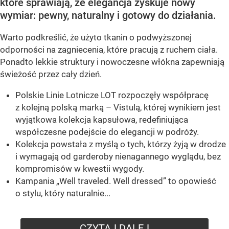
które sprawiają, że elegancja zyskuje nowy
wymiar: pewny, naturalny i gotowy do działania.
Warto podkreślić, że użyto tkanin o podwyższonej
odporności na zagniecenia, które pracują z ruchem ciała.
Ponadto lekkie struktury i nowoczesne włókna zapewniają
świeżość przez cały dzień.
Polskie Linie Lotnicze LOT rozpoczęły współpracę
z kolejną polską marką – Vistulą, której wynikiem jest
wyjątkowa kolekcja kapsułowa, redefiniująca
współczesne podejście do elegancji w podróży.
Kolekcja powstała z myślą o tych, którzy żyją w drodze
i wymagają od garderoby nienagannego wyglądu, bez
kompromisów w kwestii wygody.
Kampania „Well traveled. Well dressed” to opowieść
o stylu, który naturalnie...
CZYTAJ DALEJ