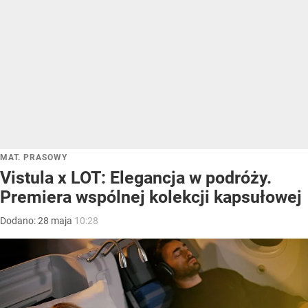
MAT. PRASOWY
Vistula x LOT: Elegancja w podróży.
Premiera wspólnej kolekcji kapsułowej
Dodano:
28
maja
10:28