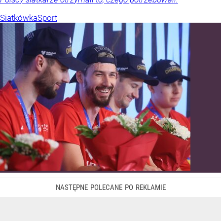
Siatkówka
Sport