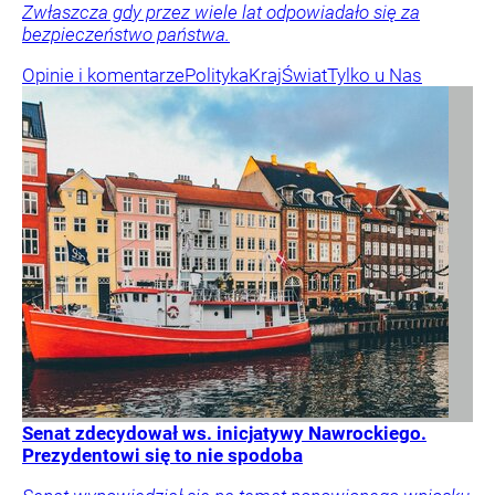
Zwłaszcza gdy przez wiele lat odpowiadało się za
bezpieczeństwo państwa.
Opinie i komentarze
Polityka
Kraj
Świat
Tylko u Nas
Senat zdecydował ws. inicjatywy Nawrockiego.
Prezydentowi się to nie spodoba