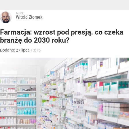
Autor:
Witold Ziomek
Farmacja: wzrost pod presją. co czeka
branżę do 2030 roku?
Dodano:
27
lipca
13:15