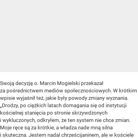
Swoją decyzję o. Marcin Mogielski przekazał
za pośrednictwem mediów społecznościowych. W krótkim
wpisie wyjaśnił też, jakie były powody zmiany wyznania.
„Drodzy, po ciężkich latach domagania się od instytucji
kościelnej stanięcia po stronie skrzywdzonych
i wykluczonych, odkryłem, że ten system nie chce zmian.
Moje ręce są za krótkie, a władza nade mną silna
i skuteczna. Jestem nadal chrześcijaninem, ale w kościele