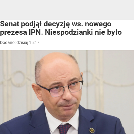
Senat podjął decyzję ws. nowego
prezesa IPN. Niespodzianki nie było
Dodano:
dzisiaj
15:17