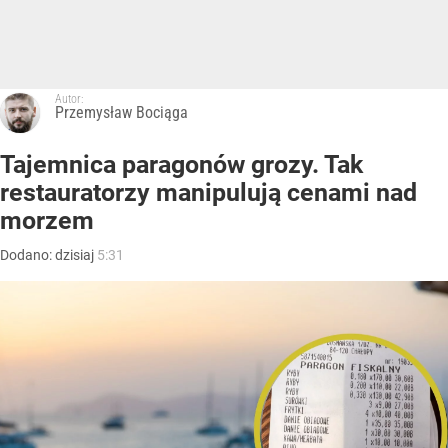
Autor:
Przemysław Bociąga
Tajemnica paragonów grozy. Tak
restauratorzy manipulują cenami nad
morzem
Dodano:
dzisiaj
5:31