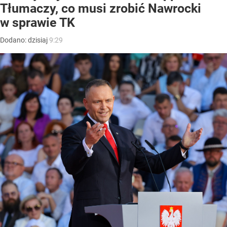
Tłumaczy, co musi zrobić Nawrocki
w sprawie TK
Dodano:
dzisiaj
9:29