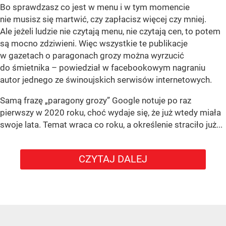
Bo sprawdzasz co jest w menu i w tym momencie
nie musisz się martwić, czy zapłacisz więcej czy mniej.
Ale jeżeli ludzie nie czytają menu, nie czytają cen, to potem
są mocno zdziwieni. Więc wszystkie te publikacje
w gazetach o paragonach grozy można wyrzucić
do śmietnika – powiedział w facebookowym nagraniu
autor jednego ze świnoujskich serwisów internetowych.
Samą frazę „paragony grozy” Google notuje po raz
pierwszy w 2020 roku, choć wydaje się, że już wtedy miała
swoje lata. Temat wraca co roku, a określenie straciło już...
CZYTAJ DALEJ