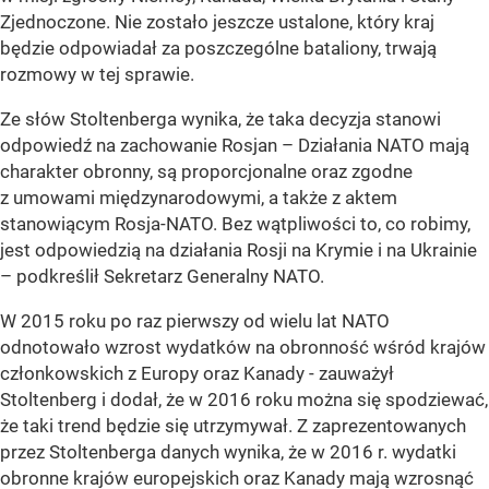
Zjednoczone. Nie zostało jeszcze ustalone, który kraj
będzie odpowiadał za poszczególne bataliony, trwają
rozmowy w tej sprawie.
Ze słów Stoltenberga wynika, że taka decyzja stanowi
odpowiedź na zachowanie Rosjan – Działania NATO mają
charakter obronny, są proporcjonalne oraz zgodne
z umowami międzynarodowymi, a także z aktem
stanowiącym Rosja-NATO. Bez wątpliwości to, co robimy,
jest odpowiedzią na działania Rosji na Krymie i na Ukrainie
– podkreślił Sekretarz Generalny NATO.
W 2015 roku po raz pierwszy od wielu lat NATO
odnotowało wzrost wydatków na obronność wśród krajów
członkowskich z Europy oraz Kanady - zauważył
Stoltenberg i dodał, że w 2016 roku można się spodziewać,
że taki trend będzie się utrzymywał. Z zaprezentowanych
przez Stoltenberga danych wynika, że w 2016 r. wydatki
obronne krajów europejskich oraz Kanady mają wzrosnąć