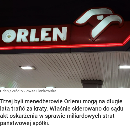
Orlen
/ Źródło:
Jowita Flankowska
Trzej byli menedżerowie Orlenu mogą na długie
lata trafić za kraty. Właśnie skierowano do sądu
akt oskarżenia w sprawie miliardowych strat
państwowej spółki.