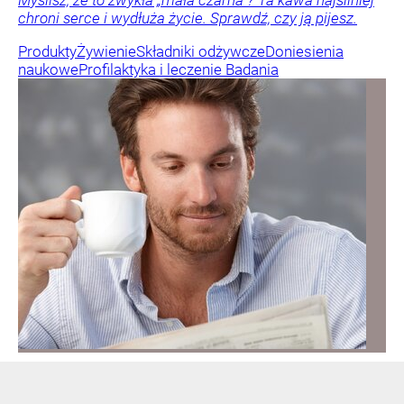
chroni serce i wydłuża życie. Sprawdź, czy ją pijesz.
Produkty
Żywienie
Składniki odżywcze
Doniesienia
naukowe
Profilaktyka i leczenie
Badania