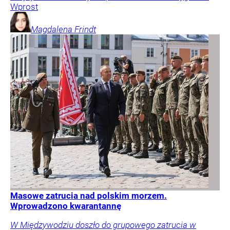
Wprost
Magdalena
Frindt
Masowe zatrucia nad polskim morzem.
Wprowadzono kwarantannę
W Międzywodziu doszło do grupowego zatrucia w