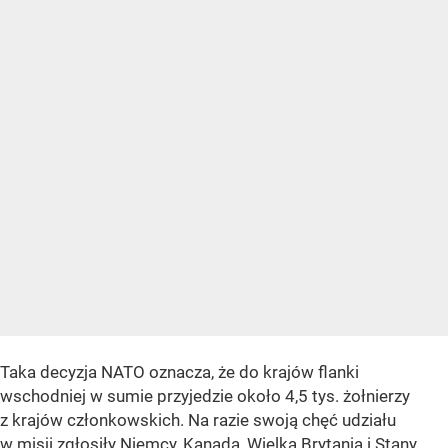
Taka decyzja NATO oznacza, że do krajów flanki
wschodniej w sumie przyjedzie około 4,5 tys. żołnierzy
z krajów członkowskich. Na razie swoją chęć udziału
w misji zgłosiły Niemcy, Kanada, Wielka Brytania i Stany