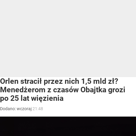
Orlen stracił przez nich 1,5 mld zł?
Menedżerom z czasów Obajtka grozi
po 25 lat więzienia
Dodano:
wczoraj
21:48