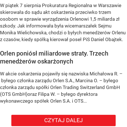
W piątek 7 sierpnia Prokuratura Regionalna w Warszawie
skierowała do sądu akt oskarżenia przeciwko trzem
osobom w sprawie wyrządzenia Orlenowi 1,5 miliarda zł
szkody. Jak informowała była wicemarszałek Sejmu
Monika Wielichowska, chodzi o byłych menedżerów Orlenu
z czasów, kiedy spółką kierował poseł PiS Daniel Obajtek.
Orlen poniósł miliardowe straty. Trzech
menedżerów oskarżonych
W akcie oskarżenia pojawiły się nazwiska Michałowa R. –
byłego członka zarządu Orlen S.A., Marcina O. – byłego
członka zarządu spółki Orlen Trading Switzerland GmbH
(OTS GmbH)oraz Filipa W. – byłego dyrektora
wykonawczego spółek Orlen S.A. i OTS...
CZYTAJ DALEJ