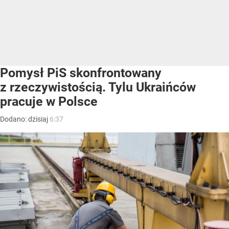
Pomysł PiS skonfrontowany
z rzeczywistością. Tylu Ukraińców
pracuje w Polsce
Dodano:
dzisiaj
6:37