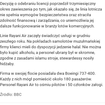
Decyzję o odebraniu licencji poprzedził trzymiesięczny
okres zawieszenia po tym, jak okazało się, że linia lotnicza
nie spełnia wymogów bezpieczeństwa oraz straciła
zdolność finansową i zarządzania, co uniemożliwia jej
dalsze funkcjonowanie w branży lotów komercyjnych.
Linie Rayani Air zaczęły świadczyć usługi w grudniu
zeszłego roku. Na pokładach samolotów muzułmańskiej
firmy klienci mieli do dyspozycji jedzenie halal. Nie można
było kupić alkoholu, a personel ubrany był w skromne,
zgodne z zasadami islamu stroje, stewardessy nosiły
hidżaby.
Firma w swojej flocie posiadała dwa Boeingi 737-400.
Każdy z nich mógł pomieścić około 180 pasażerów.
Personel Rayani Air to ośmiu pilotów i 50 członków załogi.
Źródło:
BBC