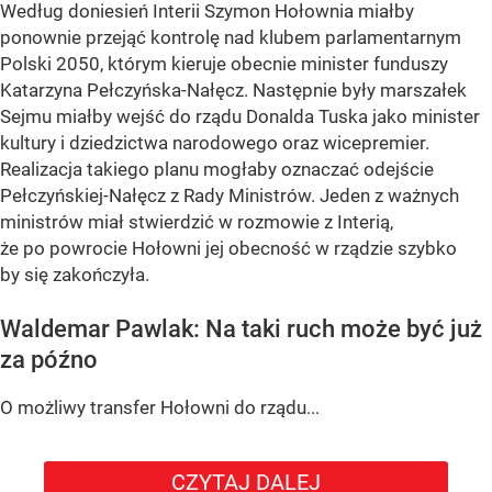
Według doniesień Interii Szymon Hołownia miałby
ponownie przejąć kontrolę nad klubem parlamentarnym
Polski 2050, którym kieruje obecnie minister funduszy
Katarzyna Pełczyńska-Nałęcz. Następnie były marszałek
Sejmu miałby wejść do rządu Donalda Tuska jako minister
kultury i dziedzictwa narodowego oraz wicepremier.
Realizacja takiego planu mogłaby oznaczać odejście
Pełczyńskiej-Nałęcz z Rady Ministrów. Jeden z ważnych
ministrów miał stwierdzić w rozmowie z Interią,
że po powrocie Hołowni jej obecność w rządzie szybko
by się zakończyła.
Waldemar Pawlak: Na taki ruch może być już
za późno
O możliwy transfer Hołowni do rządu...
CZYTAJ DALEJ