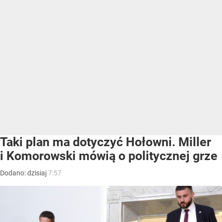
Taki plan ma dotyczyć Hołowni. Miller
i Komorowski mówią o politycznej grze
Dodano:
dzisiaj
7:57