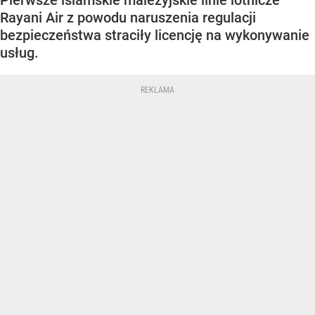
Pierwsze islamskie malezyjskie linie lotnicze
Rayani Air z powodu naruszenia regulacji
bezpieczeństwa straciły licencję na wykonywanie
usług.