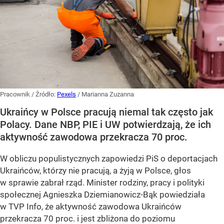
Pracownik
/ Źródło:
Pexels
/
Marianna Zuzanna
Ukraińcy w Polsce pracują niemal tak często jak
Polacy. Dane NBP, PIE i UW potwierdzają, że ich
aktywność zawodowa przekracza 70 proc.
W obliczu populistycznych zapowiedzi PiS o deportacjach
Ukraińców, którzy nie pracują, a żyją w Polsce, głos
w sprawie zabrał rząd. Minister rodziny, pracy i polityki
społecznej Agnieszka Dziemianowicz-Bąk powiedziała
w TVP Info, że aktywność zawodowa Ukraińców
przekracza 70 proc. i jest zbliżona do poziomu