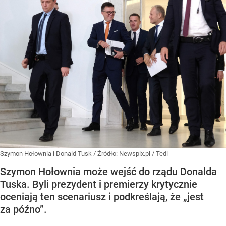
Szymon Hołownia i Donald Tusk
/ Źródło:
Newspix.pl
/
Tedi
Szymon Hołownia może wejść do rządu Donalda
Tuska. Byli prezydent i premierzy krytycznie
oceniają ten scenariusz i podkreślają, że „jest
za późno”.