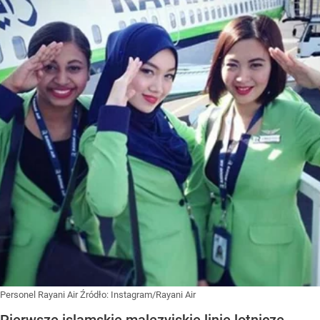
Personel Rayani Air
Źródło:
Instagram/Rayani Air