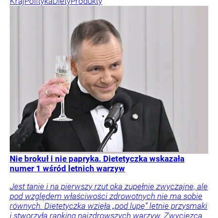
Kraj
Polityka
Diety
Produkty
Nie brokuł i nie papryka. Dietetyczka wskazała
numer 1 wśród letnich warzyw
Jest tanie i na pierwszy rzut oka zupełnie zwyczajne, ale
pod względem właściwości zdrowotnych nie ma sobie
równych. Dietetyczka wzięła „pod lupę” letnie przysmaki
i stworzyła ranking najzdrowszych warzyw. Zwycięzca