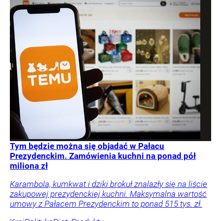
Tym będzie można się objadać w Pałacu
Prezydenckim. Zamówienia kuchni na ponad pół
miliona zł
Karambola, kumkwat i dziki brokuł znalazły się na liście
zakupowej prezydenckiej kuchni. Maksymalna wartość
umowy z Pałacem Prezydenckim to ponad 515 tys. zł.