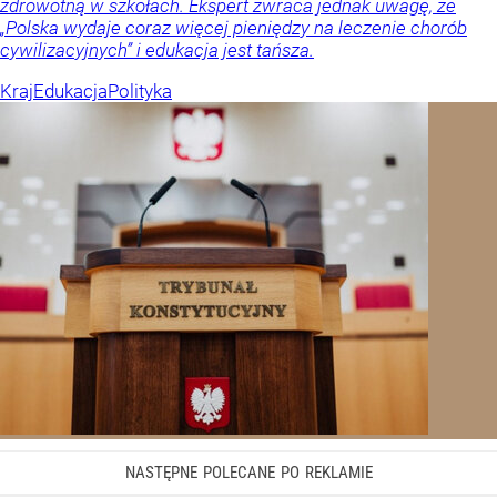
zdrowotną w szkołach. Ekspert zwraca jednak uwagę, że
„Polska wydaje coraz więcej pieniędzy na leczenie chorób
cywilizacyjnych” i edukacja jest tańsza.
Kraj
Edukacja
Polityka