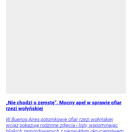
„Nie chodzi o zemstę”. Mocny apel w sprawie ofiar
rzezi wołyńskiej
W Buenos Aires potomkowie ofiar rzezi wołyńskiej
wciąż pokazują rodzinne zdjęcia i listy, wspominając
bliskich zamordowanych z niezwykłym okrucieństwem.