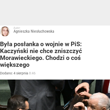
Autor:
Agnieszka Niesłuchowska
Była posłanka o wojnie w PiS:
Kaczyński nie chce zniszczyć
Morawieckiego. Chodzi o coś
większego
Dodano:
4
sierpnia
8:46