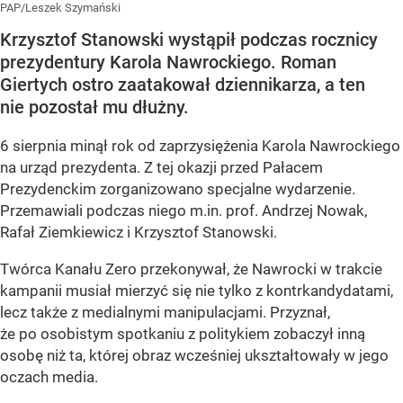
PAP/Leszek Szymański
Krzysztof Stanowski wystąpił podczas rocznicy
prezydentury Karola Nawrockiego. Roman
Giertych ostro zaatakował dziennikarza, a ten
nie pozostał mu dłużny.
6 sierpnia minął rok od zaprzysiężenia Karola Nawrockiego
na urząd prezydenta. Z tej okazji przed Pałacem
Prezydenckim zorganizowano specjalne wydarzenie.
Przemawiali podczas niego m.in. prof. Andrzej Nowak,
Rafał Ziemkiewicz i Krzysztof Stanowski.
Twórca Kanału Zero przekonywał, że Nawrocki w trakcie
kampanii musiał mierzyć się nie tylko z kontrkandydatami,
lecz także z medialnymi manipulacjami. Przyznał,
że po osobistym spotkaniu z politykiem zobaczył inną
osobę niż ta, której obraz wcześniej ukształtowały w jego
oczach media.