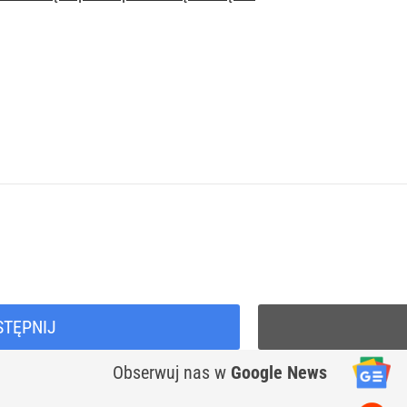
STĘPNIJ
Obserwuj nas
w
Google News