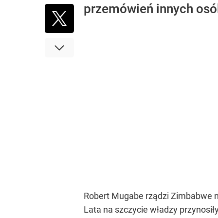
przemówień innych osób
Robert Mugabe rządzi Zimbabwe nie
Lata na szczycie władzy przynosił