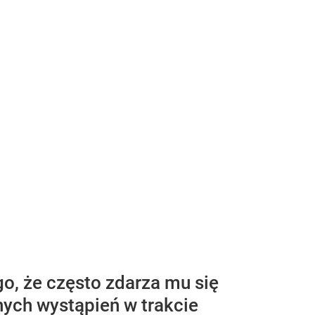
o, że często zdarza mu się
ych wystąpień w trakcie