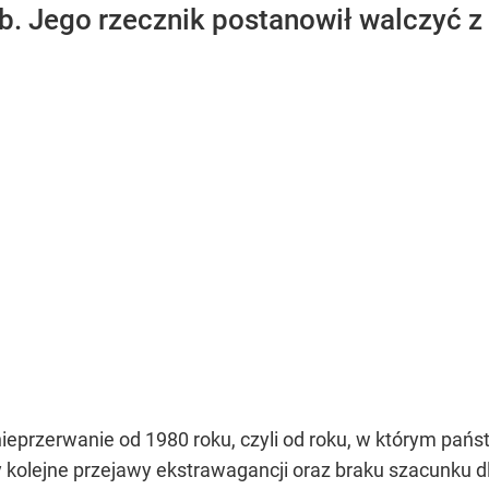
. Jego rzecznik postanowił walczyć z
przerwanie od 1980 roku, czyli od roku, w którym państ
y kolejne przejawy ekstrawagancji oraz braku szacunku d