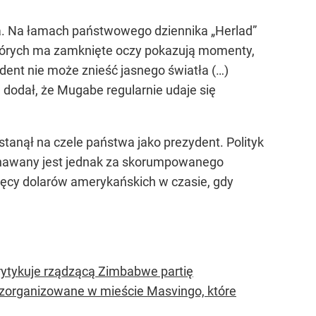
ba. Na łamach państwowego dziennika „Herlad”
 których ma zamknięte oczy pokazują momenty,
ydent nie może znieść jasnego światła (…)
 dodał, że Mugabe regularnie udaje się
tanął na czele państwa jako prezydent. Polityk
uznawany jest jednak za skorumpowanego
ięcy dolarów amerykańskich w czasie, gdy
rytykuje rządzącą Zimbabwe partię
 zorganizowane w mieście Masvingo, które