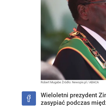
Robert Mugabe
Źródło:
Newspix.pl
/
ABACA
Wieloletni prezydent Z
zasypiać podczas międz