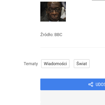
Źródło:
BBC
Wiadomości
Świat
UDO