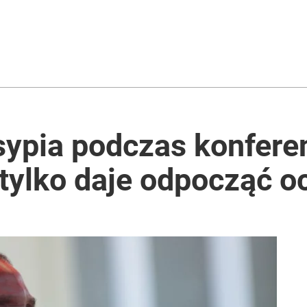
ypia podczas konferen
 tylko daje odpocząć 