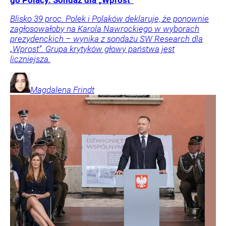
Blisko 39 proc. Polek i Polaków deklaruje, że ponownie
zagłosowałoby na Karola Nawrockiego w wyborach
prezydenckich – wynika z sondażu SW Research dla
„Wprost”. Grupa krytyków głowy państwa jest
liczniejsza.
Magdalena
Frindt