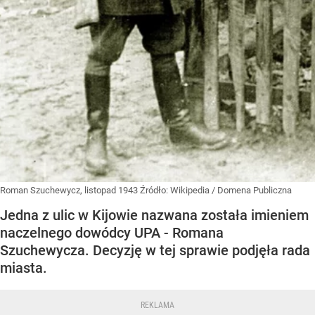
Roman Szuchewycz, listopad 1943
Źródło:
Wikipedia
/
Domena Publiczna
Jedna z ulic w Kijowie nazwana została imieniem
naczelnego dowódcy UPA - Romana
Szuchewycza. Decyzję w tej sprawie podjęła rada
miasta.