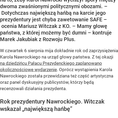
dwoma zwaśnionymi politycznymi obozami. –
Dotychczas największą hańbą na karcie jego
prezydentury jest chyba zawetowanie SAFE –
ocenia Mariusz Witczak z KO. – Mamy głowę
państwa, z której możemy być dumni – kontruje
Marek Jakubiak z Rozwoju Plus.
W czwartek 6 sierpnia mija dokładnie rok od zaprzysiężenia
Karola Nawrockiego na urząd głowy państwa. Z tej okazji
na dziedzińcu Pałacu Prezydenckiego zaplanowano
okolicznościowe wydarzenie
. Oprócz wystąpienia Karola
Nawrockiego została przewidziana też część artystyczna
oraz panel dyskusyjny publicystów, którzy będą
recenzowali działania prezydenta.
Rok prezydentury Nawrockiego. Witczak
wskazał „największą hańbę”