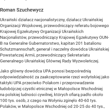
Roman Szuchewycz
Ukraiński działacz nacjonalistyczny, działacz Ukraińskiej
Organizacji Wojskowej, przewodniczący referatu bojowego
Krajowej Egzekutywy Organizacji Ukraińskich
Nacjonalistów, przewodniczący Krajowej Egzekutywy OUN-
B na Generalne Gubernatorstwo, kapitan 201 batalionu
Schutzmannschaft, generał i naczelny dowódca Ukraińskiej
Powstańczej Armii, przewodniczący Sekretariatu
Generalnego Ukraińskiej Głównej Rady Wyzwoleńczej.
Jako główny dowódca UPA ponosi bezpośrednią
odpowiedzialność za zaakceptowanie rzezi wołyńskiej jako
taktyki UPA przeciwko Polakom i przeprowadzenie
ludobójczej czystki etnicznej w Małopolsce Wschodniej
na polskiej ludności cywilnej, których ofiarą padło około
100 tys. osób, z czego na Wołyniu zginęło 40-60 tys.
Polaków, w Małopolsce Wschodniej od 20-25 do 40 tys.,