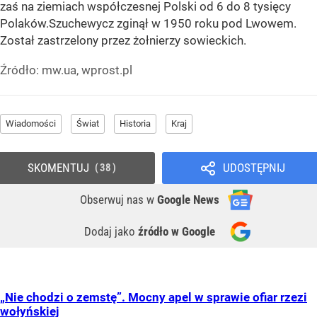
zaś na ziemiach współczesnej Polski od 6 do 8 tysięcy
Polaków.Szuchewycz zginął w 1950 roku pod Lwowem.
Został zastrzelony przez żołnierzy sowieckich.
Źródło:
mw.ua, wprost.pl
Wiadomości
Świat
Historia
Kraj
SKOMENTUJ
UDOSTĘPNIJ
38
Obserwuj nas
w
Google News
Dodaj jako
źródło w Google
„Nie chodzi o zemstę”. Mocny apel w sprawie ofiar rzezi
wołyńskiej