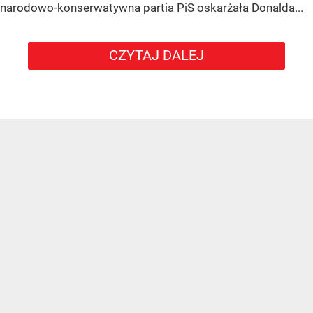
narodowo-konserwatywna partia PiS oskarżała Donalda...
CZYTAJ DALEJ