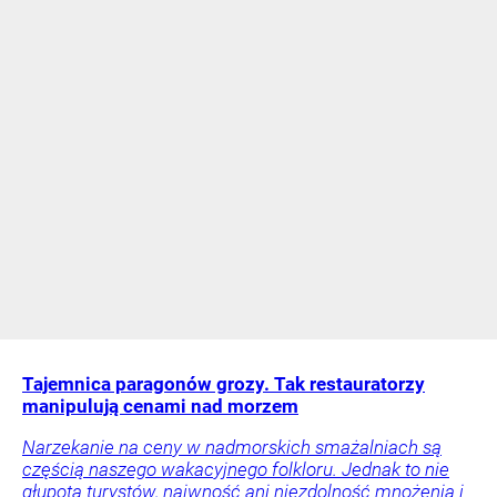
Tajemnica paragonów grozy. Tak restauratorzy
manipulują cenami nad morzem
Narzekanie na ceny w nadmorskich smażalniach są
częścią naszego wakacyjnego folkloru. Jednak to nie
głupota turystów, naiwność ani niezdolność mnożenia i