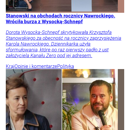
Stanowski na obchodach rocznicy Nawrockiego.
Wróciła burza z Wysocką-Schnepf
Dorota Wysocka-Schnepf skrytykowała Krzysztofa
Stanowskiego za obecność na rocznicy zaprzysiężenia
Karola Nawrockiego. Dziennikarka użyła
sformułowania, które po raz pierwszy padło z ust
założyciela Kanału Zero pod jej adresem.
Kraj
Opinie i komentarze
Polityka