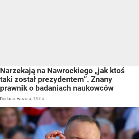
Narzekają na Nawrockiego „jak ktoś
taki został prezydentem”. Znany
prawnik o badaniach naukowców
Dodano:
wczoraj
18:04