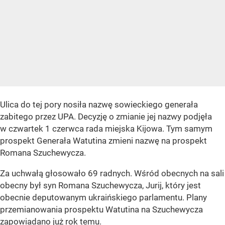
Ulica do tej pory nosiła nazwę sowieckiego generała
zabitego przez UPA. Decyzję o zmianie jej nazwy podjęła
w czwartek 1 czerwca rada miejska Kijowa. Tym samym
prospekt Generała Watutina zmieni nazwę na prospekt
Romana Szuchewycza.
Za uchwałą głosowało 69 radnych. Wśród obecnych na sali
obecny był syn Romana Szuchewycza, Jurij, który jest
obecnie deputowanym ukraińskiego parlamentu. Plany
przemianowania prospektu Watutina na Szuchewycza
zapowiadano już rok temu.