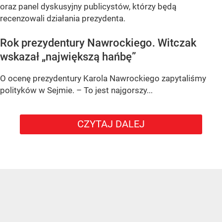
oraz panel dyskusyjny publicystów, którzy będą
recenzowali działania prezydenta.
Rok prezydentury Nawrockiego. Witczak
wskazał „największą hańbę”
O ocenę prezydentury Karola Nawrockiego zapytaliśmy
polityków w Sejmie. – To jest najgorszy...
CZYTAJ DALEJ