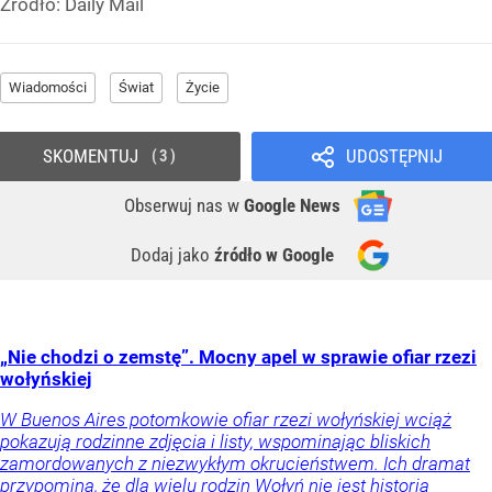
Źródło:
Daily Mail
Wiadomości
Świat
Życie
SKOMENTUJ
UDOSTĘPNIJ
3
Obserwuj nas
w
Google News
Dodaj jako
źródło w Google
„Nie chodzi o zemstę”. Mocny apel w sprawie ofiar rzezi
wołyńskiej
W Buenos Aires potomkowie ofiar rzezi wołyńskiej wciąż
pokazują rodzinne zdjęcia i listy, wspominając bliskich
zamordowanych z niezwykłym okrucieństwem. Ich dramat
przypomina, że dla wielu rodzin Wołyń nie jest historią