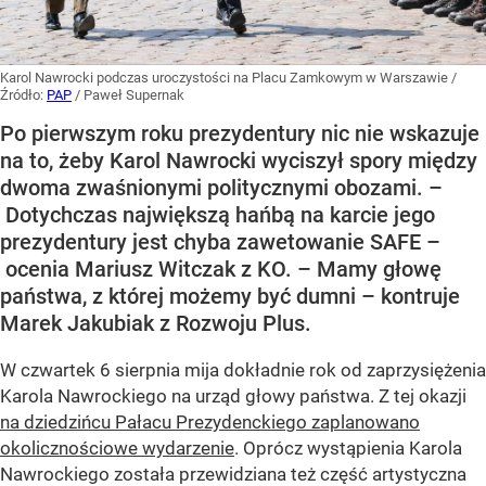
Karol Nawrocki podczas uroczystości na Placu Zamkowym w Warszawie
/
Źródło:
PAP
/
Paweł Supernak
Po pierwszym roku prezydentury nic nie wskazuje
na to, żeby Karol Nawrocki wyciszył spory między
dwoma zwaśnionymi politycznymi obozami. –
Dotychczas największą hańbą na karcie jego
prezydentury jest chyba zawetowanie SAFE –
ocenia Mariusz Witczak z KO. – Mamy głowę
państwa, z której możemy być dumni – kontruje
Marek Jakubiak z Rozwoju Plus.
W czwartek 6 sierpnia mija dokładnie rok od zaprzysiężenia
Karola Nawrockiego na urząd głowy państwa. Z tej okazji
na dziedzińcu Pałacu Prezydenckiego zaplanowano
okolicznościowe wydarzenie
. Oprócz wystąpienia Karola
Nawrockiego została przewidziana też część artystyczna