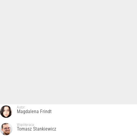
Autor:
Magdalena Frindt
Współpraca:
Tomasz Stankiewicz