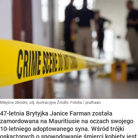
Miejsce zbrodni, zdj. ilustracyjne
Źródło:
Fotolia
/
prathaan
47-letnia Brytyjka Janice Farman została
zamordowana na Mauritiusie na oczach swojego
10-letniego adoptowanego syna. Wśród trójki
oskarżonych o spowodowanie śmierci kobiety jest