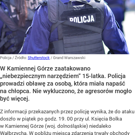
Policja
/ Źródło:
Shutterstock
/
Grand Warszawski
W Kamiennej Górze zaatakowano
„niebezpiecznym narzędziem” 15-latka. Policja
prowadzi obławę za osobą, która miała napaść
na chłopca. Nie wykluczono, że agresorów mogło
być więcej.
Z informacji przekazanych przez policję wynika, że do ataku
doszło w piątek po godz. 19. 00 przy ul. Księcia Bolka
w Kamiennej Górze (woj. dolnośląskie) niedaleko
Wałbrzycha. W pobliżu miejsca zdarzenia trwały obchody