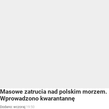
Masowe zatrucia nad polskim morzem.
Wprowadzono kwarantannę
Dodano:
wczoraj
19:50