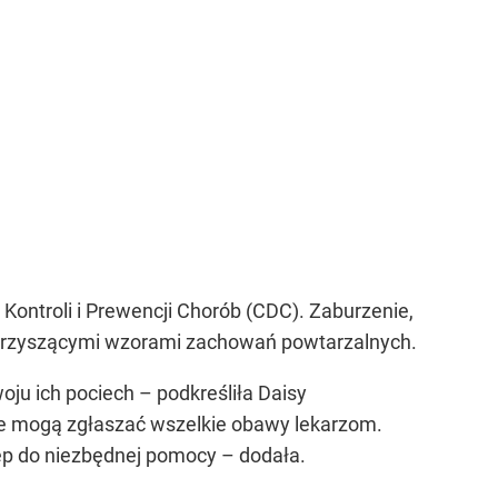
Kontroli i Prewencji Chorób (CDC). Zaburzenie,
owarzyszącymi wzorami zachowań powtarzalnych.
oju ich pociech – podkreśliła Daisy
ce mogą zgłaszać wszelkie obawy lekarzom.
ęp do niezbędnej pomocy – dodała.