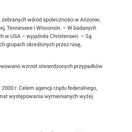
 zebranych wśród społeczności w Arizonie,
cnej, Tennessee i Wisconsin. – W badanych
cych w USA – wyjaśniła Christensen. – Są
h grupach określonych przez rasę,
serwowano wzrost stwierdzonych przypadków
2000 r. Celem agencji rządu federalnego,
temat występowania wymienianych wyżej