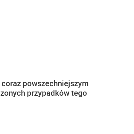
o coraz powszechniejszym
rdzonych przypadków tego