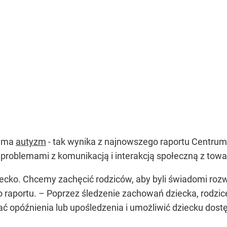
i ma
autyzm
- tak wynika z najnowszego raportu Centrum 
 problemami z komunikacją i interakcją społeczną z t
iecko. Chcemy zachęcić rodziców, aby byli świadomi rozw
 raportu. – Poprzez śledzenie zachowań dziecka, rodzi
ć opóźnienia lub upośledzenia i umożliwić dziecku dost