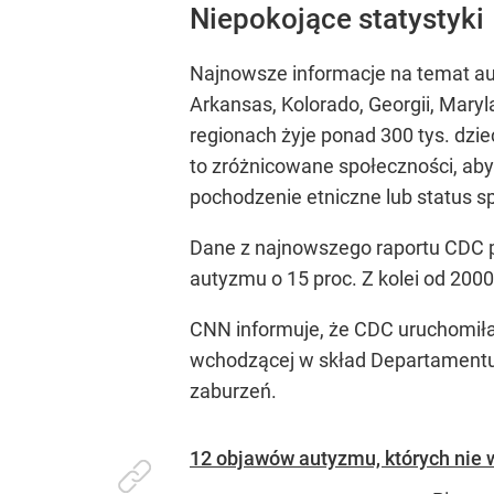
Niepokojące statystyki
Najnowsze informacje na temat au
Arkansas, Kolorado, Georgii, Mary
regionach żyje ponad 300 tys. dzie
to zróżnicowane społeczności, ab
pochodzenie etniczne lub status 
Dane z najnowszego raportu CDC 
autyzmu o 15 proc. Z kolei od 2000
CNN informuje, że CDC uruchomiła
wchodzącej w skład Departamentu 
zaburzeń.
12 objawów autyzmu, których nie 