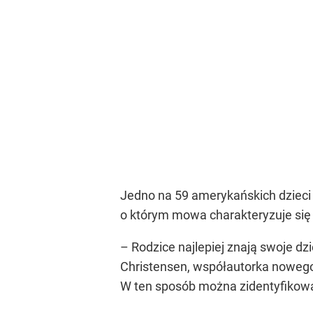
Jedno na 59 amerykańskich dziec
o którym mowa charakteryzuje się
– Rodzice najlepiej znają swoje dz
Christensen, współautorka nowego
W ten sposób można zidentyfikowa