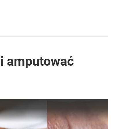
eli amputować