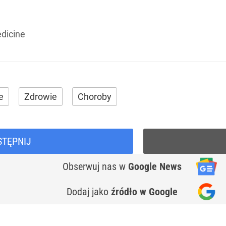
dicine
e
Zdrowie
Choroby
STĘPNIJ
Obserwuj nas
w
Google News
Dodaj jako
źródło w Google