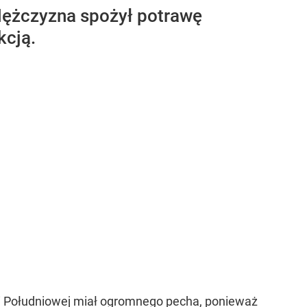
 Mężczyzna spożył potrawę
kcją.
ei Południowej miał ogromnego pecha, ponieważ