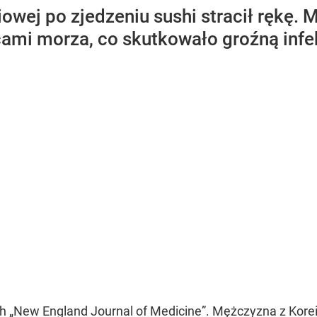
iowej po zjedzeniu sushi stracił rękę.
mi morza, co skutkowało groźną infe
ach „New England Journal of Medicine”. Mężczyzna z Kor