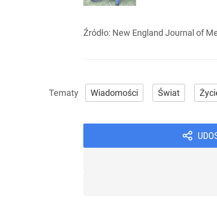
Źródło:
New England Journal of Me
Wiadomości
Świat
Życi
UDO