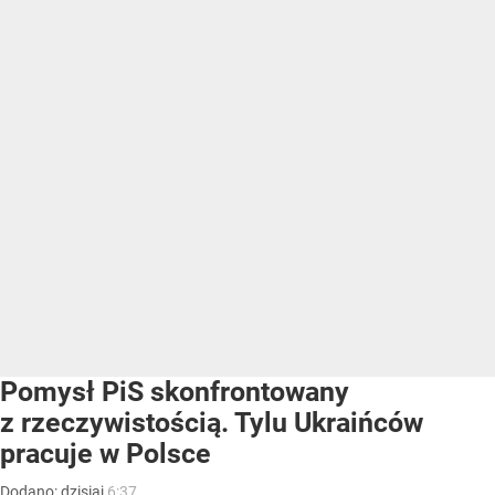
Pomysł PiS skonfrontowany
z rzeczywistością. Tylu Ukraińców
pracuje w Polsce
Dodano:
dzisiaj
6:37