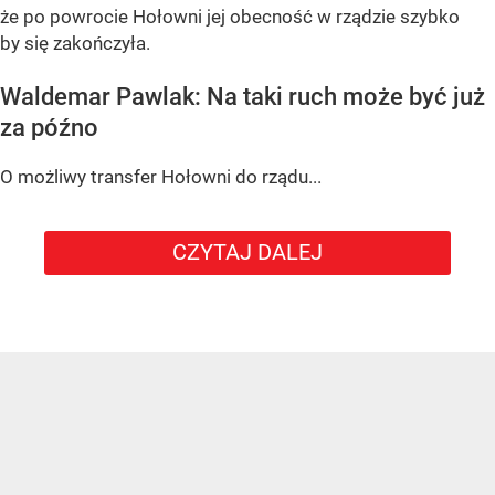
że po powrocie Hołowni jej obecność w rządzie szybko
by się zakończyła.
Waldemar Pawlak: Na taki ruch może być już
za późno
O możliwy transfer Hołowni do rządu...
CZYTAJ DALEJ