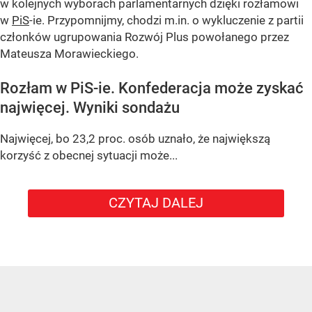
w kolejnych wyborach parlamentarnych dzięki rozłamowi
w
PiS
-ie. Przypomnijmy, chodzi m.in. o wykluczenie z partii
członków ugrupowania Rozwój Plus powołanego przez
Mateusza Morawieckiego.
Rozłam w PiS-ie. Konfederacja może zyskać
najwięcej. Wyniki sondażu
Najwięcej, bo 23,2 proc. osób uznało, że największą
korzyść z obecnej sytuacji może...
CZYTAJ DALEJ