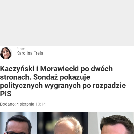
Autor:
Karolina Trela
Kaczyński i Morawiecki po dwóch
stronach. Sondaż pokazuje
politycznych wygranych po rozpadzie
PiS
Dodano:
4
sierpnia
10:14