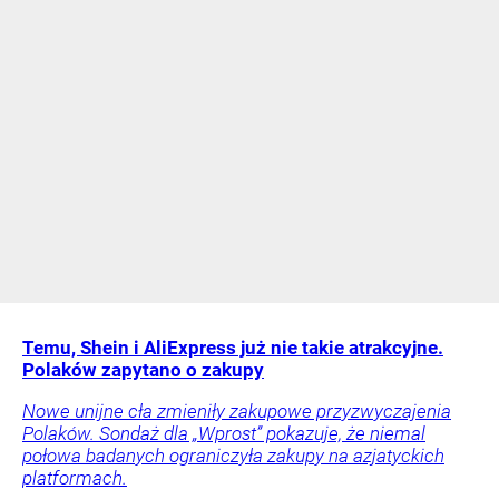
Temu, Shein i AliExpress już nie takie atrakcyjne.
Polaków zapytano o zakupy
Nowe unijne cła zmieniły zakupowe przyzwyczajenia
Polaków. Sondaż dla „Wprost” pokazuje, że niemal
połowa badanych ograniczyła zakupy na azjatyckich
platformach.