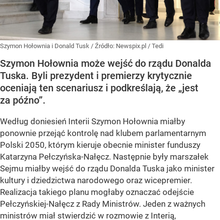
Szymon Hołownia i Donald Tusk
/ Źródło:
Newspix.pl
/
Tedi
Szymon Hołownia może wejść do rządu Donalda
Tuska. Byli prezydent i premierzy krytycznie
oceniają ten scenariusz i podkreślają, że „jest
za późno”.
Według doniesień Interii Szymon Hołownia miałby
ponownie przejąć kontrolę nad klubem parlamentarnym
Polski 2050, którym kieruje obecnie minister funduszy
Katarzyna Pełczyńska-Nałęcz. Następnie były marszałek
Sejmu miałby wejść do rządu Donalda Tuska jako minister
kultury i dziedzictwa narodowego oraz wicepremier.
Realizacja takiego planu mogłaby oznaczać odejście
Pełczyńskiej-Nałęcz z Rady Ministrów. Jeden z ważnych
ministrów miał stwierdzić w rozmowie z Interią,