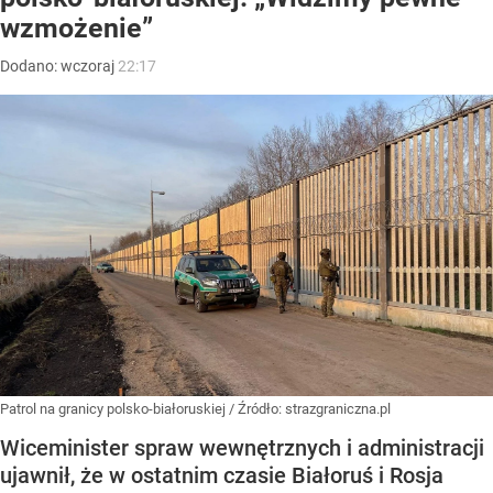
wzmożenie”
Dodano:
wczoraj
22:17
Patrol na granicy polsko-białoruskiej
/ Źródło:
strazgraniczna.pl
Wiceminister spraw wewnętrznych i administracji
ujawnił, że w ostatnim czasie Białoruś i Rosja