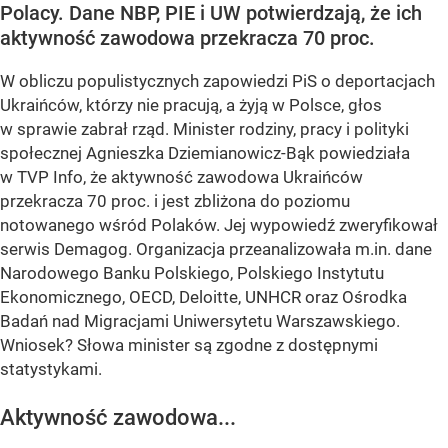
Polacy. Dane NBP, PIE i UW potwierdzają, że ich
aktywność zawodowa przekracza 70 proc.
W obliczu populistycznych zapowiedzi PiS o deportacjach
Ukraińców, którzy nie pracują, a żyją w Polsce, głos
w sprawie zabrał rząd. Minister rodziny, pracy i polityki
społecznej Agnieszka Dziemianowicz-Bąk powiedziała
w TVP Info, że aktywność zawodowa Ukraińców
przekracza 70 proc. i jest zbliżona do poziomu
notowanego wśród Polaków. Jej wypowiedź zweryfikował
serwis Demagog. Organizacja przeanalizowała m.in. dane
Narodowego Banku Polskiego, Polskiego Instytutu
Ekonomicznego, OECD, Deloitte, UNHCR oraz Ośrodka
Badań nad Migracjami Uniwersytetu Warszawskiego.
Wniosek? Słowa minister są zgodne z dostępnymi
statystykami.
Aktywność zawodowa...