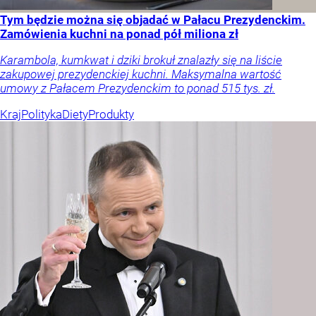
Tym będzie można się objadać w Pałacu Prezydenckim.
Zamówienia kuchni na ponad pół miliona zł
Karambola, kumkwat i dziki brokuł znalazły się na liście
zakupowej prezydenckiej kuchni. Maksymalna wartość
umowy z Pałacem Prezydenckim to ponad 515 tys. zł.
Kraj
Polityka
Diety
Produkty