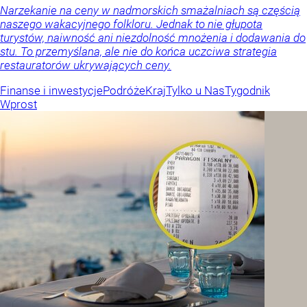
Narzekanie na ceny w nadmorskich smażalniach są częścią
naszego wakacyjnego folkloru. Jednak to nie głupota
turystów, naiwność ani niezdolność mnożenia i dodawania do
stu. To przemyślana, ale nie do końca uczciwa strategia
restauratorów ukrywających ceny.
Finanse i inwestycje
Podróże
Kraj
Tylko u Nas
Tygodnik
Wprost