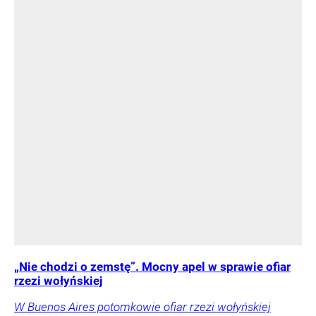
„Nie chodzi o zemstę”. Mocny apel w sprawie ofiar
rzezi wołyńskiej
W Buenos Aires potomkowie ofiar rzezi wołyńskiej