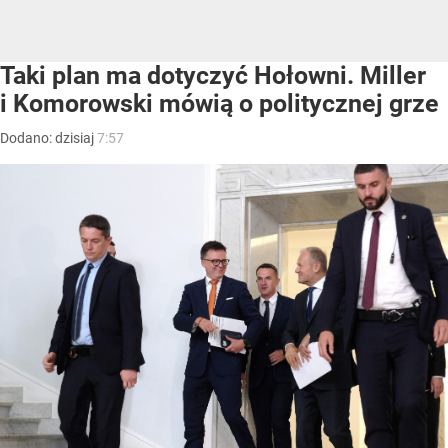
Taki plan ma dotyczyć Hołowni. Miller
i Komorowski mówią o politycznej grze
Dodano:
dzisiaj
7:57