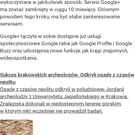
wykorzystane w jakikolwiek sposób. Serwis Google+
ma zostać zamknięty w ciągu 10 miesięcy. Głównym
powodem tego kroku, ma być słabe zainteresowanie
serwisem.
Google+ łączyła w sobie dostępne już usługi
społecznościowe Google takie jak Google Profile i Google
Buzz oraz udostępnia nowe funkcje, jak kręgi znajomych,
wideospotkania.
Sukces krakowskich archeologów. Odkryli osadę z czasów
neolitu
Osadę z czasów neolitu odkryli w południowej Jordanii
archeolodzy z Uniwersytetu Jagiellońskiego w Krakowie.
Znaleziska dokonali w niedostępnym terenie górskim,
w którym nikt wcześniej nie prowadził badań.