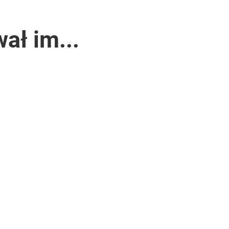
ał im...