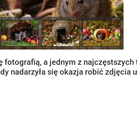
ę fotografią, a jednym z najczęstszych
gdy nadarzyła się okazja robić zdjęcia