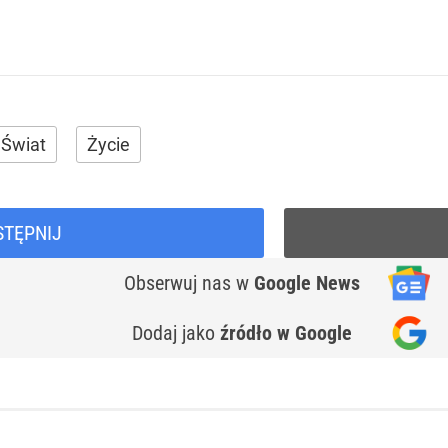
Świat
Życie
STĘPNIJ
Obserwuj nas
w
Google News
Dodaj jako
źródło w Google