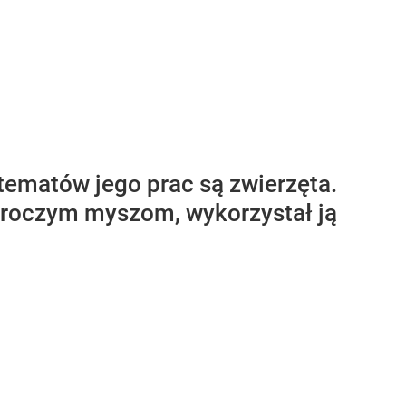
 tematów jego prac są zwierzęta.
 uroczym myszom, wykorzystał ją