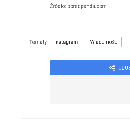
Źródło:
boredpanda.com
Instagram
Wiadomości
UDO