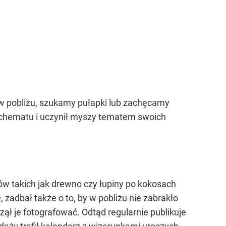
ę w pobliżu, szukamy pułapki lub zachęcamy
 schematu i uczynił myszy tematem swoich
ów takich jak drewno czy łupiny po kokosach
adbał także o to, by w pobliżu nie zabrakło
ął je fotografować. Odtąd regularnie publikuje