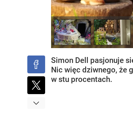
Simon Dell pasjonuje si
Nic więc dziwnego, że 
w stu procentach.