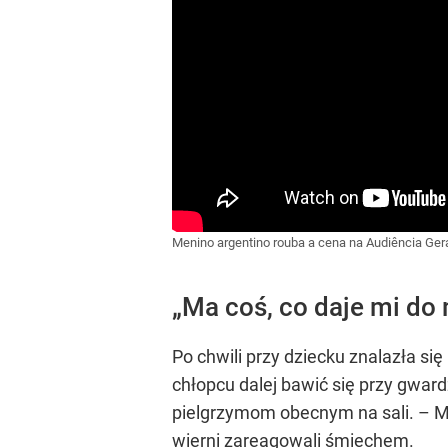
Menino argentino rouba a cena na Audiência Ger
„Ma coś, co daje mi do
Po chwili przy dziecku znalazła si
chłopcu dalej bawić się przy gward
pielgrzymom obecnym na sali. – Ma 
wierni zareagowali śmiechem.