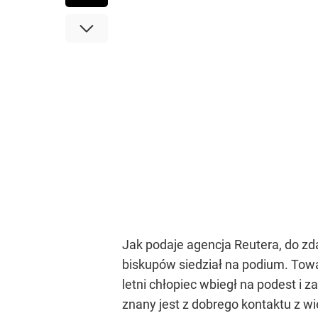
Jak podaje agencja Reutera, do zd
biskupów siedział na podium. Towar
letni chłopiec wbiegł na podest i
znany jest z dobrego kontaktu z w