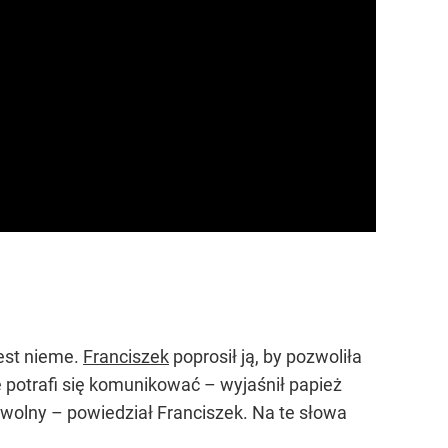
jest nieme.
Franciszek
poprosił ją, by pozwoliła
e potrafi się komunikować – wyjaśnił papież
 wolny – powiedział Franciszek. Na te słowa