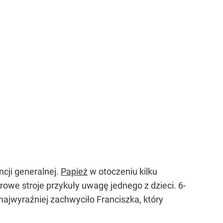
cji generalnej.
Papież
w otoczeniu kilku
rowe stroje przykuły uwagę jednego z dzieci. 6-
najwyraźniej zachwyciło Franciszka, który