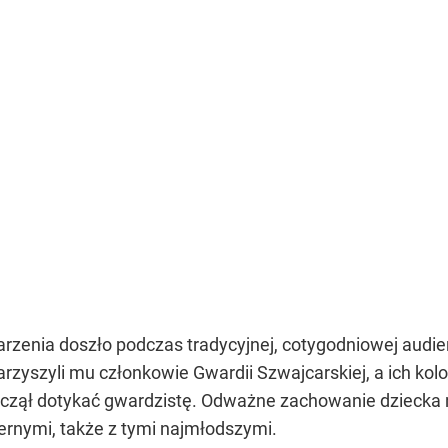
arzenia doszło podczas tradycyjnej, cotygodniowej audien
zyszyli mu członkowie Gwardii Szwajcarskiej, a ich kolo
 zaczął dotykać gwardzistę. Odważne zachowanie dziecka 
iernymi, także z tymi najmłodszymi.