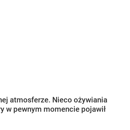
ej atmosferze. Nieco ożywiania
tóry w pewnym momencie pojawił