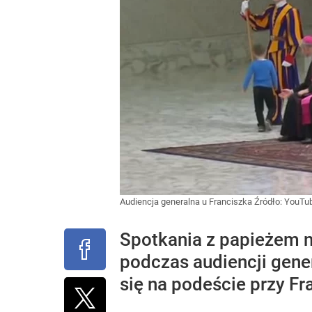
Audiencja generalna u Franciszka
Źródło:
YouTu
Spotkania z papieżem 
podczas audiencji gene
się na podeście przy Fr