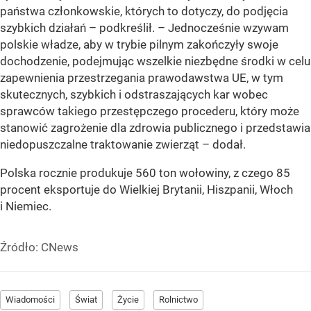
państwa członkowskie, których to dotyczy, do podjęcia
szybkich działań – podkreślił. – Jednocześnie wzywam
polskie władze, aby w trybie pilnym zakończyły swoje
dochodzenie, podejmując wszelkie niezbędne środki w celu
zapewnienia przestrzegania prawodawstwa UE, w tym
skutecznych, szybkich i odstraszających kar wobec
sprawców takiego przestępczego procederu, który może
stanowić zagrożenie dla zdrowia publicznego i przedstawia
niedopuszczalne traktowanie zwierząt – dodał.
Polska rocznie produkuje 560 ton wołowiny, z czego 85
procent eksportuje do Wielkiej Brytanii, Hiszpanii, Włoch
i Niemiec.
Źródło:
CNews
Wiadomości
Świat
Życie
Rolnictwo