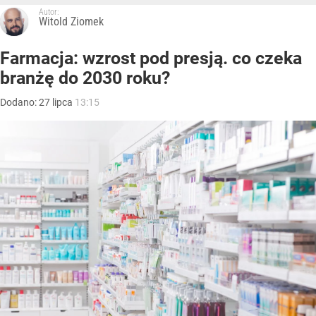
Autor:
Witold Ziomek
Farmacja: wzrost pod presją. co czeka
branżę do 2030 roku?
Dodano:
27
lipca
13:15