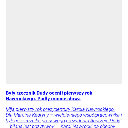
Były rzecznik Dudy ocenił pierwszy rok
Nawrockiego. Padły mocne słowa
Mija pierwszy rok prezydentury Karola Nawrockiego.
Dla Marcina Kędryny – wieloletniego współpracownika i
byłego rzecznika prasowego prezydenta Andrzeja Dudy
– bilans jest pozytywny: – Karol Nawrocki na obecny