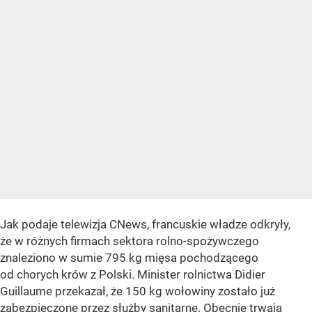
Jak podaje telewizja CNews, francuskie władze odkryły,
że w różnych firmach sektora rolno-spożywczego
znaleziono w sumie 795 kg mięsa pochodzącego
od chorych krów z Polski. Minister rolnictwa Didier
Guillaume przekazał, że 150 kg wołowiny zostało już
zabezpieczone przez służby sanitarne. Obecnie trwają