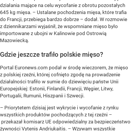
działania mające na celu wycofanie z obrotu pozostałych
645 kg mięsa. – Ustalane pochodzenia mięsa, które trafia
do Francji, przebiega bardzo dobrze – dodał. W rozmowie
z dziennikarzami wyjaśnił, że wspomniane mięso było
importowane z ubojni w Kalinowie pod Ostrowią
Mazowiecką.
Gdzie jeszcze trafiło polskie mięso?
Portal Euronews.com podał w środę wieczorem, że mięso
z polskiej rzeźni, której cofnięto zgodę na prowadzenie
działalności trafiło w sumie do dziewięciu państw Unii
Europejskiej: Estonii, Finlandii, Francji, Węgier, Litwy,
Portugalii, Rumunii, Hiszpanii i Szwecji.
– Priorytetem dzisiaj jest wykrycie i wycofanie z rynku
wszystkich produktów pochodzących z tej rzeźni –
przekazał komisarz UE odpowiedzialny za bezpieczeństwo
żywności Vytenis Andriukaitis. – Wzywam wszystkie