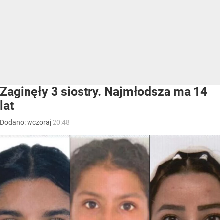
Zaginęły 3 siostry. Najmłodsza ma 14
lat
Dodano:
wczoraj
20:48