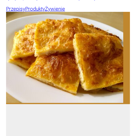
Przepisy
Produkty
Żywienie