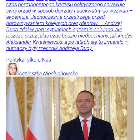
czas permanentnego kryzysu politycznego sprawuje
swój urząd w sposób dojrzały i adekwatny do wyzwań –
akcentuje. Jednocześnie przestrzega przed
porównywaniem kolejnych prezydentów. – Andrzej
Duda zdał w paru sytuacjach egzamin celująco, ale
jeszcze przez jakiś czas będzie niedoceniony, jak kiedyś
Aleksander Kwaśniewski, a po latach się to zmieniło –
tłumaczy były rzecznik Andrzeja Dudy.
Polityka
Tylko u Nas
Agnieszka
Niesłuchowska