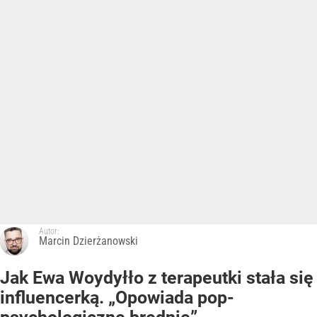
Autor:
Marcin Dzierżanowski
Jak Ewa Woydyłło z terapeutki stała się
influencerką. „Opowiada pop-