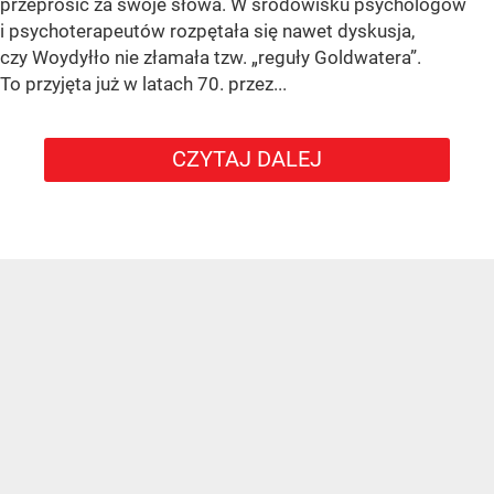
przeprosić za swoje słowa. W środowisku psychologów
i psychoterapeutów rozpętała się nawet dyskusja,
czy Woydyłło nie złamała tzw. „reguły Goldwatera”.
To przyjęta już w latach 70. przez...
CZYTAJ DALEJ