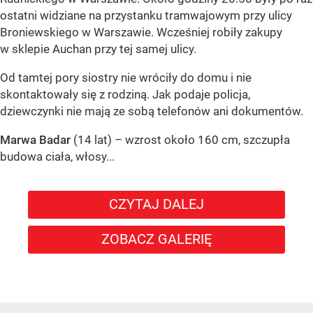
ostatni widziane na przystanku tramwajowym przy ulicy
Broniewskiego w Warszawie. Wcześniej robiły zakupy
w sklepie Auchan przy tej samej ulicy.
Od tamtej pory siostry nie wróciły do domu i nie
skontaktowały się z rodziną. Jak podaje policja,
dziewczynki nie mają ze sobą telefonów ani dokumentów.
Marwa Badar
(14 lat) – wzrost około 160 cm, szczupła
budowa ciała, włosy...
CZYTAJ DALEJ
ZOBACZ GALERIĘ