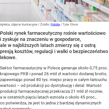
Apteka, zdjęcie ilustracyjne
/ Źródło:
Fotolia
/
Tyler Olson
Polski rynek farmaceutyczny rośnie wartościowo
i zyskuje na znaczeniu w gospodarce,
ale w najbliższych latach zmierzy się z ostrą
presją kosztów, regulacji i walki o bezpieczeństwo
lekowe.
Sektor farmaceutyczny w Polsce generuje około 0,75 proc.
krajowego PKB i ponad 26 mld zł wartości dodanej brutto,
zapewniając ponad 80 tys. miejsc pracy w całym łańcuchu
wartości – od produkcji po dystrybucję i detal. Wartość
produkcji farmaceutycznej przekracza 21 mld zł rocznie,
a w ostatnich pięciu latach wzrosła o około 45 proc.,
co potwierdza, że jest to jedna z bardziej dynamicznych
gałęzi przemysłu.