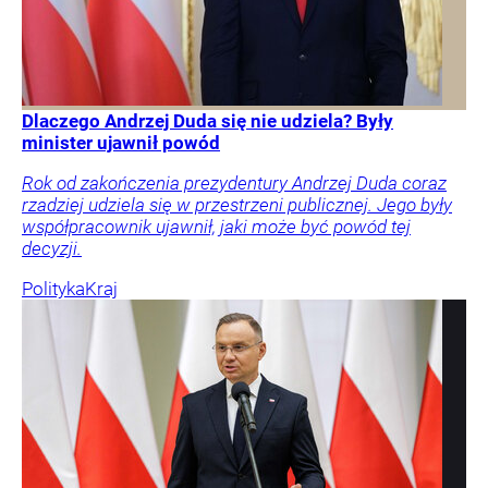
Dlaczego Andrzej Duda się nie udziela? Były
minister ujawnił powód
Rok od zakończenia prezydentury Andrzej Duda coraz
rzadziej udziela się w przestrzeni publicznej. Jego były
współpracownik ujawnił, jaki może być powód tej
decyzji.
Polityka
Kraj