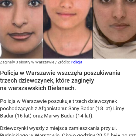
Zaginęły 3 siostry w Warszawie
/ Źródło:
Policja
Policja w Warszawie wszczęła poszukiwania
trzech dziewczynek, które zaginęły
na warszawskich Bielanach.
Policja w Warszawie poszukuje trzech dziewczynek
pochodzących z Afganistanu: Sany Badar (18 lat) Limy
Badar (16 lat) oraz Marwy Badar (14 lat).
Dziewczynki wyszły z miejsca zamieszkania przy ul.
Rudnickiego w Warszawie. Około godziny 20.50 były po raz