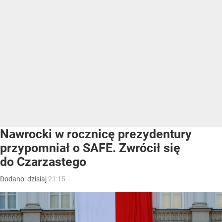
Nawrocki w rocznicę prezydentury
przypomniał o SAFE. Zwrócił się
do Czarzastego
Dodano:
dzisiaj
21:15