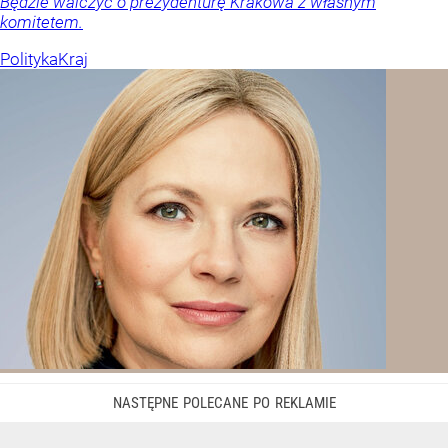
Będzie walczyć o prezydenturę Krakowa z własnym
komitetem.
Polityka
Kraj